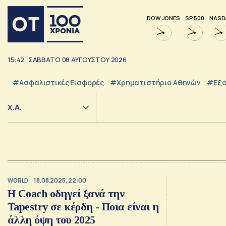
DOW JONES
SP 500
NASD
15:42
ΣΑΒΒΑΤΟ
08
ΑΥΓΟΥΣΤΟΥ
2026
#Ασφαλιστικές Εισφορές
#Χρηματιστήριο Αθηνών
#εξα
Χ.Α.
WORLD
18.08.2025, 22:00
Η Coach οδηγεί ξανά την
Tapestry σε κέρδη - Ποια είναι η
άλλη όψη του 2025