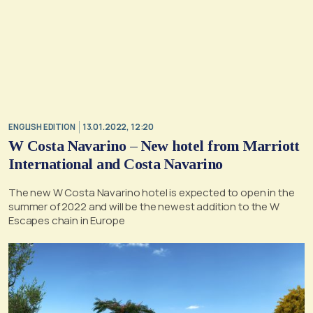
ENGLISH EDITION
13.01.2022, 12:20
W Costa Navarino – New hotel from Marriott
International and Costa Navarino
The new W Costa Navarino hotel is expected to open in the
summer of 2022 and will be the newest addition to the W
Escapes chain in Europe