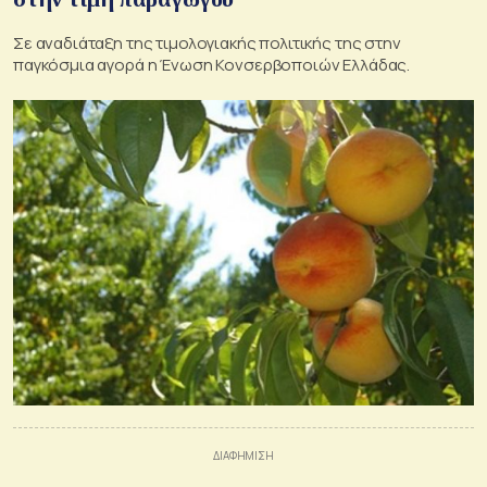
Σε αναδιάταξη της τιμολογιακής πολιτικής της στην
παγκόσμια αγορά η Ένωση Κονσερβοποιών Ελλάδας.