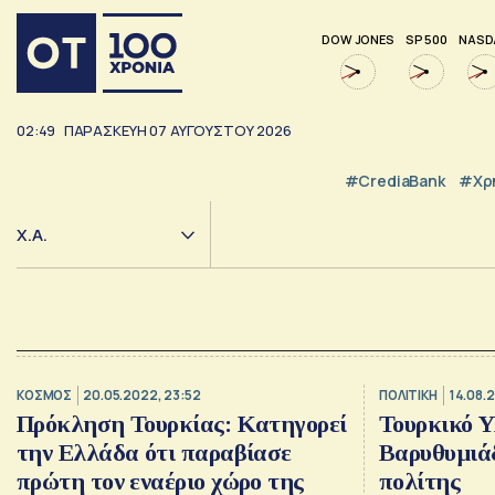
DOW JONES
SP 500
NASD
02:49
ΠΑΡΑΣΚΕΥΗ
07
ΑΥΓΟΥΣΤΟΥ
2026
#CrediaBank
#Χρ
Χ.Α.
ΚΟΣΜΟΣ
20.05.2022, 23:52
ΠΟΛΙΤΙΚΗ
14.08.2
Πρόκληση Τουρκίας: Κατηγορεί
Τουρκικό 
την Ελλάδα ότι παραβίασε
Βαρυθυμιάδ
πρώτη τον εναέριο χώρο της
πολίτης