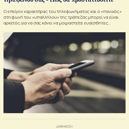
Ο επείγον χαρακτήρας του τηλεφωνήματος και ο «πανικός»
στη φωνή του «υπαλλήλου» της τράπεζας μπορεί να είναι
αρκετός για να σας κάνει να μοιραστείτε ευαίσθητες
πληροφορίες