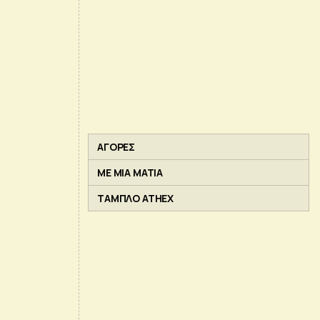
ΑΓΟΡΕΣ
ΜΕ ΜΙΑ ΜΑΤΙΑ
ΤΑΜΠΛΟ ATHEX