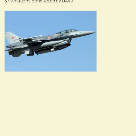
37 violations conducted by UAVs