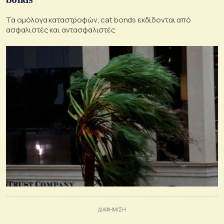
Τα ομόλογα καταστροφών, cat bonds εκδίδονται από
ασφαλιστές και αντασφαλιστές