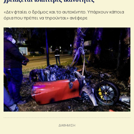
«Δεν φταίει ο δρόμος και το αυτοκίνητο. Υπάρχουν κάποια
όρια που πρέπει να τηρούνται» ανέφερε