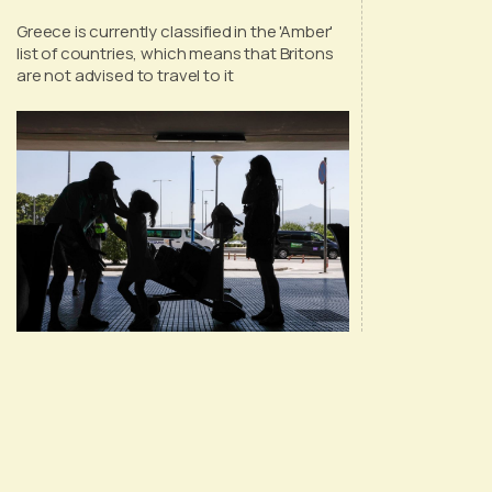
Ambassador Smith
Greece is currently classified in the 'Amber'
list of countries, which means that Britons
are not advised to travel to it