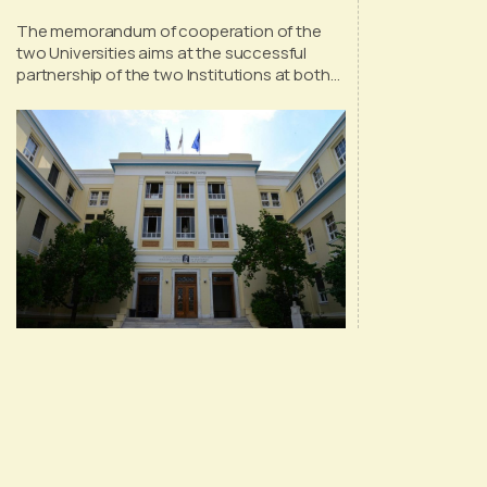
Quebec
The memorandum of cooperation of the
two Universities aims at the successful
partnership of the two Institutions at both
undergraduate and postgraduate level