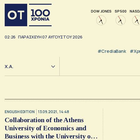
DOW JONES
SP 500
NASD
02:26
ΠΑΡΑΣΚΕΥΗ
07
ΑΥΓΟΥΣΤΟΥ
2026
#CrediaBank
#Χρ
Χ.Α.
ENGLISH EDITION
13.09.2021, 14:48
Collaboration of the Athens
University of Economics and
Business with the University of