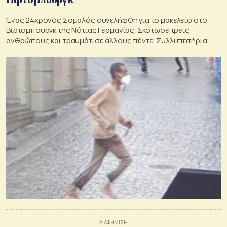
Ένας 24χρονος Σομαλός συνελήφθη για το μακελειό στο
Βίρτσμπουργκ της Νότιας Γερμανίας. Σκότωσε τρεις
ανθρώπους και τραυμάτισε άλλους πέντε. Συλλυπητήρια
από το υπουργείο Εξωτερικών στις οικογένειες των
θυμάτων