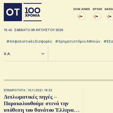
DOW JONES
SP 500
NASD
16:40
ΣΑΒΒΑΤΟ
08
ΑΥΓΟΥΣΤΟΥ
2026
#Ασφαλιστικές Εισφορές
#Χρηματιστήριο Αθηνών
#εξα
Χ.Α.
ΕΠΙΚΑΙΡΟΤΗΤΑ
10.11.2021, 18:32
Διπλωματικές πηγές –
Παρακολουθούμε στενά την
υπόθεση του θανάτου Έλληνα