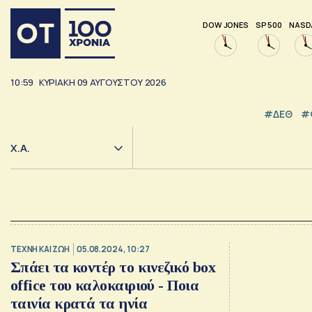
DOW JONES
SP 500
NASD
10:59
ΚΥΡΙΑΚΗ
09
ΑΥΓΟΥΣΤΟΥ
2026
#ΔΕΘ
#
Χ.Α.
TΕΧΝΗ ΚΑΙ ΖΩΗ
05.08.2024, 10:27
Σπάει τα κοντέρ το κινεζικό box
office του καλοκαιριού - Ποια
ταινία κρατά τα ηνία