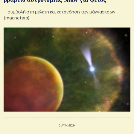
Η συμβολή στη μελέτη και κατανόηση των μάγναστρων
(magnetars)