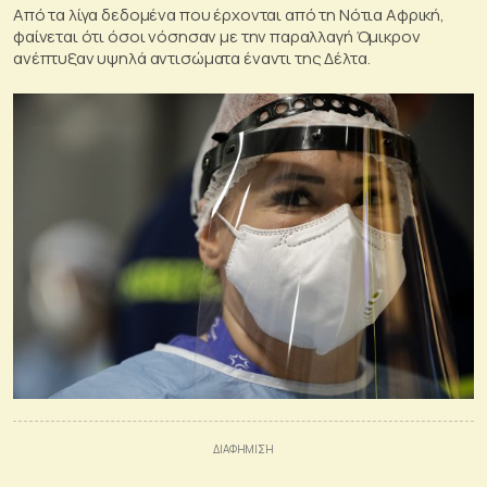
Από τα λίγα δεδομένα που έρχονται από τη Νότια Αφρική,
φαίνεται ότι όσοι νόσησαν με την παραλλαγή Όμικρον
ανέπτυξαν υψηλά αντισώματα έναντι της Δέλτα.