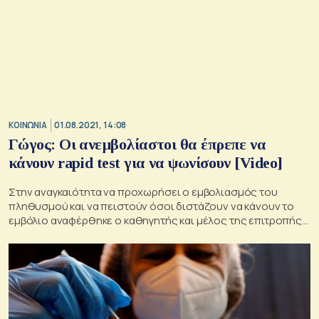
ΚΟΙΝΩΝΙΑ
01.08.2021, 14:08
Γώγος: Οι ανεμβολίαστοι θα έπρεπε να
κάνουν rapid test για να ψωνίσουν [Video]
Στην αναγκαιότητα να προχωρήσει ο εμβολιασμός του
πληθυσμού και να πειστούν όσοι διστάζουν να κάνουν το
εμβόλιο αναφέρθηκε ο καθηγητής και μέλος της επιτροπής
των Ειδικών Χαράλαμπος Γώγος