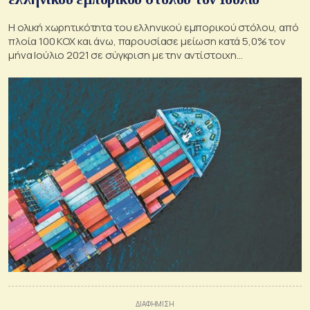
H ολική χωρητικότητα του ελληνικού εμπορικού στόλου, από
πλοία 100 ΚΟΧ και άνω, παρουσίασε μείωση κατά 5,0% τον
μήνα Ιούλιο 2021 σε σύγκριση με την αντίστοιχη
χωρητικότητα του Ιουλίου 2020