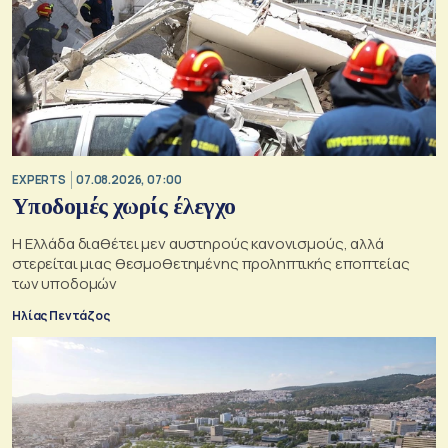
EXPERTS
07.08.2026, 07:00
Υποδομές χωρίς έλεγχο
Η Ελλάδα διαθέτει μεν αυστηρούς κανονισμούς, αλλά
στερείται μιας θεσμοθετημένης προληπτικής εποπτείας
των υποδομών
Ηλίας Πεντάζος