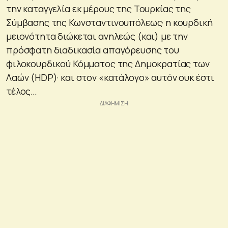
την καταγγελία εκ μέρους της Τουρκίας της
Σύμβασης της Κωνσταντινουπόλεως· η κουρδική
μειονότητα διώκεται ανηλεώς (και) με την
πρόσφατη διαδικασία απαγόρευσης του
φιλοκουρδικού Κόμματος της Δημοκρατίας των
Λαών (HDP)· και στον «κατάλογο» αυτόν ουκ έστι
τέλος…