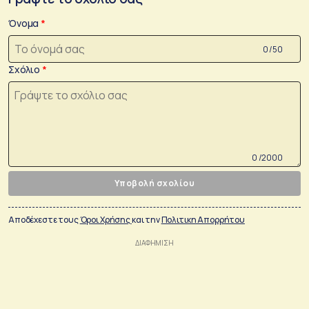
Όνομα
0 /50
Σχόλιο
0 /2000
Υποβολή σχολίου
Αποδέχεστε τους
Όροι Χρήσης
και την
Πολιτικη Απορρήτου