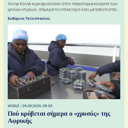
Χονγκ Κονγκ κυριαρχούσαν στην παγκόσμια κούρσα των
ψηλών κτιρίων, σήμερα το επίκεντρο έχει μετατοπιστεί
προς την Ασία
Ευθύμιος Τσιλιόπουλος
WORLD
09.08.2026, 08:00
Πού κρύβεται σήμερα ο «χρυσός» της
Αφρικής