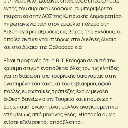
στη Μεσόγειο. Διεξάγει επιθετικές επιχειρήσεις
εντός του συριακού εδάφους· συμπεριφέρεται
πειρατικά στην ΑΟΖ της Κυπριακής Δημοκρατίας·
«πρωταγωνιστεί» στον εμφύλιο πόλεμο στη
Λιβύη· εγείρει αξιώσεις εις βάρος της Ελλάδος, οι
οποίες αντίκεινται πλήρως στο Διεθνές Δίκαιο
και στο Δίκαιο της Θάλασσας κ.ά.
Είναι προφανές ότι ο R.T. Erdoğan σε αυτή την
κρίσιμη στιγμή εναποθέτει όλες του τις ελπίδες
για τη διάσωση της τουρκικής οικονομίας στην
αγαπημένη του τακτική του εκβιασμού, αφού
πολλές ευρωπαϊκές τράπεζες έχουν μεγάλη
έκθεση δανείων στην Τουρκία και επομένως η
Ευρωπαϊκή Ενωση είναι μάλλον αναγκασμένη να
επέμβει ως από μηχανής θεός. Η Ιστορία όμως
ενίοτε εξελίσσεται απρόβλεπτα…