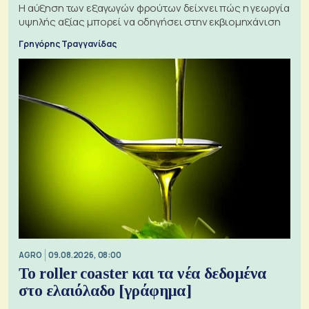
Η αύξηση των εξαγωγών φρούτων δείχνει πώς η γεωργία
υψηλής αξίας μπορεί να οδηγήσει στην εκβιομηχάνιση
Γρηγόρης Τραγγανίδας
AGRO
09.08.2026, 08:00
Το roller coaster και τα νέα δεδομένα
στο ελαιόλαδο [γράφημα]