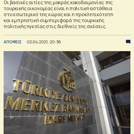
Οι βασικές αιτίες της μακράς κακοδαιμονίας της
τουρκικής οικονομίας είναι η πολιτική αστάθεια
στο εσωτερικό της χώρας και η προκλητικότατη
και εμπρηστική συμπεριφορά της τουρκικής
πολιτικής ηγεσίας στις διεθνείς της σχέσεις.
ΑΠΟΨΕΙΣ
02.04.2021, 20:36