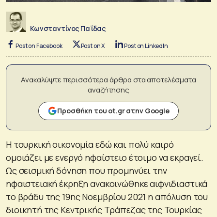
Κωνσταντίνος Παΐδας
Post on Facebook
Post on X
Post on LinkedIn
Ανακαλύψτε περισσότερα άρθρα στα αποτελέσματα
αναζήτησης
Προσθήκη του ot.gr στην Google
Η τουρκική οικονομία εδώ και πολύ καιρό
ομοιάζει με ενεργό ηφαίστειο έτοιμο να εκραγεί.
Ως σεισμική δόνηση που προμηνύει την
ηφαιστειακή έκρηξη ανακοινώθηκε αιφνιδιαστικά
το βράδυ της 19ης Νοεμβρίου 2021 η απόλυση του
διοικητή της Κεντρικής Τράπεζας της Τουρκίας