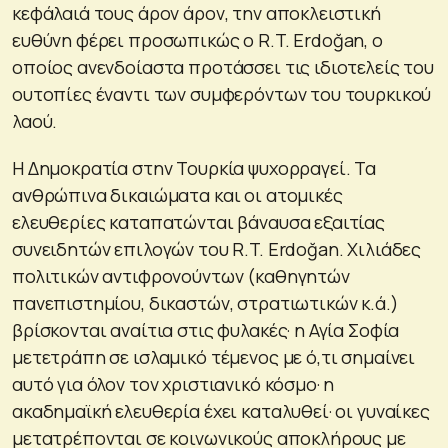
κεφάλαιά τους άρον άρον, την αποκλειστική
ευθύνη φέρει προσωπικώς ο R.T. Erdoğan, ο
οποίος ανενδοίαστα προτάσσει τις ιδιοτελείς του
ουτοπίες έναντι των συμφερόντων του τουρκικού
λαού.
Η Δημοκρατία στην Τουρκία ψυχορραγεί. Τα
ανθρώπινα δικαιώματα και οι ατομικές
ελευθερίες καταπατώνται βάναυσα εξαιτίας
συνειδητών επιλογών του R.T. Erdoğan. Χιλιάδες
πολιτικών αντιφρονούντων (καθηγητών
πανεπιστημίου, δικαστών, στρατιωτικών κ.ά.)
βρίσκονται αναίτια στις φυλακές· η Αγία Σοφία
μετετράπη σε ισλαμικό τέμενος με ό,τι σημαίνει
αυτό για όλον τον χριστιανικό κόσμο· η
ακαδημαϊκή ελευθερία έχει καταλυθεί· οι γυναίκες
μετατρέπονται σε κοινωνικούς αποκλήρους με