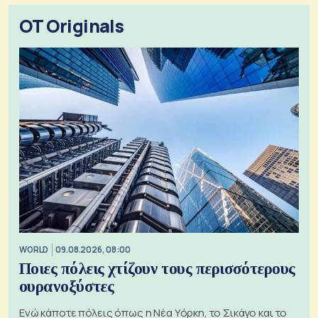
OT Originals
WORLD
09.08.2026, 08:00
Ποιες πόλεις χτίζουν τους περισσότερους
ουρανοξύστες
Ενώ κάποτε πόλεις όπως η Νέα Υόρκη, το Σικάγο και το