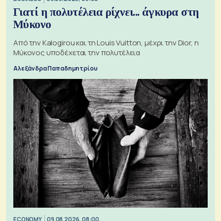
Γιατί η πολυτέλεια ρίχνει... άγκυρα στη
Μύκονο
Από την Kalogirou και τη Louis Vuitton, μέχρι την Dior, η
Μύκονος υποδέχεται την πολυτέλεια
Αλεξάνδρα Παπαδημητρίου
ECONOMY
09.08.2026, 08:00