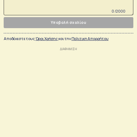
0 /2000
Υποβολή σχολίου
Αποδέχεστε τους
Όροι Χρήσης
και την
Πολιτικη Απορρήτου