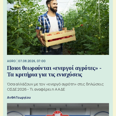
AGRO
07.08.2026, 07:00
Ποιοι θεωρούνται «ενεργοί αγρότες» -
Τα κριτήρια για τις ενισχύσεις
Όσα αλλάζουν με τον «ενεργό αγρότη» στις δηλώσεις
ΟΣΔΕ 2026 - Τι αναφέρει η ΑΑΔΕ
Ανθή Γεωργίου