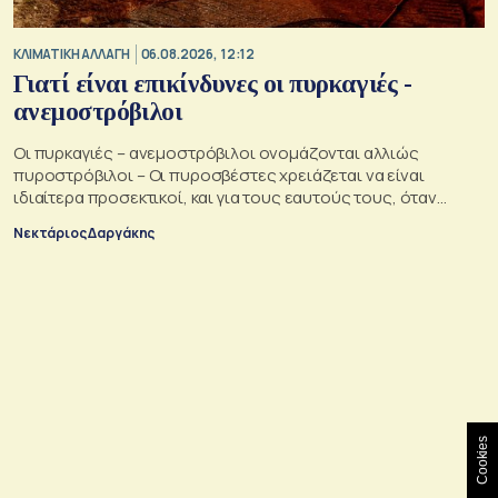
ΚΛΙΜΑΤΙΚΗ ΑΛΛΑΓΗ
06.08.2026, 12:12
Γιατί είναι επικίνδυνες οι πυρκαγιές -
ανεμοστρόβιλοι
Οι πυρκαγιές – ανεμοστρόβιλοι ονομάζονται αλλιώς
πυροστρόβιλοι – Οι πυροσβέστες χρειάζεται να είναι
ιδιαίτερα προσεκτικοί, και για τους εαυτούς τους, όταν
αντιμετωπίζουν μια τέτοια κατάσταση
Νεκτάριος Δαργάκης
Cookies