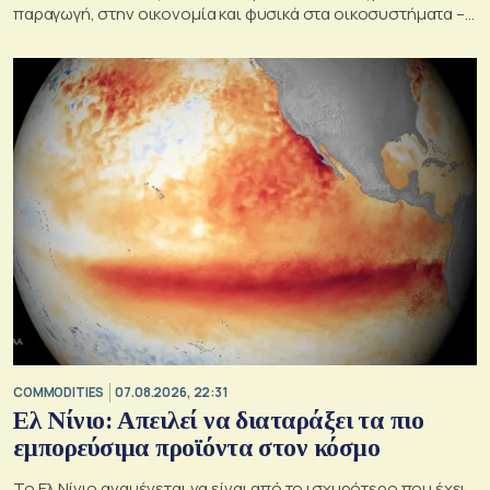
παραγωγή, στην οικονομία και φυσικά στα οικοσυστήματα –
Κρίσιμος ο παράγοντας της πρόληψης
COMMODITIES
07.08.2026, 22:31
Ελ Νίνιο: Απειλεί να διαταράξει τα πιο
εμπορεύσιμα προϊόντα στον κόσμο
Το Ελ Νίνιο αναμένεται να είναι από το ισχυρότερο που έχει