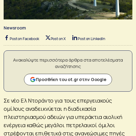
Newsroom
Post on Facebook
Post on X
Post on LinkedIn
Ανακαλύψτε περισσότερα άρθρα στα αποτελέσματα
αναζήτησης
Προσθήκη του ot.gr στην Google
Σε νέο Ελ Ντοράντο για τους επεργειακούς
ομίλους αναδεικνύεται η διαδικασία
πλειστηριασμού αδειών για υπεράκτια αιολική
ενέργεια καθώς μεγάλοι πετρελαικοί όμιλοι
στρέφονται επιθετικά στις ανανεώσιμες πηγές