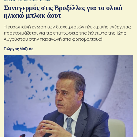
Συναγερμός στις Βρυξέλλες για το ολικό
ηλιακό μπλακ άουτ
Η ευρωπαϊκή ένωση των διαχειριστών ηλεκτρικής ενέργειας
προετοιμάζεται για τις επιπτώσεις της έκλειψης της 12ης
Αυγούστου στην παραγωγή από φωτοβολταϊκά
Γιώργος Μαζιάς