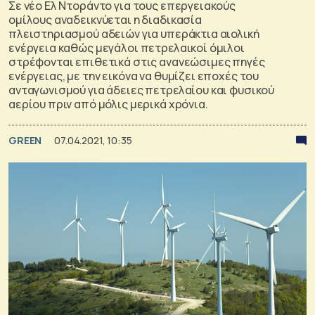
Σε νέο Ελ Ντοράντο για τους επεργειακούς
ομίλους αναδεικνύεται η διαδικασία
πλειστηριασμού αδειών για υπεράκτια αιολική
ενέργεια καθώς μεγάλοι πετρελαικοί όμιλοι
στρέφονται επιθετικά στις ανανεώσιμες πηγές
ενέργειας, με την εικόνα να θυμίζει εποχές του
ανταγωνισμού για άδειες πετρελαίου και φυσικού
αερίου πριν από μόλις μερικά χρόνια.
GREEN
07.04.2021, 10:35