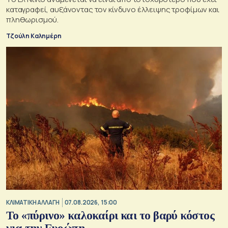
καταγραφεί, αυξάνοντας τον κίνδυνο έλλειψης τροφίμων και
πληθωρισμού.
Τζούλη Καλημέρη
ΚΛΙΜΑΤΙΚΗ ΑΛΛΑΓΗ
07.08.2026, 15:00
Το «πύρινο» καλοκαίρι και το βαρύ κόστος