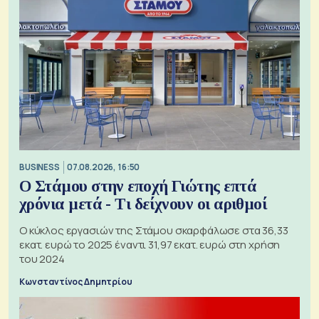
BUSINESS
07.08.2026, 16:50
Ο Στάμου στην εποχή Γιώτης επτά
χρόνια μετά - Τι δείχνουν οι αριθμοί
Ο κύκλος εργασιών της Στάμου σκαρφάλωσε στα 36,33
εκατ. ευρώ το 2025 έναντι 31,97 εκατ. ευρώ στη χρήση
του 2024
Κωνσταντίνος Δημητρίου