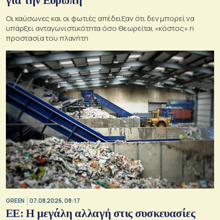
για την Ευρώπη
Οι καύσωνες και οι φωτιές απέδειξαν ότι δεν μπορεί να
υπάρξει ανταγωνιστικότητα όσο θεωρείται «κόστος» η
προστασία του πλανήτη
GREEN
07.08.2026, 08:17
ΕΕ: Η μεγάλη αλλαγή στις συσκευασίες