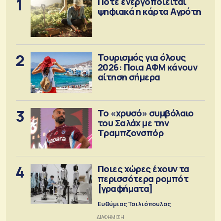
1
Πότε ενεργοποιείται
ψηφιακά η κάρτα Αγρότη
2
Τουρισμός για όλους
2026: Ποια ΑΦΜ κάνουν
αίτηση σήμερα
3
Το «χρυσό» συμβόλαιο
του Σαλάχ με την
Τραμπζονσπόρ
4
Ποιες χώρες έχουν τα
περισσότερα ρομπότ
[γραφήματα]
Ευθύμιος Τσιλιόπουλος