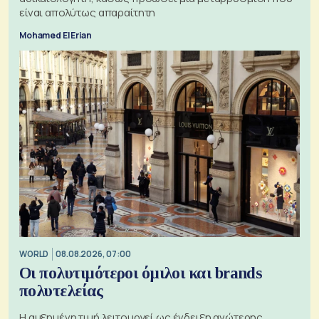
είναι απολύτως απαραίτητη
Mohamed El Erian
WORLD
08.08.2026, 07:00
Οι πολυτιμότεροι όμιλοι και brands
πολυτελείας
Η αυξημένη τιμή λειτουργεί ως ένδειξη ανώτερης