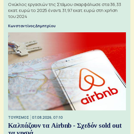
Ο κύκλος εργασιών της Στάμου σκαρφάλωσε στα 36,33
εκατ. ευρώ το 2025 έναντι 31,97 εκατ. ευρώ στη χρήση
του 2024
Κωνσταντίνος Δημητρίου
ΤΟΥΡΙΣΜΟΣ
07.08.2026, 07:10
Καλπάζουν τα Airbnb - Σχεδόν sold out
τα νησιά