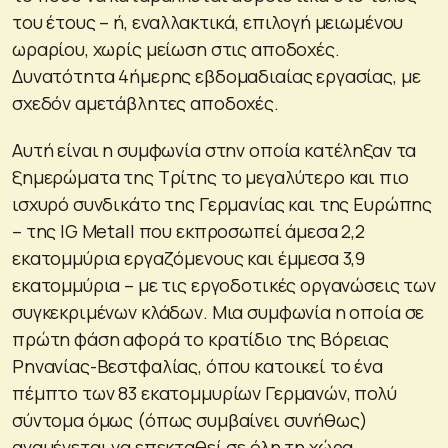
του έτους – ή, εναλλακτικά, επιλογή μειωμένου
ωραρίου, χωρίς μείωση στις αποδοχές.
Δυνατότητα 4ήμερης εβδομαδιαίας εργασίας, με
σχεδόν αμετάβλητες αποδοχές.
Αυτή είναι η συμφωνία στην οποία κατέληξαν τα
ξημερώματα της Τρίτης το μεγαλύτερο και πιο
ισχυρό συνδικάτο της Γερμανίας και της Ευρώπης
– της IG Metall που εκπροσωπεί άμεσα 2,2
εκατομμύρια εργαζόμενους και έμμεσα 3,9
εκατομμύρια – με τις εργοδοτικές οργανώσεις των
συγκεκριμένων κλάδων. Μια συμφωνία η οποία σε
πρώτη φάση αφορά το κρατίδιο της Βόρειας
Ρηνανίας-Βεστφαλίας, όπου κατοικεί το ένα
πέμπτο των 83 εκατομμυρίων Γερμανών, πολύ
σύντομα όμως (όπως συμβαίνει συνήθως)
αναμένεται να επεκταθεί σε όλη τη χώρα.