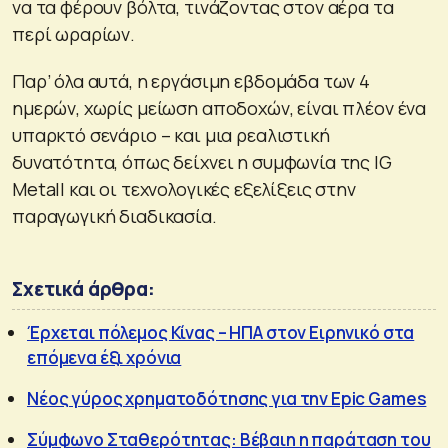
να τα φέρουν βόλτα, τινάζοντας στον αέρα τα
περί ωραρίων.
Παρ’ όλα αυτά, η εργάσιμη εβδομάδα των 4
ημερών, χωρίς μείωση αποδοχών, είναι πλέον ένα
υπαρκτό σενάριο – και μια ρεαλιστική
δυνατότητα, όπως δείχνει η συμφωνία της IG
Metall και οι τεχνολογικές εξελίξεις στην
παραγωγική διαδικασία.
Σχετικά άρθρα:
Έρχεται πόλεμος Κίνας – ΗΠΑ στον Ειρηνικό στα
επόμενα έξι χρόνια
Νέος γύρος χρηματοδότησης για την Epic Games
Σύμφωνο Σταθερότητας: Βέβαιη η παράταση του