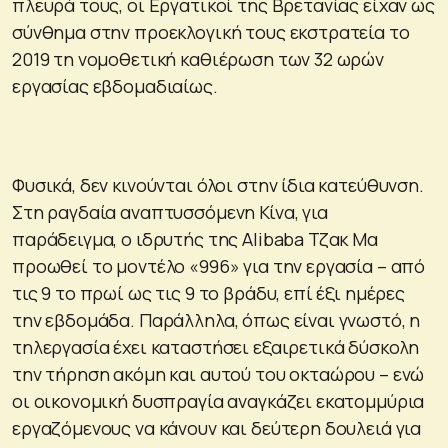
πλευρά τους, οι Εργατικοί της Βρετανίας είχαν ως
σύνθημα στην προεκλογική τους εκστρατεία το
2019 τη νομοθετική καθιέρωση των 32 ωρών
εργασίας εβδομαδιαίως.
Φυσικά, δεν κινούνται όλοι στην ίδια κατεύθυνση.
Στη ραγδαία αναπτυσσόμενη Κίνα, για
παράδειγμα, ο ιδρυτής της Alibaba Τζακ Μα
προωθεί το μοντέλο «996» για την εργασία – από
τις 9 το πρωί ως τις 9 το βράδυ, επί έξι ημέρες
την εβδομάδα. Παράλληλα, όπως είναι γνωστό, η
τηλεργασία έχει καταστήσει εξαιρετικά δύσκολη
την τήρηση ακόμη και αυτού του οκταώρου – ενώ
οι οικονομική δυσπραγία αναγκάζει εκατομμύρια
εργαζόμενους να κάνουν και δεύτερη δουλειά για