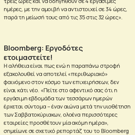
τρεις ώρες και να οδηγηθούν σε 4 εργάσιμες
ημέρες, με την αμοιβή να αντιστοιχεί σε 34 ώρες,
παρά τη μείωσή τους από τις 35 στις 32 ώρες».
Bloomberg: Εργοδότες
ετοιμαστείτε!
Η αλήθεια είναι πως ενώ η παραπάνω στροφή
εξακολουθεί να αποτελεί «περιθωριακό»
φαινόμενο στον κόσμο των επιχειρήσεων, δεν
είναι κάτι νέο. «Πείτε στο αφεντικό σας ότι η
εργάσιμη εβδομάδα των τεσσάρων ημερών
έρχεται σύντομα – έναν αιώνα μετά την υιοθέτηση
των Σαββατοκύριακων, ολοένα περισσότερες
εταιρείες προσθέτουν μία ακόμη ημέρα»,
σημείωνε σε σχετικό ρεπορτάζ του το Bloomberg