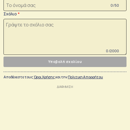
0 /50
Σχόλιο
0 /2000
Υποβολή σχολίου
Αποδέχεστε τους
Όροι Χρήσης
και την
Πολιτικη Απορρήτου