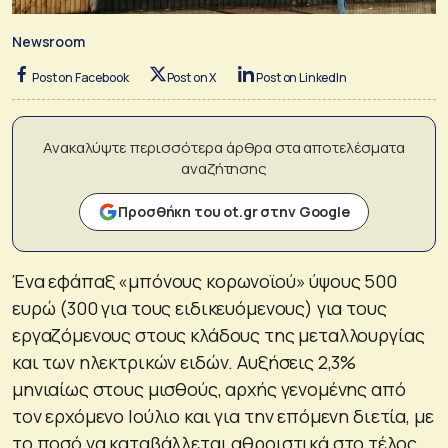
Newsroom
Post on Facebook
Post on X
Post on LinkedIn
Ανακαλύψτε περισσότερα άρθρα στα αποτελέσματα
αναζήτησης
Προσθήκη του ot.gr στην Google
Ένα εφάπαξ «μπόνους κορωνοϊού» ύψους 500
ευρώ (300 για τους ειδικευόμενους) για τους
εργαζόμενους στους κλάδους της μεταλλουργίας
και των ηλεκτρικών ειδών. Αυξήσεις 2,3%
μηνιαίως στους μισθούς, αρχής γενομένης από
τον ερχόμενο Ιούλιο και για την επόμενη διετία, με
το ποσό να καταβάλλεται αθροιστικά στο τέλος