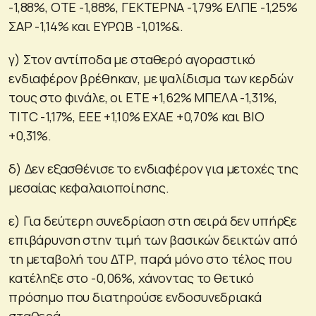
-1,88%, ΟΤΕ -1,88%, ΓΕΚΤΕΡΝΑ -1,79% ΕΛΠΕ -1,25%
ΣΑΡ -1,14% και ΕΥΡΩΒ -1,01%&.
γ) Στον αντίποδα με σταθερό αγοραστικό
ενδιαφέρον βρέθηκαν, με ψαλίδισμα των κερδών
τους στο φινάλε, οι ΕΤΕ +1,62% ΜΠΕΛΑ -1,31%,
ΤΙΤC -1,17%, EEE +1,10% ΕΧΑΕ +0,70% και ΒΙΟ
+0,31%.
δ) Δεν εξασθένισε το ενδιαφέρον για μετοχές της
μεσαίας κεφαλαιοποίησης.
ε) Για δεύτερη συνεδρίαση στη σειρά δεν υπήρξε
επιβάρυνση στην τιμή των βασικών δεικτών από
τη μεταβολή του ΔΤΡ, παρά μόνο στο τέλος που
κατέληξε στο -0,06%, χάνοντας το θετικό
πρόσημο που διατηρούσε ενδοσυνεδριακά
σταθερά.