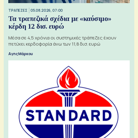
ΤΡΑΠΕΖΕΣ
05.08.2026, 07:00
Τα τραπεζικά σχέδια με «καύσιμο»
κέρδη 12 δισ. ευρώ
Μέσα σε 4,5 χρόνια οι συστημικές τράπεζες έχουν
πετύχει κερδοφορία άνω των 11,8 δισ. ευρώ
Αγης Μάρκου