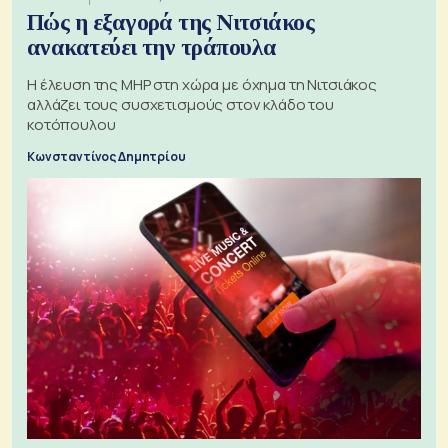
Πώς η εξαγορά της Νιτσιάκος
ανακατεύει την τράπουλα
H έλευση της MHP στη χώρα με όχημα τη Νιτσιάκος
αλλάζει τους συσχετισμούς στον κλάδο του
κοτόπουλου
Κωνσταντίνος Δημητρίου