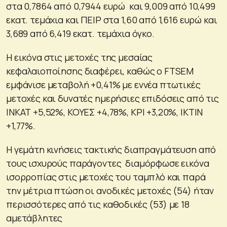
στα 0,7864 από 0,7944 ευρώ και 9,009 από 10,499
εκατ. τεμάχια και ΠΕΙΡ στα 1,60 από 1,616 ευρώ και
3,689 από 6,419 εκατ. τεμάχια όγκο.
Η εικόνα στις μετοχές της μεσαίας
κεφαλαιοποίησης διαφέρει, καθώς ο FTSEM
εμφάνισε μεταβολή +0,41% με εννέα πτωτικές
μετοχές και δυνατές ημερήσιες επιδόσεις από τις
ΙΝΚΑΤ +5,52%, ΚΟΥΕΣ +4,78%, ΚΡΙ +3,20%, ΙΚΤΙΝ
+1,77%.
Η γεμάτη κινήσεις τακτικής διαπραγμάτευση από
τους ισχυρούς παράγοντες διαμόρφωσε εικόνα
ισορροπίας στις μετοχές του ταμπλό και παρά
την μέτρια πτώση οι ανοδικές μετοχές (54) ήταν
περισσότερες από τις καθοδικές (53) με 18
αμετάβλητες