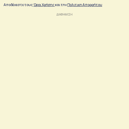
Αποδέχεστε τους
Όροι Χρήσης
και την
Πολιτικη Απορρήτου