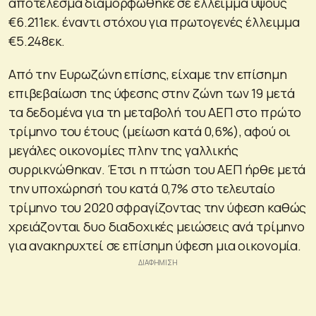
αποτέλεσμα διαμορφώθηκε σε έλλειμμα ύψους
€6.211εκ. έναντι στόχου για πρωτογενές έλλειμμα
€5.248εκ.
Από την Ευρωζώνη επίσης, είχαμε την επίσημη
επιβεβαίωση της ύφεσης στην ζώνη των 19 μετά
τα δεδομένα για τη μεταβολή του ΑΕΠ στο πρώτο
τρίμηνο του έτους (μείωση κατά 0,6%), αφού οι
μεγάλες οικονομίες πλην της γαλλικής
συρρικνώθηκαν. Έτσι η πτώση του ΑΕΠ ήρθε μετά
την υποχώρησή του κατά 0,7% στο τελευταίο
τρίμηνο του 2020 σφραγίζοντας την ύφεση καθώς
χρειάζονται δυο διαδοχικές μειώσεις ανά τρίμηνο
για ανακηρυχτεί σε επίσημη ύφεση μια οικονομία.