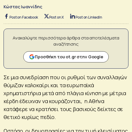
Κώστας Ιωαννίδης
Post on Facebook
Post on X
Post on LinkedIn
Ανακαλύψτε περισσότερα άρθρα στα αποτελέσματα
αναζήτησης
Προσθήκη του ot.gr στην Google
Σε μια συνεδρίαση που οι ρυθμοί των συναλλαγών
θύμιζαν καλοκαίρι και τα ευρωπαϊκά
χρηματιστήρια μετά από πλάγια κίνηση με μέτρια
κέρδη έδειχναν να κουράζονται, η Αθήνα
κατάφερε να κρατήσει τους βασικούς δείκτες σε
θετικό κυρίως πεδίο.
Ωστόσο, οι δημοπρασίες για την τιμή κλεισίματος