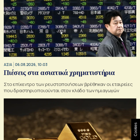
ΑΣΙΑ
06.08.2026, 10:03
Πιέσεις στα ασιατικά χρηματιστήρια
Στο επίκεντρο των ρευστοποιήσεων βρέθηκαν οι εταιρείες
που δραστηριοποιούνται στον κλάδο των ημιαγωγών
Cookies