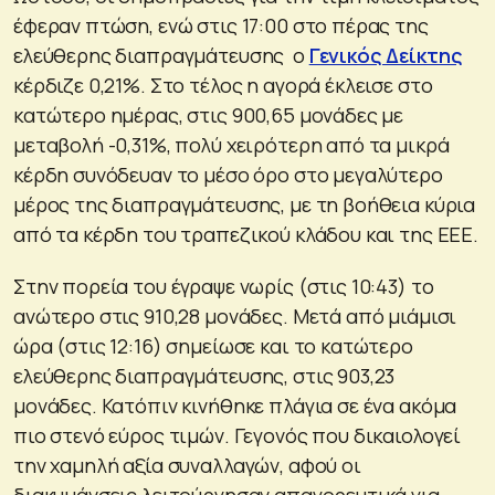
έφεραν πτώση, ενώ στις 17:00 στο πέρας της
ελεύθερης διαπραγμάτευσης ο
Γενικός Δείκτης
κέρδιζε 0,21%. Στο τέλος η αγορά έκλεισε στο
κατώτερο ημέρας, στις 900,65 μονάδες με
μεταβολή -0,31%, πολύ χειρότερη από τα μικρά
κέρδη συνόδευαν το μέσο όρο στο μεγαλύτερο
μέρος της διαπραγμάτευσης, με τη βοήθεια κύρια
από τα κέρδη του τραπεζικού κλάδου και της ΕΕΕ.
Στην πορεία του έγραψε νωρίς (στις 10:43) το
ανώτερο στις 910,28 μονάδες. Μετά από μιάμισι
ώρα (στις 12:16) σημείωσε και το κατώτερο
ελεύθερης διαπραγμάτευσης, στις 903,23
μονάδες. Κατόπιν κινήθηκε πλάγια σε ένα ακόμα
πιο στενό εύρος τιμών. Γεγονός που δικαιολογεί
την χαμηλή αξία συναλλαγών, αφού οι
διακυμάνσεις λειτούργησαν απαγορευτικά για