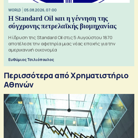
WORLD
05.08.2026, 07:00
Η Standard Oil και η γέννηση της
σύγχρονης πετρελαϊκής βιομηχανίας
Η ίδρυση της Standard Oil στις 5 Αυγούστου 1870
αποτέλεσε την αφετηρία μιας νέας εποχής για την
αμερικανική οικονομία
Ευθύμιος Τσιλιόπουλος
Περισσότερα από Xρηματιστήριο
Αθηνών