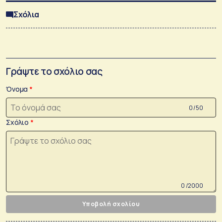
Σχόλια
Γράψτε το σχόλιο σας
Όνομα
0 /50
Σχόλιο
0 /2000
Υποβολή σχολίου