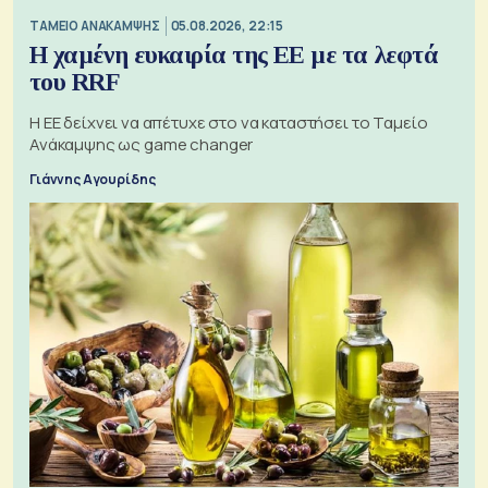
ΤΑΜΕΙΟ ΑΝΑΚΑΜΨΗΣ
05.08.2026, 22:15
Η χαμένη ευκαιρία της ΕΕ με τα λεφτά
του RRF
Η ΕΕ δείχνει να απέτυχε στο να καταστήσει το Ταμείο
Ανάκαμψης ως game changer
Γιάννης Αγουρίδης