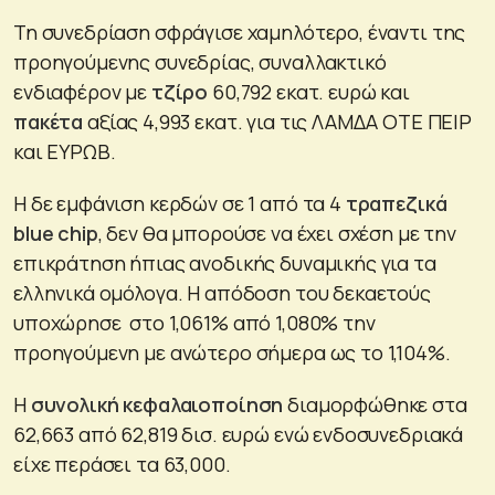
Τη συνεδρίαση σφράγισε χαμηλότερο, έναντι της
προηγούμενης συνεδρίας, συναλλακτικό
ενδιαφέρον με
τζίρο
60,792 εκατ. ευρώ και
πακέτα
αξίας 4,993 εκατ. για τις ΛΑΜΔΑ ΟΤΕ ΠΕΙΡ
και ΕΥΡΩΒ.
Η δε εμφάνιση κερδών σε 1 από τα 4
τραπεζικά
blue chip
, δεν θα μπορούσε να έχει σχέση με την
επικράτηση ήπιας ανοδικής δυναμικής για τα
ελληνικά ομόλογα. Η απόδοση του δεκαετούς
υποχώρησε στο 1,061% από 1,080% την
προηγούμενη με ανώτερο σήμερα ως το 1,104%.
Η
συνολική κεφαλαιοποίηση
διαμορφώθηκε στα
62,663 από 62,819 δισ. ευρώ ενώ ενδοσυνεδριακά
είχε περάσει τα 63,000.