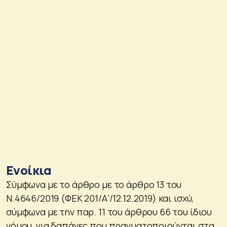
Ενοίκια
Σύμφωνα με το άρθρο με το άρθρο 13 του
Ν.4646/2019 (ΦΕΚ 201/Α’/12.12.2019) και ισχύ,
σύμφωνα με την παρ. 11 του άρθρου 66 του ίδιου
νόμου, για δαπάνες που πραγματοποιούνται στα