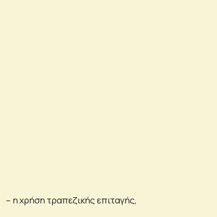
– η χρήση τραπεζικής επιταγής,