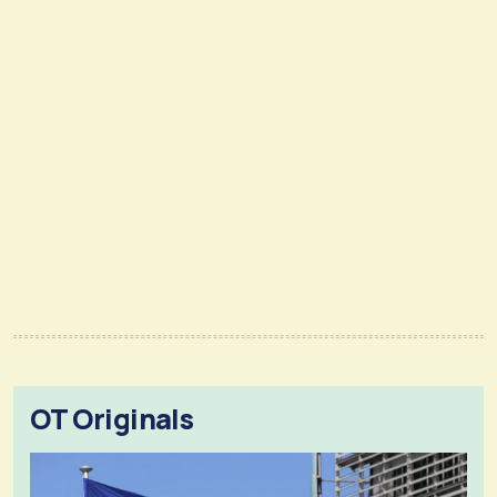
OT Originals