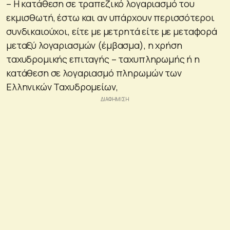
– Η κατάθεση σε τραπεζικό λογαριασμό του
εκμισθωτή, έστω και αν υπάρχουν περισσότεροι
συνδικαιούχοι, είτε με μετρητά είτε με μεταφορά
μεταξύ λογαριασμών (έμβασμα), η χρήση
ταχυδρομικής επιταγής – ταχυπληρωμής ή η
κατάθεση σε λογαριασμό πληρωμών των
Ελληνικών Ταχυδρομείων,