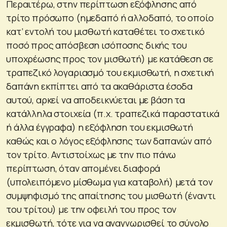
Περαιτέρω, στην περίπτωση εξόφλησης από
τρίτο πρόσωπο (ημεδαπό ή αλλοδαπό, το οποίο
κατ’ εντολή του μισθωτή καταθέτει το σχετικό
ποσό προς απόσβεση ισόποσης δικής του
υποχρέωσης προς τον μισθωτή) με κατάθεση σε
τραπεζικό λογαριασμό του εκμισθωτή, η σχετική
δαπάνη εκπίπτει από τα ακαθάριστα έσοδα
αυτού, αρκεί να αποδεικνύεται με βάση τα
κατάλληλα στοιχεία (π.χ. τραπεζικά παραστατικά
ή άλλα έγγραφα) η εξόφληση του εκμισθωτή
καθώς και ο λόγος εξόφλησης των δαπανών από
τον τρίτο. Αντιστοίχως με την πιο πάνω
περίπτωση, όταν απομένει διαφορά
(υπολειπόμενο μίσθωμα για καταβολή) μετά τον
συμψηφισμό της απαίτησης του μισθωτή (έναντι
του τρίτου) με την οφειλή του προς τον
εκμισθωτή, τότε για να αναγνωρισθεί το σύνολο