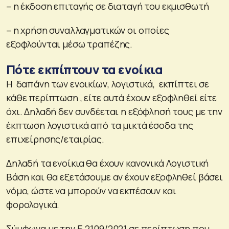
– η έκδοση επιταγής σε διαταγή του εκμισθωτή
– η χρήση συναλλαγματικών οι οποίες
εξοφλούνται μέσω τραπέζης.
Πότε εκπίπτουν τα ενοίκια
Η δαπάνη των ενοικίων, λογιστικά, εκπίπτει σε
κάθε περίπτωση , είτε αυτά έχουν εξοφληθεί είτε
όχι. Δηλαδή δεν συνδέεται η εξόφλησή τους με την
έκπτωση λογιστικά από τα μικτά έσοδα της
επιχείρησης/εταιρίας.
Δηλαδή τα ενοίκια θα έχουν κανονικά Λογιστική
Βάση και θα εξετάσουμε αν έχουν εξοφληθεί βάσει
νόμο, ώστε να μπορούν να εκπέσουν και
φορολογικά.
Σύμφωνα με την Ε.2109/2021 σε περίπτωση που