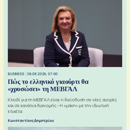
BUSINESS
06.08.2026, 07:00
Πώς το ελληνικό γιαούρτι θα
«χρυσώσει» τη ΜΕΒΓΑΛ
Κλειδί για τη ΜΕΒΓΑΛ είναι η διείσδυση σε νέες αγορές
και σε κανάλια διανομής - Η «μάχη» με την ιδιωτική
ετικέτα
Κωνσταντίνος Δημητρίου