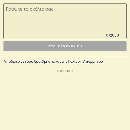
0 /2000
Υποβολή σχολίου
Αποδέχεστε τους
Όροι Χρήσης
και την
Πολιτικη Απορρήτου