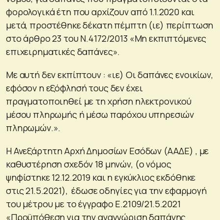
φορολογικά έτη που αρχίζουν από 1.1.2020 και
μετά, προστέθηκε δέκατη πέμπτη (ιε) περίπτωση
στο άρθρο 23 του Ν.4172/2013 «Μη εκπιπτόμενες
επιχειρηματικές δαπάνες».
Με αυτή δεν εκπίπτουν : «ιε) Οι δαπάνες ενοικίων,
εφόσον η εξόφλησή τους δεν έχει
πραγματοποιηθεί με τη χρήση ηλεκτρονικού
μέσου πληρωμής ή μέσω παρόχου υπηρεσιών
πληρωμών.».
Η Ανεξάρτητη Αρχή Δημοσίων Εσόδων (ΑΑΔΕ) , με
καθυστέρηση σχεδόν 18 μηνών, (ο νόμος
ψηφίστηκε 12.12.2019 και η εγκύκλιος εκδόθηκε
στις 21.5.2021), έδωσε οδηγίες για την εφαρμογή
του μέτρου με το έγγραφο Ε.2109/21.5.2021
«Προϋπόθεση για την αναγνώριση δαπάνης