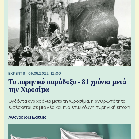
EXPERTS
06.08.2026, 12:00
Το πυρηνικό παράδοξο - 81 χρόνια μετά
την Χιροσίμα
Ογδόντα ένα χρόνια μετά τη Χιροσίμα, η ανθρωπότητα
εισέρχεται σε μια νέα και πιο επικίνδυνη πυρηνική εποχή
Αθανάσιος Πλατιάς