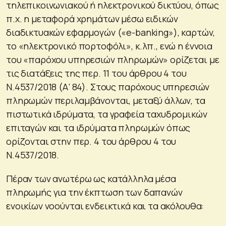
τηλεπικοινωνιακού ή ηλεκτρονικού δικτύου, όπως
π.χ. η μεταφορά χρημάτων μέσω ειδικών
διαδικτυακών εφαρμογών («e-banking»), καρτών,
το «ηλεκτρονικό πορτοφόλι», κ.λπ., ενώ η έννοια
του «παρόχου υπηρεσιών πληρωμών» ορίζεται με
τις διατάξεις της περ. 11 του άρθρου 4 του
Ν.4537/2018 (Α’ 84). Στους παρόχους υπηρεσιών
πληρωμών περιλαμβάνονται, μεταξύ άλλων, τα
πιστωτικά ιδρύματα, τα γραφεία ταχυδρομικών
επιταγών και τα ιδρύματα πληρωμών όπως
ορίζονται στην περ. 4 του άρθρου 4 του
Ν.4537/2018.
Πέραν των ανωτέρω ως κατάλληλα μέσα
πληρωμής για την έκπτωση των δαπανών
ενοικίων νοούνται ενδεικτικά και τα ακόλουθα: