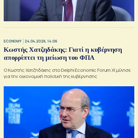
ECONOMY
24.04.2026, 14:06
Κωστής Χατζηδάκης: Γιατί η κυβέρνηση
απορρίπτει τη μείωση του ΦΠΑ
Ο Κωστής Χατζηδάκης στο Delphi Economic Forum XI μίλησε
για την οικονομική πολιτική της κυβέρνησης