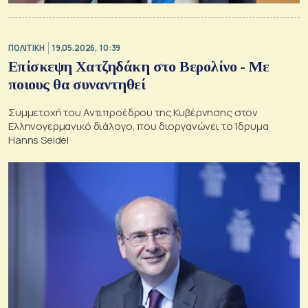
ΠΟΛΙΤΙΚΗ
19.05.2026, 10:39
Επίσκεψη Χατζηδάκη στο Βερολίνο - Με
ποιους θα συναντηθεί
Συμμετοχή του Αντιπροέδρου της Κυβέρνησης στον
Ελληνογερμανικό διάλογο, που διοργανώνει το Ίδρυμα
Hanns Seidel