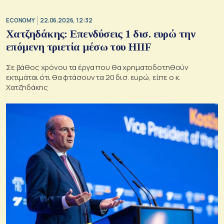
ECONOMY
22.06.2026, 12:32
Χατζηδάκης: Επενδύσεις 1 δισ. ευρώ την
επόμενη τριετία μέσω του HIIF
Σε βάθος χρόνου τα έργα που θα χρηματοδοτηθούν
εκτιμάται ότι θα φτάσουν τα 20 δισ. ευρώ, είπε ο κ.
Χατζηδάκης