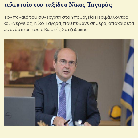
τελευταίο του ταξίδι ο Νίκος Ταγαράς
Τον παλαιό του συνεργάτη στο Υπουργείο Περιβάλλοντος
και Ενέργειας, Νίκο Ταγαρά, που πέθανε σήμερα, αποχαιρετά
με ανάρτησή του ο Κωστής Χατζηδάκης