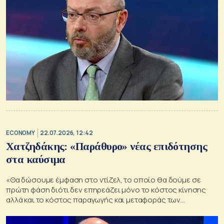
ECONOMY
22.07.2026, 12:42
Χατζηδάκης: «Παράθυρο» νέας επιδότησης
στα καύσιμα
«Θα δώσουμε έμφαση στο ντίζελ, το οποίο θα δούμε σε
πρώτη φάση διότι δεν επηρεάζει μόνο το κόστος κίνησης
αλλά και το κόστος παραγωγής και μεταφοράς των
προϊόντων», είπε ο αντιπρόεδρος της κυβέρνησης Κ.
Χατζηδάκης