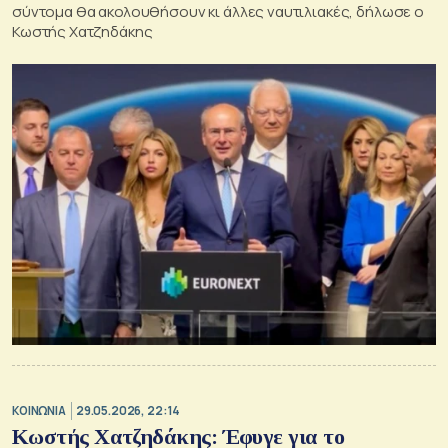
σύντομα θα ακολουθήσουν κι άλλες ναυτιλιακές, δήλωσε ο
Κωστής Χατζηδάκης
ΚΟΙΝΩΝΙΑ
29.05.2026, 22:14
Κωστής Χατζηδάκης: Έφυγε για το