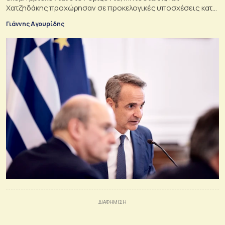
Χατζηδάκης προχώρησαν σε προκελογικές υποσχέσεις κατά
τη συνεδρίαση του Κυβερνητικού Συμβουλίου Οικονομικής
Γιάννης Αγουρίδης
Πολιτικής