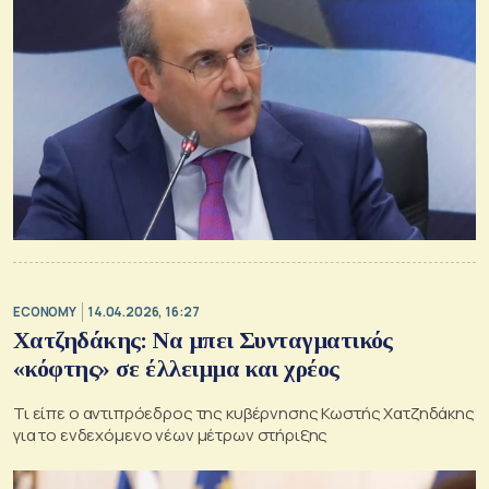
ECONOMY
14.04.2026, 16:27
Χατζηδάκης: Να μπει Συνταγματικός
«κόφτης» σε έλλειμμα και χρέος
Τι είπε ο αντιπρόεδρος της κυβέρνησης Κωστής Χατζηδάκης
για το ενδεχόμενο νέων μέτρων στήριξης