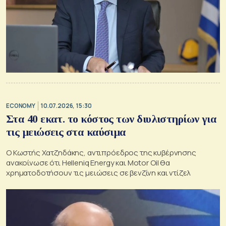
ECONOMY
10.07.2026, 15:30
Στα 40 εκατ. το κόστος των διυλιστηρίων για
τις μειώσεις στα καύσιμα
Ο Κωστής Χατζηδάκης, αντιπρόεδρος της κυβέρνησης
ανακοίνωσε ότι Helleniq Energy και Motor Oil θα
χρηματοδοτήσουν τις μειώσεις σε βενζίνη και ντίζελ