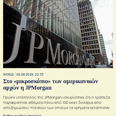
WORLD
06.08.2026, 22:33
Στο «μικροσκόπιο» των αμερικανικών
αρχών η JPMorgan
Πρώην υπάλληλος της JPMorgan ισχυρίστηκε ότι η τράπεζα
παρακράτησε αθέμιτα πάνω από 100 εκατ. δολάρια από
αποζημιώσεις πλεατών των οποίων τα χρήματα εκλάπησαν
Ευθύμιος Τσιλιόπουλος