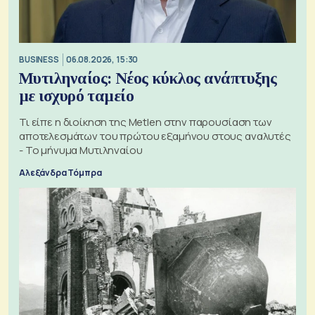
BUSINESS
06.08.2026, 15:30
Μυτιληναίος: Νέος κύκλος ανάπτυξης
με ισχυρό ταμείο
Τι είπε η διοίκηση της Metlen στην παρουσίαση των
αποτελεσμάτων του πρώτου εξαμήνου στους αναλυτές
- Το μήνυμα Μυτιληναίου
Αλεξάνδρα Τόμπρα