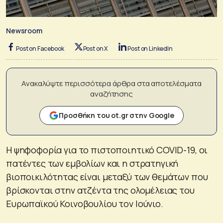
Newsroom
Post on Facebook
Post on X
Post on LinkedIn
Ανακαλύψτε περισσότερα άρθρα στα αποτελέσματα
αναζήτησης
Προσθήκη του ot.gr στην Google
H ψηφοφορία για το πιστοποιητικό COVID-19, οι
πατέντες των εμβολίων και η στρατηγική
βιοποικιλότητας είναι μεταξύ των θεμάτων που
βρίσκονται στην ατζέντα της ολομέλειας του
Ευρωπαϊκού Κοινοβουλίου τον Ιούνιο.