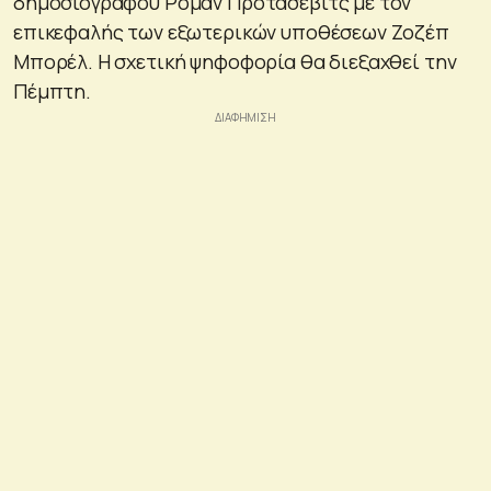
δημοσιογράφου Ρομάν Προτάσεβιτς με τον
επικεφαλής των εξωτερικών υποθέσεων Ζοζέπ
Μπορέλ. Η σχετική ψηφοφορία θα διεξαχθεί την
Πέμπτη.