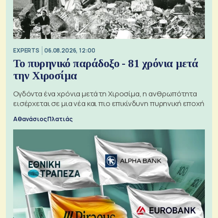
EXPERTS
06.08.2026, 12:00
Το πυρηνικό παράδοξο - 81 χρόνια μετά
την Χιροσίμα
Ογδόντα ένα χρόνια μετά τη Χιροσίμα, η ανθρωπότητα
εισέρχεται σε μια νέα και πιο επικίνδυνη πυρηνική εποχή
Αθανάσιος Πλατιάς