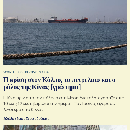
WORLD
06.08.2026, 23:04
Η κρίση στoν Κόλπο, το πετρέλαιο και ο
ρόλος της Κίνας [γράφημα]
Η Κίνα πριν απο τον πόλεμο στη Μέση Ανατολή, αγόραζε από
10 έως 12 εκατ. βαρέλια την ημέρα - Τον Ιούνιο, αγόρασε
λιγότερα από 6 εκατ.
Αλέξανδρος Σιουτζούκης