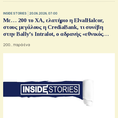
INSIDE STORIES
20.06.2026, 07:00
Με… 200 το ΧΑ, ελατήριο η ElvalHalcor,
στους μεγάλους η CrediaBank, τι συνέβη
στην Bally’s Intralot, ο αδρανής «εθνικός
κουμπαράς»
200… παρά ένα