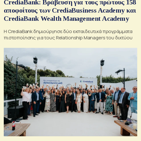
CrediaBank: Βράβευση για τους πρώτους 158
αποφοίτους των CrediaBusiness Academy και
CrediaBank Wealth Management Academy
Η CrediaBank δημιούργησε δύο εκπαιδευτικά προγράμματα
πιστοποίησης για τους Relationship Managers του δικτύου