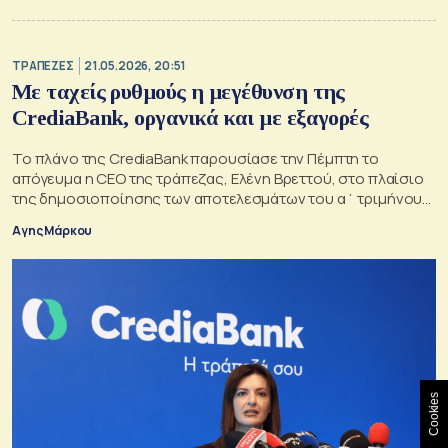
ΤΡΑΠΕΖΕΣ
21.05.2026, 20:51
Με ταχείς ρυθμούς η μεγέθυνση της
CrediaBank, οργανικά και με εξαγορές
Το πλάνο της CrediaBank παρουσίασε την Πέμπτη το
απόγευμα η CEO της τράπεζας, Ελένη Βρεττού, στο πλαίσιο
της δημοσιοποίησης των αποτελεσμάτων του α΄ τριμήνου
2026
Αγης Μάρκου
Cookies