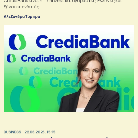
CrediaBank είναι η Thrinvest και αγοραστές Έλληνες και
ξένοι επενδυτές
Αλεξάνδρα Τόμπρα
BUSINESS
22.06.2026, 15:15