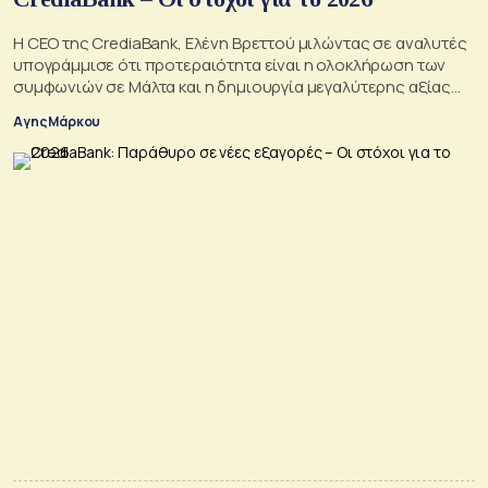
Η CEO της CrediaBank, Ελένη Βρεττού μιλώντας σε αναλυτές
υπογράμμισε ότι προτεραιότητα είναι η ολοκλήρωση των
συμφωνιών σε Μάλτα και η δημιουργία μεγαλύτερης αξίας
για τους μετόχους
Αγης Μάρκου