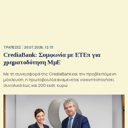
ΤΡΑΠΕΖΕΣ
20.07.2026, 12:13
CrediaBank: Συμφωνία με ΕΤΕπ για
χρηματοδότηση ΜμΕ
Με τη συνεισφορά της CrediaBank και την προβλεπόμενη
μόχλευση, η πρωτοβουλία αναμένεται να κινητοποιήσει
συνολικά έως και 200 εκατ. ευρώ