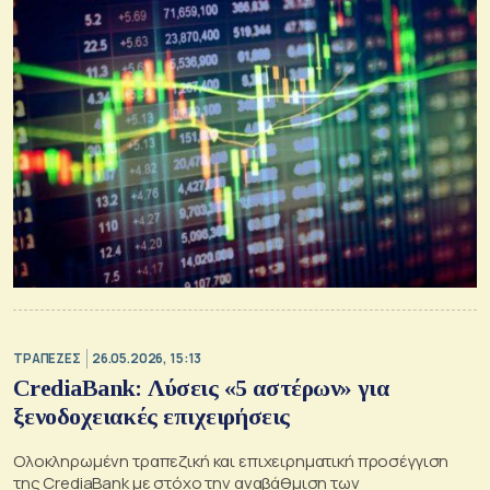
ΤΡΑΠΕΖΕΣ
26.05.2026, 15:13
CrediaBank: Λύσεις «5 αστέρων» για
ξενοδοχειακές επιχειρήσεις
Ολοκληρωμένη τραπεζική και επιχειρηματική προσέγγιση
της CrediaBank με στόχο την αναβάθμιση των