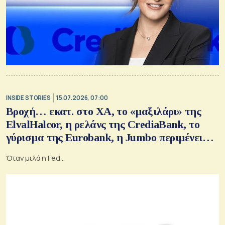
INSIDE STORIES
15.07.2026, 07:00
Βροχή… εκατ. στο ΧΑ, το «μαξιλάρι» της
ElvalHalcor, η ρελάνς της CrediaBank, το
γύρισμα της Eurobank, η Jumbo περιμένει
τον καταλύτη
Όταν μιλά η Fed…