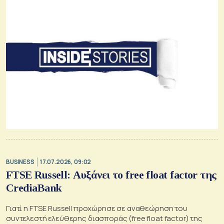
BUSINESS
17.07.2026, 09:02
FTSE Russell: Αυξάνει το free float factor της
CrediaBank
Γιατί η FTSE Russell προχώρησε σε αναθεώρηση του
συντελεστή ελεύθερης διασποράς (free float factor) της