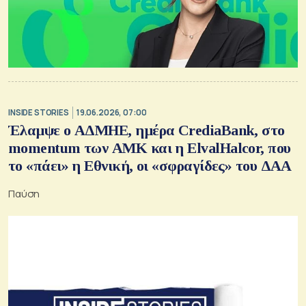
INSIDE STORIES
19.06.2026, 07:00
Έλαμψε ο ΑΔΜΗΕ, ημέρα CrediaBank, στο
momentum των ΑΜΚ και η ElvalHalcor, που
το «πάει» η Εθνική, οι «σφραγίδες» του ΔΑΑ
Παύση