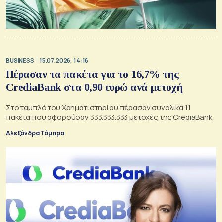
BUSINESS
15.07.2026, 14:16
Πέρασαν τα πακέτα για το 16,7% της
CrediaBank στα 0,90 ευρώ ανά μετοχή
Στο ταμπλό του Χρηματιστηρίου πέρασαν συνολικά 11
πακέτα που αφορούσαν 333.333.333 μετοχές της CrediaBank
Αλεξάνδρα Τόμπρα