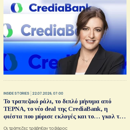
INSIDE STORIES
22.07.2026, 07:00
Το τραπεζικό ράλι, το διπλό μήνυμα από
ΤΕΡΝΑ, το νέο deal της CrediaBank, η
φιέστα που μύρισε εκλογές και το… γκολ της
LAMDA
Οι τράπεζες τράβηξαν το βάρος