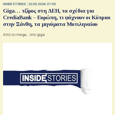
INSIDE STORIES
22.05.2026, 07:00
Giga… τζίρος στη ΔΕΗ, τα σχέδια για
CrediaBank – Ευρώπη, τι ψάχνουν οι Κύπριοι
στην Ξάνθη, τα μηνύματα Μυτιληναίου
Από το mega... στο giga