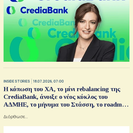
INSIDE STORIES
18.07.2026, 07:00
Η κόπωση του ΧΑ, το μίνι rebalancing της
CrediaBank, άνοιξε ο νέος κύκλος του
ΑΔΜΗΕ, το μήνυμα του Στάσση, το roadmap
του Θεοδωρικάκου
Διόρθωσε…