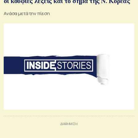
οι κούφιες λέξεις και το σήμα της Ν. Κορέας
Ανάσα μετά την πίεση