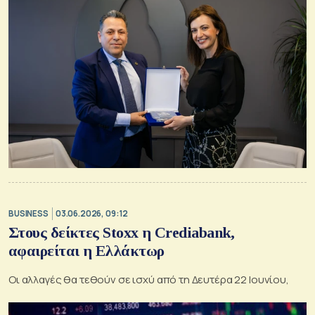
BUSINESS
03.06.2026, 09:12
Στους δείκτες Stoxx η Crediabank,
αφαιρείται η Ελλάκτωρ
Oι αλλαγές θα τεθούν σε ισχύ από τη Δευτέρα 22 Ιουνίου,