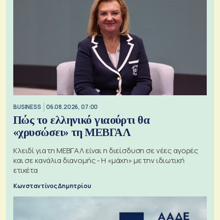
BUSINESS
06.08.2026, 07:00
Πώς το ελληνικό γιαούρτι θα
«χρυσώσει» τη ΜΕΒΓΑΛ
Κλειδί για τη ΜΕΒΓΑΛ είναι η διείσδυση σε νέες αγορές
και σε κανάλια διανομής - Η «μάχη» με την ιδιωτική
ετικέτα
Κωνσταντίνος Δημητρίου