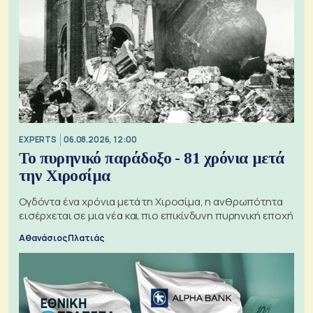
EXPERTS
06.08.2026, 12:00
Το πυρηνικό παράδοξο - 81 χρόνια μετά
την Χιροσίμα
Ογδόντα ένα χρόνια μετά τη Χιροσίμα, η ανθρωπότητα
εισέρχεται σε μια νέα και πιο επικίνδυνη πυρηνική εποχή
Αθανάσιος Πλατιάς