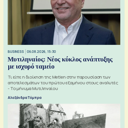
BUSINESS
06.08.2026, 15:30
Μυτιληναίος: Νέος κύκλος ανάπτυξης
με ισχυρό ταμείο
Τι είπε η διοίκηση της Metlen στην παρουσίαση των
αποτελεσμάτων του πρώτου εξαμήνου στους αναλυτές
- Το μήνυμα Μυτιληναίου
Αλεξάνδρα Τόμπρα