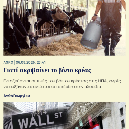
AGRO
06.08.2026, 23:41
Γιατί ακριβαίνει το βόειο κρέας
Εκτοξεύονται οι τιμές του βόειου κρέατος στις ΗΠΑ, χωρίς
να αυξάνονται αντίστοιχα τα κέρδη στην αλυσίδα
Ανθή Γεωργίου