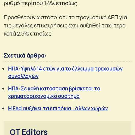
ρυθμό περίπου 1,4% ετησίως.
Προσθέτουν ωστόσο, ότι το πραγματικό ΑΕΠ για
τις μεγάλες επιχειρήσεις έχει αυξηθεί ταχύτερα,
κατά 2,5% ετησίως.
Σχετικά άρθρα:
ΗΠΑ: Υψηλό 14 ετών για το έλλειμμα τρεχουσών
συναλλαγών
ΗΠΑ: Σε καλή κατάσταση βρίσκεται το
χρηματοοικονομικό σύστημα
Η Fed αυξάνει τα επιτόκια… άλλων χωρών
OT Editors