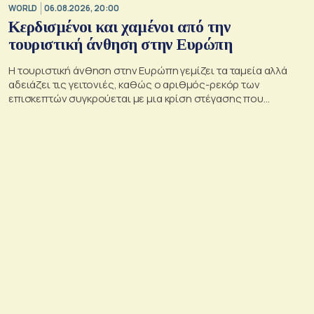
WORLD
06.08.2026, 20:00
Κερδισμένοι και χαμένοι από την
τουριστική άνθηση στην Ευρώπη
Η τουριστική άνθηση στην Ευρώπη γεμίζει τα ταμεία αλλά
αδειάζει τις γειτονιές, καθώς ο αριθμός-ρεκόρ των
επισκεπτών συγκρούεται με μια κρίση στέγασης που
οξύνεται