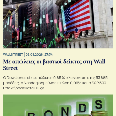
WALL STREET
06.08.2026, 23:34
Με απώλειες οι βασικοί δείκτες στη Wall
Street
Ο Dow Jones είχε απώλειες 0,85%, κλείνοντας στις 53.885
μονάδες, ο Nasdaq σημείωσε πτώση 0,06% και ο S&P 500
υποχώρησε κατα 0,18%