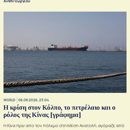
Ανθή Γεωργίου
WORLD
06.08.2026, 23:04
Η κρίση στoν Κόλπο, το πετρέλαιο και ο
ρόλος της Κίνας [γράφημα]
Η Κίνα πριν απο τον πόλεμο στη Μέση Ανατολή, αγόραζε από