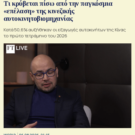
Τι κρύβεται πίσω από την παγκόσμια
«επέλαση» της κινεζικής
αυτοκινητοβιομηχανίας
Κατά 50,6% αυξήθηκαν οι εξαγωγές αυτοκινήτων της Κίνας
το πρώτο τετράμηνο του 2026