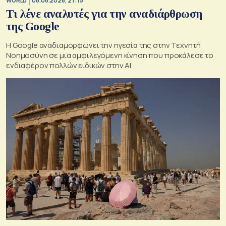
WORLD
06.08.2026, 21:15
Τι λένε αναλυτές για την αναδιάρθρωση
της Google
Η Google αναδιαμορφώνει την ηγεσία της στην Τεχνητή
Νοημοσύνη σε μια αμφιλεγόμενη κίνηση που προκάλεσε το
ενδιαφέρον πολλών ειδικών στην ΑΙ