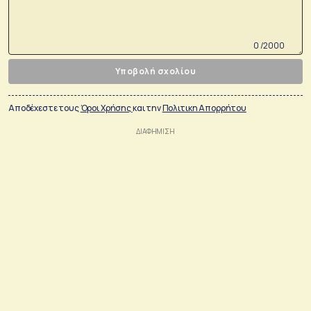
0 /2000
Υποβολή σχολίου
Αποδέχεστε τους
Όροι Χρήσης
και την
Πολιτικη Απορρήτου