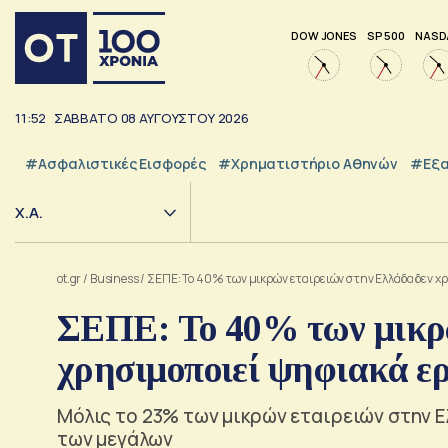
DOW JONES
SP 500
NASD
11:52
ΣΑΒΒΑΤΟ
08
ΑΥΓΟΥΣΤΟΥ
2026
#Ασφαλιστικές Εισφορές
#Χρηματιστήριο Αθηνών
#εξα
Χ.Α.
ot.gr
/
Business
/
ΣΕΠΕ: Το 40% των μικρών εταιρειών στην Ελλάδα δεν χ
ΣΕΠΕ: Το 40% των μικρώ
χρησιμοποιεί ψηφιακά ε
Μόλις το 23% των μικρών εταιρειών στην Ε
των μεγάλων