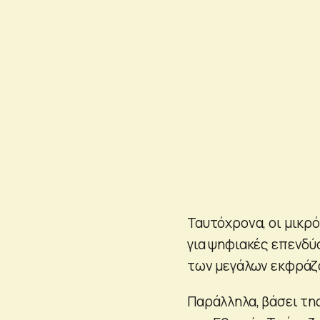
Ταυτόχρονα, οι μικρ
για ψηφιακές επενδύ
των μεγάλων εκφράζο
Παράλληλα, βάσει τ