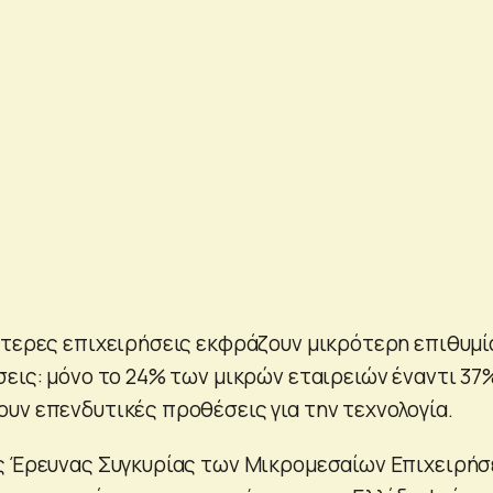
ότερες επιχειρήσεις εκφράζουν μικρότερη επιθυμί
σεις: μόνο το 24% των μικρών εταιρειών έναντι 37
υν επενδυτικές προθέσεις για την τεχνολογία.
ης Έρευνας Συγκυρίας των Μικρομεσαίων Επιχειρή