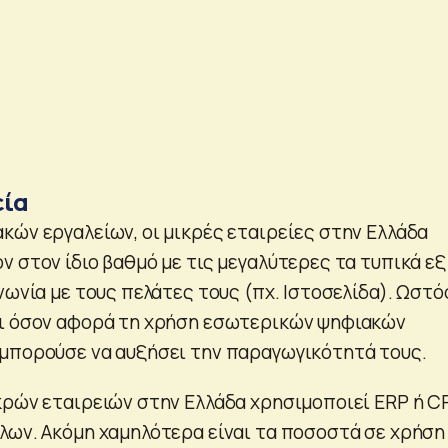
εία
κών εργαλείων, οι μικρές εταιρείες στην Ελλάδα
 στον ίδιο βαθμό με τις μεγαλύτερες τα τυπικά εξ
νωνία με τους πελάτες τους (πχ. Ιστοσελίδα). Ωστό
αι όσον αφορά τη χρήση εσωτερικών ψηφιακών
μπορούσε να αυξήσει την παραγωγικότητά τους.
κρών εταιρειών στην Ελλάδα χρησιμοποιεί ERP ή C
λων. Ακόμη χαμηλότερα είναι τα ποσοστά σε χρήση