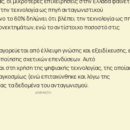
ς, οι μικρότερες επιχειρήσεις στην Ελλάδα φαίνετ
 την τεχνολογία ως πηγή ανταγωνιστικού
ο το 60% δηλώνει ότι βλέπει την τεχνολογία ως π
ονεκτημάτων, ενώ το αντίστοιχο ποσοστό στις
αγορεύεται από έλλειψη γνώσης και εξειδίκευσης, 
οποίησης σχετικών επενδύσεων. Αυτό
αι στη χρήση της ψηφιακής τεχνολογίας, της οποία
αγκοσμίως (ενώ επιταχύνθηκε και λόγω της
ας τα δεδομένα του ανταγωνισμού.