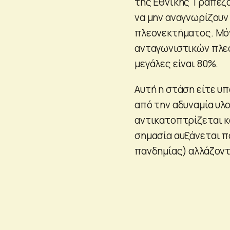
της Εθνικής Τράπεζα
να μην αναγνωρίζουν
πλεονεκτήματος. Μόν
ανταγωνιστικών πλε
μεγάλες είναι 80%.
Αυτή η στάση είτε υπ
από την αδυναμία υλ
αντικατοπτρίζεται κ
σημασία αυξάνεται π
πανδημίας) αλλάζοντ