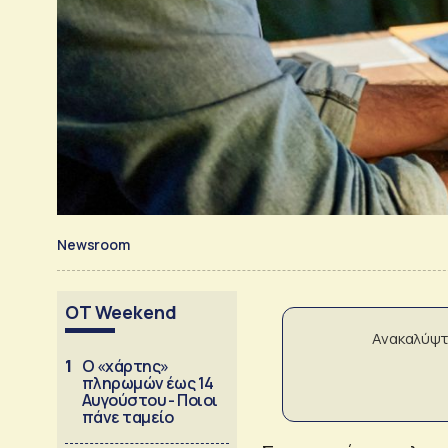
Newsroom
OT Weekend
Ανακαλύψτ
1
Ο «χάρτης»
πληρωμών έως 14
Αυγούστου - Ποιοι
πάνε ταμείο