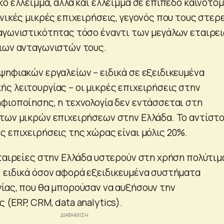
ό έλλειμμα, αλλά και έλλειμμα σε επίπεδο καινοτομ
νικές μικρές επιχειρήσεις, γεγονός που τους στερ
αγωνιστικότητας τόσο έναντι των μεγάλων εταιρει
ιων ανταγωνιστών τους.
ψηφιακών εργαλείων – ειδικά σε εξειδικευμένα
ς λειτουργίας – οι μικρές επιχειρήσεις στην
φιοποίησης, η τεχνολογία δεν εντάσσεται στη
των μικρών επιχειρήσεων στην Ελλάδα. Το αντίστο
ς επιχειρήσεις της χώρας είναι μόλις 20%.
εταιρείες στην Ελλάδα υστερούν στη χρήση πολύτι
 ειδικά όσον αφορά εξειδικευμένα συστήματα
ίας, που θα μπορούσαν να αυξήσουν την
(ERP, CRM, data analytics).