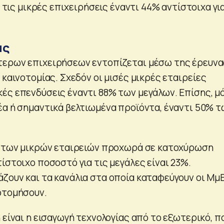
α τις μικρές επιχειρήσεις έναντι 44% αντίστοιχα για
ας
τερων επιχειρήσεων εντοπίζεται μέσω της έρευνα
 καινοτομίας. Σχεδόν οι μισές μικρές εταιρείες
ές επενδύσεις έναντι 88% των μεγάλων. Επίσης, μ
έα ή σημαντικά βελτιωμένα προϊόντα, έναντι 50% τ
% των μικρών εταιρειών προχωρά σε κατοχύρωση
ίστοιχο ποσοστό για τις μεγάλες είναι 23%.
ζουν και τα κανάλια στα οποία καταφεύγουν οι ΜμΕ
οτομήσουν.
 είναι η εισαγωγή τεχνολογίας από το εξωτερικό, π