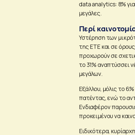
data analytics: 8% γι
μεγάλες.
Περί καινοτομί
Υστέρηση των μικρό
της ΕΤΕ και σε όρους
προχωρούν σε σχετικ
το 31% αναπτύσσει ν
μεγάλων.
Εξάλλου, μόλις το 6
πατέντας, ενώ το αντ
Ενδιαφέρον παρουσιά
προκειμένου να καιν
Ειδικότερα, κυρίαρχη