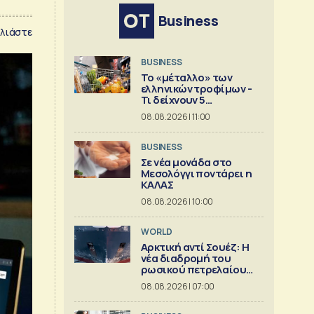
Business
λιάστε
BUSINESS
Το «μέταλλο» των
ελληνικών τροφίμων -
Τι δείχνουν 5
ισολογισμοί
08.08.2026 | 11:00
BUSINESS
Σε νέα μονάδα στο
Μεσολόγγι ποντάρει η
ΚΑΛΑΣ
08.08.2026 | 10:00
WORLD
Αρκτική αντί Σουέζ: Η
νέα διαδρομή του
ρωσικού πετρελαίου
[Γράφημα]
08.08.2026 | 07:00