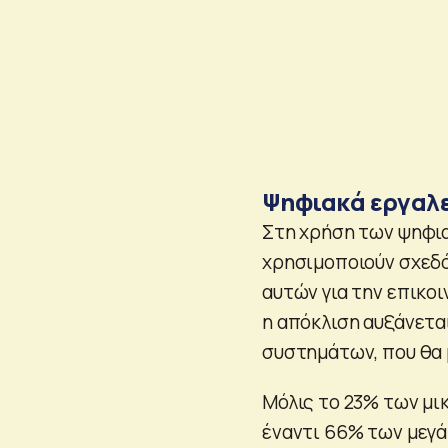
Ψηφιακά εργαλ
Στη χρήση των ψηφια
χρησιμοποιούν σχεδόν
αυτών για την επικοι
η απόκλιση αυξάνετ
συστημάτων, που θα 
Μόλις το 23% των μι
έναντι 66% των μεγά