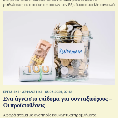
ρυθμίσεις, οι οποίες αφορούν τον Εξωδικαστικό Μηχανισμό
ΕΡΓΑΣΙΑΚΑ – ΑΣΦΑΛΙΣΤΙΚΑ
05.08.2026, 07:12
Ενα άγνωστο επίδομα για συνταξιούχους –
Οι προϋποθέσεις
Αφορά άτομα με αναπηρία και κινητικά προβλήματα,