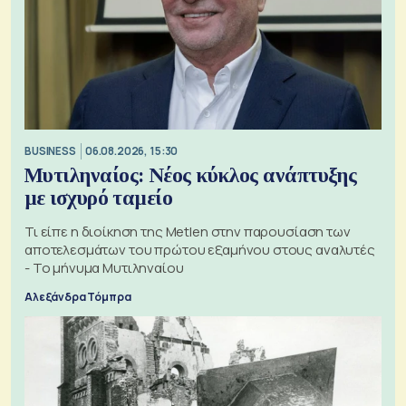
BUSINESS
06.08.2026, 15:30
Μυτιληναίος: Νέος κύκλος ανάπτυξης
με ισχυρό ταμείο
Τι είπε η διοίκηση της Metlen στην παρουσίαση των
αποτελεσμάτων του πρώτου εξαμήνου στους αναλυτές
- Το μήνυμα Μυτιληναίου
Αλεξάνδρα Τόμπρα