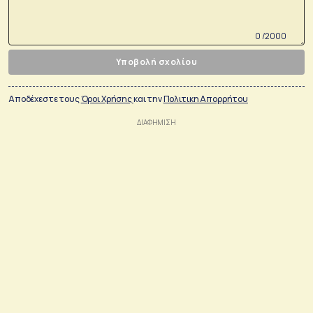
0 /2000
Υποβολή σχολίου
Αποδέχεστε τους
Όροι Χρήσης
και την
Πολιτικη Απορρήτου