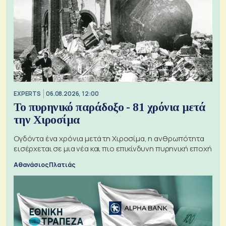
EXPERTS
06.08.2026, 12:00
Το πυρηνικό παράδοξο - 81 χρόνια μετά
την Χιροσίμα
Ογδόντα ένα χρόνια μετά τη Χιροσίμα, η ανθρωπότητα
εισέρχεται σε μια νέα και πιο επικίνδυνη πυρηνική εποχή
Αθανάσιος Πλατιάς