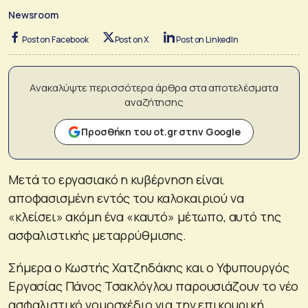
Newsroom
Post on Facebook
Post on X
Post on LinkedIn
Ανακαλύψτε περισσότερα άρθρα στα αποτελέσματα
αναζήτησης
Προσθήκη του ot.gr στην Google
Μετά το εργασιακό η κυβέρνηση είναι
αποφασισμένη εντός του καλοκαιριού να
«κλείσει» ακόμη ένα «καυτό» μέτωπο, αυτό της
ασφαλιστικής μεταρρύθμισης.
Σήμερα ο Κωστής Χατζηδάκης και ο Υφυπουργός
Εργασίας Πάνος Τσακλόγλου παρουσιάζουν το νέο
ασφαλιστικό νομοσχέδιο για την επικουρική