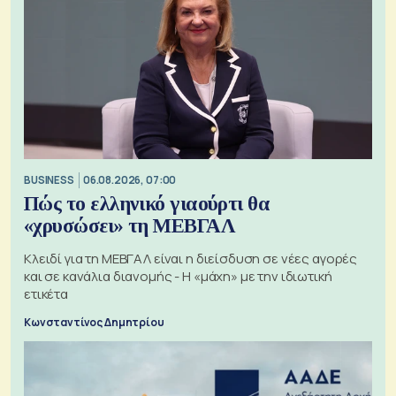
BUSINESS
06.08.2026, 07:00
Πώς το ελληνικό γιαούρτι θα
«χρυσώσει» τη ΜΕΒΓΑΛ
Κλειδί για τη ΜΕΒΓΑΛ είναι η διείσδυση σε νέες αγορές
και σε κανάλια διανομής - Η «μάχη» με την ιδιωτική
ετικέτα
Κωνσταντίνος Δημητρίου