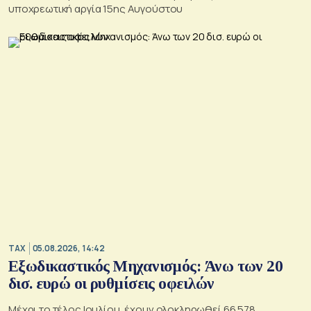
υποχρεωτική αργία 15ης Αυγούστου
TAX
05.08.2026, 14:42
Εξωδικαστικός Μηχανισμός: Άνω των 20
δισ. ευρώ οι ρυθμίσεις οφειλών
Μέχρι το τέλος Ιουλίου, έχουν ολοκληρωθεί 66.578