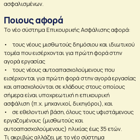
ασφαλισμένων.
Ποιους αφορά
Το νέο σύστημα Επικουρικής Ασφάλισης αφορά:
• τους νέους μισθωτούς δημόσιου και ιδιωτικού
τομέα που εισέρχονται για πρώτη φορά στην
αγορά εργασίας
• τους νέους αυτοαπασχολούμενους που
εισέρχονται για πρώτη φορά στην αγορά εργασίας
και απασχολούνται σε κλάδους στους οποίους
σήμερα είναι υποχρεωτική η επικουρική
ασφάλιση (π.χ. μηχανικοί, δικηγόροι), και
• σε εθελοντική βάση, όλους τους υφιστάμενους
εργαζομένους (μισθωτούς και
αυτοαπασχολούμενους) ηλικίας έως 35 ετών.
Τι ακριβώς αλλάζει με το νέο σύστημα