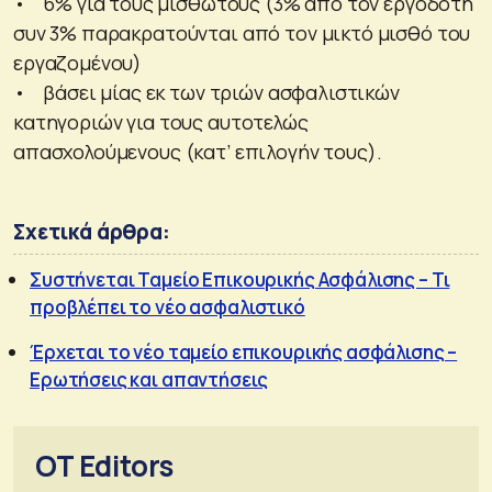
• 6% για τους μισθωτούς (3% από τον εργοδότη
συν 3% παρακρατούνται από τον μικτό μισθό του
εργαζομένου)
• βάσει μίας εκ των τριών ασφαλιστικών
κατηγοριών για τους αυτοτελώς
απασχολούμενους (κατ’ επιλογήν τους).
Σχετικά άρθρα:
Συστήνεται Ταμείο Επικουρικής Ασφάλισης – Τι
προβλέπει το νέο ασφαλιστικό
Έρχεται το νέο ταμείο επικουρικής ασφάλισης –
Ερωτήσεις και απαντήσεις
OT Editors