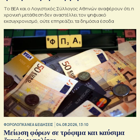
To BEA και ο Λογιστικός Σύλλογος Αθηνών αναφέρουν ότι η
χρονική μετάθεση δεν αναστέλλει τον ψηφιακό
εκσυγχρονισμό, ούτε επηρεάζει τα δημόσια έσοδα
ΦΟΡΟΛΟΓΙΚΑ ΝΕΑ & EΙΔΗΣΕΙΣ
04.08.2026, 13:10
Μείωση φόρων σε τρόφιμα και καύσιμα