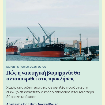
EXPERTS
08.08.2026, 07:00
Πώς η ναυπηγική βιομηχανία θα
ανταποκριθεί στις προκλήσεις
Χωρίς επαναληπτικότητα σε υψηλές ποσότητες, η
εξέλιξη σε έναν τέτοιο κλάδο αποδεικνύεται ιδιαίτερα
δύσκολη υπόθεση
Anastasios John Hart - Maxwell Bauer