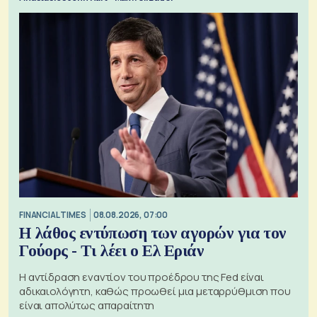
FINANCIAL TIMES
08.08.2026, 07:00
Η λάθος εντύπωση των αγορών για τον
Γούορς - Τι λέει ο Ελ Εριάν
Η αντίδραση εναντίον του προέδρου της Fed είναι
αδικαιολόγητη, καθώς προωθεί μια μεταρρύθμιση που
είναι απολύτως απαραίτητη