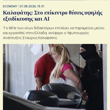
ECONOMY
07.08.2026, 18:31
Καλαφάτης: Στο επίκεντρο θέσεις υψηλής
εξειδίκευσης και AI
Tο 86% των νέων διδακτόρων επιλέγει να παραμείνει μείνει
και εργασθεί στην Ελλάδα, ανέφερε ο Υφυπουργός
Ανάπτυξης Σταύρος Καλαφάτης