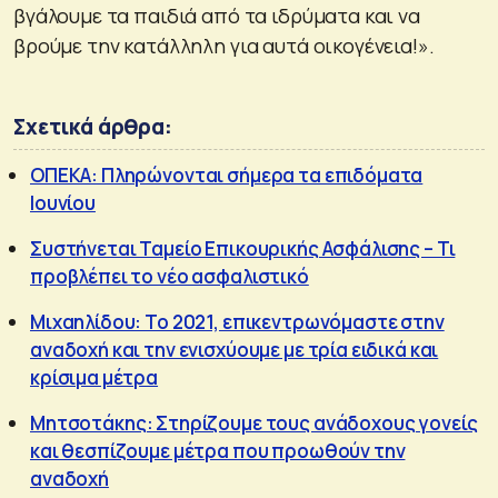
βγάλουμε τα παιδιά από τα ιδρύματα και να
βρούμε την κατάλληλη για αυτά οικογένεια!».
Σχετικά άρθρα:
ΟΠΕΚΑ: Πληρώνονται σήμερα τα επιδόματα
Ιουνίου
Συστήνεται Ταμείο Επικουρικής Ασφάλισης – Τι
προβλέπει το νέο ασφαλιστικό
Μιχαηλίδου: Το 2021, επικεντρωνόμαστε στην
αναδοχή και την ενισχύουμε με τρία ειδικά και
κρίσιμα μέτρα
Μητσοτάκης: Στηρίζουμε τους ανάδοχους γονείς
και θεσπίζουμε μέτρα που προωθούν την
αναδοχή