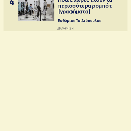
4
περισσότερα ρομπότ
[γραφήματα]
Ευθύμιος Τσιλιόπουλος