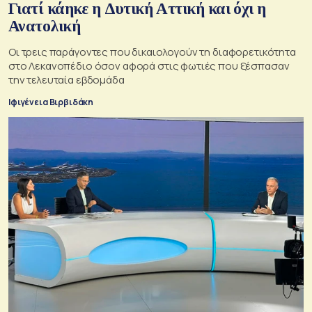
Γιατί κάηκε η Δυτική Αττική και όχι η
Ανατολική
Oι τρεις παράγοντες που δικαιολογούν τη διαφορετικότητα
στο Λεκανοπέδιο όσον αφορά στις φωτιές που ξέσπασαν
την τελευταία εβδομάδα
Ιφιγένεια Βιρβιδάκη