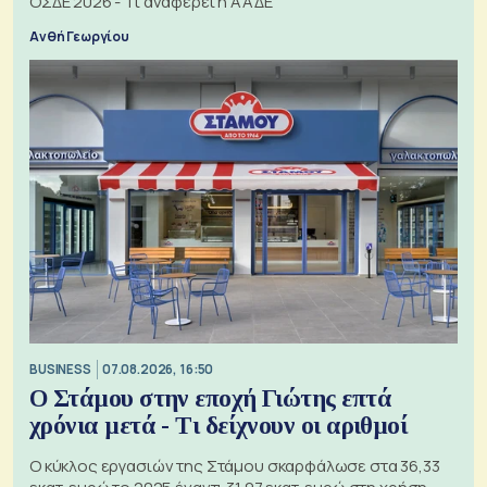
ΟΣΔΕ 2026 - Τι αναφέρει η ΑΑΔΕ
Ανθή Γεωργίου
BUSINESS
07.08.2026, 16:50
Ο Στάμου στην εποχή Γιώτης επτά
χρόνια μετά - Τι δείχνουν οι αριθμοί
Ο κύκλος εργασιών της Στάμου σκαρφάλωσε στα 36,33