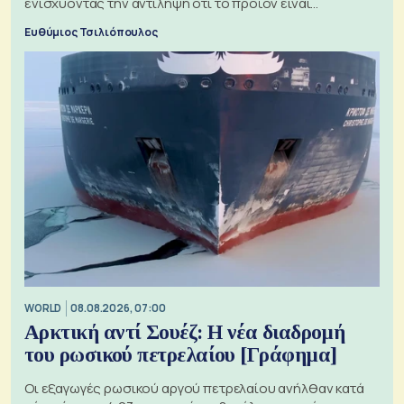
ενισχύοντας την αντίληψη ότι το προϊόν είναι
ξεχωριστό
Ευθύμιος Τσιλιόπουλος
WORLD
08.08.2026, 07:00
Αρκτική αντί Σουέζ: Η νέα διαδρομή
του ρωσικού πετρελαίου [Γράφημα]
Οι εξαγωγές ρωσικού αργού πετρελαίου ανήλθαν κατά