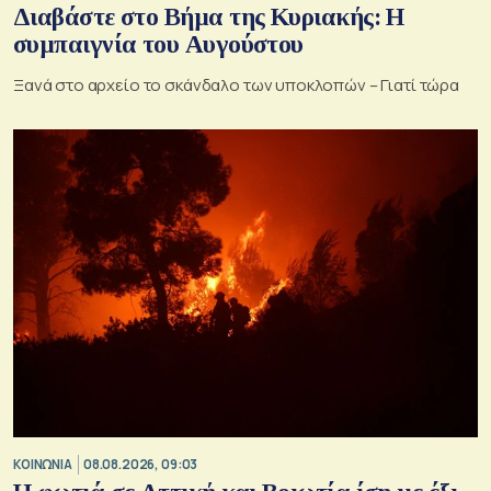
Διαβάστε στο Βήμα της Κυριακής: Η
συμπαιγνία του Αυγούστου
Ξανά στο αρχείο το σκάνδαλο των υποκλοπών – Γιατί τώρα
ΚΟΙΝΩΝΙΑ
08.08.2026, 09:03