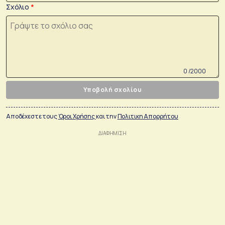
Σχόλιο
0 /2000
Υποβολή σχολίου
Αποδέχεστε τους
Όροι Χρήσης
και την
Πολιτικη Απορρήτου