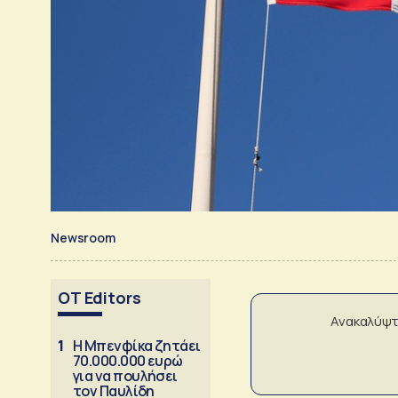
Newsroom
OT Editors
Ανακαλύψτ
1
Η Μπενφίκα ζητάει
70.000.000 ευρώ
για να πουλήσει
τον Παυλίδη