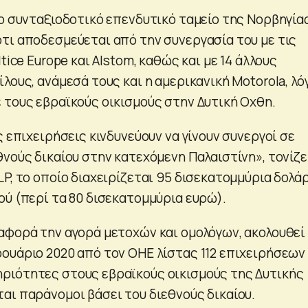
ρο συνταξιοδοτικό επενδυτικό ταμείο της Νορβηγίας
τι αποδεσμεύεται από την συνεργασία του με τις
tice Europe και Alstom, καθώς και με 14 άλλους
λους, ανάμεσά τους και η αμερικανική Motorola, λό
 τους εβραϊκούς οικισμούς στην Δυτική Οχθη.
ς επιχειρήσεις κινδυνεύουν να γίνουν συνεργοί σε
νούς δικαίου στην κατεχόμενη Παλαιστίνη», τονίζε
P, το οποίο διαχειρίζεται 95 δισεκατομμύρια δολά
ού (περί τα 80 δισεκατομμύρια ευρώ).
αφορά την αγορά μετοχών και ομολόγων, ακολουθεί
ουάριο 2020 από τον ΟΗΕ λίστας 112 επιχειρήσεων
ριότητες στους εβραϊκούς οικισμούς της Δυτικής
αι παράνομοι βάσει του διεθνούς δικαίου.