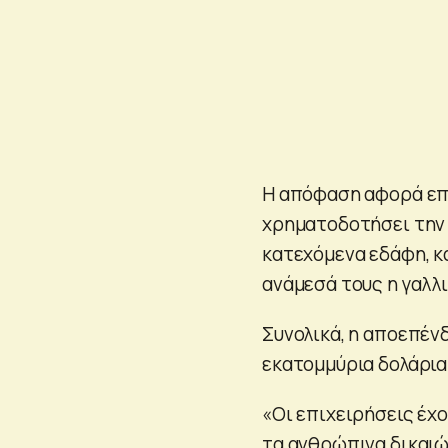
Η απόφαση αφορά επί
χρηματοδοτήσει την 
κατεχόμενα εδάφη, κ
ανάμεσά τους η γαλλι
Συνολικά, η αποεπέν
εκατομμύρια δολάρια
«Οι επιχειρήσεις έχ
τα ανθρώπινα δικαιώ