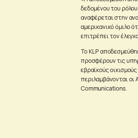
δεδομένου του ρόλο
αναφέρεται στην ανα
αμερικανικό όμιλο ό
επιτρέπει τον έλεγχ
Το KLP αποδεσμεύθηκ
προσφέρουν τις υπη
εβραϊκούς οικισμούς
περιλαμβάνονται οι Al
Communications.