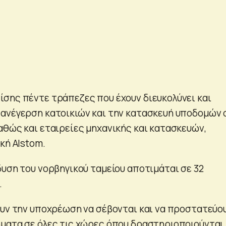
σης πέντε τράπεζες που έχουν διευκολύνει και
ανέγερση κατοικιών και την κατασκευή υποδομών 
αθώς και εταιρείες μηχανικής και κατασκευών,
κή Alstom.
δυση του νορβηγικού ταμείου αποτιμάται σε 32
.
ουν την υποχρέωση να σέβονται και να προστατεύο
ματα σε όλες τις χώρες όπου δραστηριοποιούνται