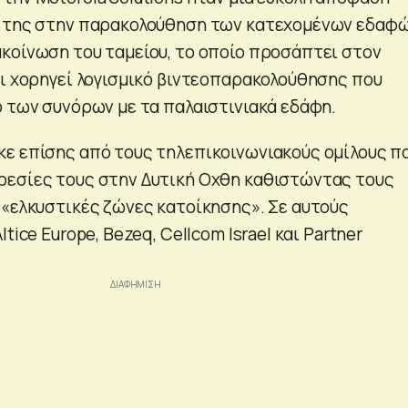
υ της στην παρακολούθηση των κατεχομένων εδαφώ
κοίνωση του ταμείου, το οποίο προσάπτει στον
τι χορηγεί λογισμικό βιντεοπαρακολούθησης που
ο των συνόρων με τα παλαιστινιακά εδάφη.
ε επίσης από τους τηλεπικοινωνιακούς ομίλους π
ρεσίες τους στην Δυτική Οχθη καθιστώντας τους
 «ελκυστικές ζώνες κατοίκησης». Σε αυτούς
tice Europe, Bezeq, Cellcom Israel και Partner