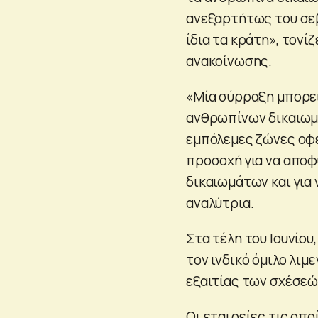
ανεξαρτήτως του σε
ίδια τα κράτη», τονίζ
ανακοίνωσης.
«Μία σύρραξη μπορεί
ανθρωπίνων δικαιωμά
εμπόλεμες ζώνες οφε
προσοχή για να αποφ
δικαιωμάτων και για
αναλύτρια.
Στα τέλη του Ιουνίου
τον ινδικό όμιλο λιμ
εξαιτίας των σχέσεώ
Οι εταιρείες τις οπο