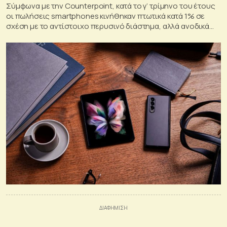
Σύμφωνα με την Counterpoint, κατά το γ’ τρίμηνο του έτους
οι πωλήσεις smartphones κινήθηκαν πτωτικά κατά 1% σε
σχέση με το αντίστοιχο περυσινό διάστημα, αλλά ανοδικά
κατά 4% σε σχέση με το αμέσως προηγούμενο