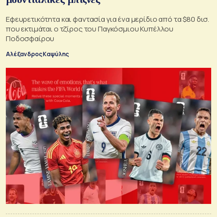
Εφευρετικότητα και φαντασία για ένα μερίδιο από τα $80 δισ.
που εκτιμάται ο τζίρος του Παγκόσμιου Κυπέλλου
Ποδοσφαίρου
Αλέξανδρος Καψύλης