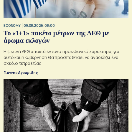
ECONOMY
09.08.2026, 08:00
Το «1+1» πακέτο μέτρων της ΔΕΘ με
άρωμα εκλογών
Η φετινή ΔΕΘ αποκτά έντονο προεκλογικό χαρακτήρα, για
αυτό και η κυβέρνηση θα προσπαθήσει να αναδείξει ένα
σχέδιο τετραετίας
Γιάννης Αγουρίδης