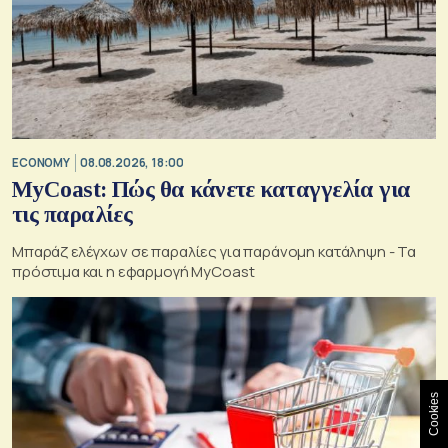
ECONOMY
08.08.2026, 18:00
MyCoast: Πώς θα κάνετε καταγγελία για
τις παραλίες
Μπαράζ ελέγχων σε παραλίες για παράνομη κατάληψη - Τα
πρόστιμα και η εφαρμογή MyCoast
Cookies