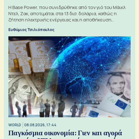
Η Base Power, που συνιδρύθηκε από τον γιό του Μάικλ
Ντελ, Ζακ, αποτιμάται στα 13 δισ. δολάρια, καθώς η
ζήτηση ηλεκτρικής ενέργειας και η αποθήκευση
μπαταριών αυξάνονται
Ευθύμιος Τσιλιόπουλος
WORLD
08.08.2026, 17:44
Παγκόσμια οικονομία: Γιεν και αγορά