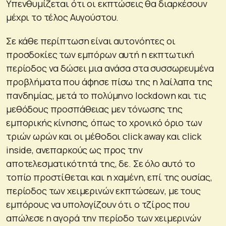
Υπενθυμίζεται ότι οι εκπτώσεις θα διαρκέσουν
μέχρι το τέλος Αυγούστου.
Σε κάθε περίπτωση είναι αυτονόητες οι
προσδοκίες των εμπόρων αυτή η εκπτωτική
περίοδος να δώσει μια ανάσα στα συσσωρευμένα
προβλήματα που άφησε πίσω της η λαίλαπα της
πανδημίας, μετά το πολύμηνο lockdown και τις
μεθόδους προσπάθειας μεν τόνωσης της
εμπορικής κίνησης, όπως το χρονικό όριο των
τριών ωρών και οι μέθοδοι click away και click
inside, ανεπαρκούς ως προς την
αποτελεσματικότητά της, δε. Σε όλο αυτό το
τοπίο προστίθεται και η χαμένη, επί της ουσίας,
περίοδος των χειμερινών εκπτώσεων, με τους
εμπόρους να υπολογίζουν ότι ο τζίρος που
απώλεσε η αγορά την περίοδο των χειμερινών