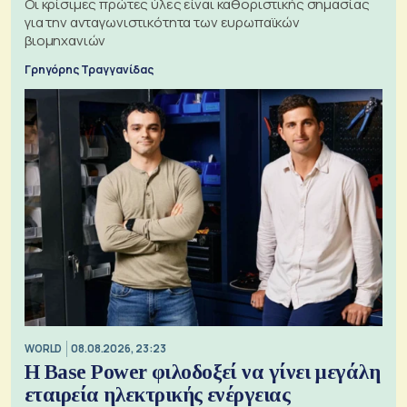
Οι κρίσιμες πρώτες ύλες είναι καθοριστικής σημασίας
για την ανταγωνιστικότητα των ευρωπαϊκών
βιομηχανιών
Γρηγόρης Τραγγανίδας
WORLD
08.08.2026, 23:23
Η Base Power φιλοδοξεί να γίνει μεγάλη
εταιρεία ηλεκτρικής ενέργειας