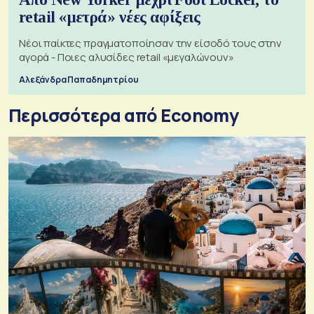
retail «μετρά» νέες αφίξεις
Νέοι παίκτες πραγματοποίησαν την είσοδό τους στην
αγορά - Ποιες αλυσίδες retail «μεγαλώνουν»
Αλεξάνδρα Παπαδημητρίου
Περισσότερα από Economy