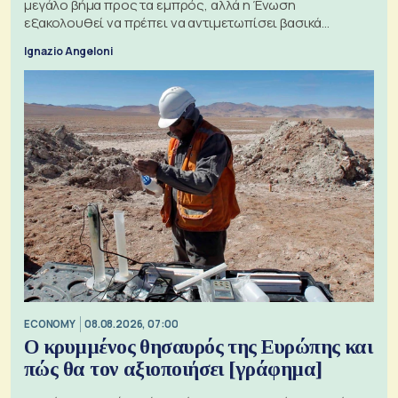
μεγάλο βήμα προς τα εμπρός, αλλά η Ένωση
εξακολουθεί να πρέπει να αντιμετωπίσει βασικά
ζητήματα, όπως οι σχέσεις με το Ηνωμένο Βασίλειο
Ignazio Angeloni
ECONOMY
08.08.2026, 07:00
Ο κρυμμένος θησαυρός της Ευρώπης και
πώς θα τον αξιοποιήσει [γράφημα]