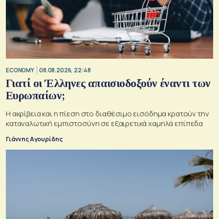
ECONOMY
08.08.2026, 22:48
Γιατί οι Έλληνες απαισιοδοξούν έναντι των
Ευρωπαίων;
Η ακρίβεια και η πίεση στο διαθέσιμο εισόδημα κρατούν την
καταναλωτική εμπιστοσύνη σε εξαιρετικά χαμηλά επίπεδα
Γιάννης Αγουρίδης