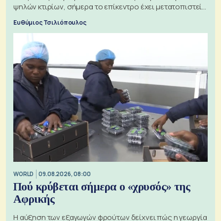
ψηλών κτιρίων, σήμερα το επίκεντρο έχει μετατοπιστεί
προς την Ασία
Ευθύμιος Τσιλιόπουλος
WORLD
09.08.2026, 08:00
Πού κρύβεται σήμερα ο «χρυσός» της
Αφρικής
Η αύξηση των εξαγωγών φρούτων δείχνει πώς η γεωργία