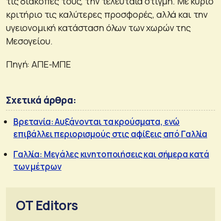
τις διακοπές τους, την τελευταία στιγμή. Με κύριο
κριτήριο τις καλύτερες προσφορές, αλλά και την
υγειονομική κατάσταση όλων των χωρών της
Μεσογείου.
Πηγή: ΑΠΕ-ΜΠΕ
Σχετικά άρθρα:
Βρετανία: Αυξάνονται τα κρούσματα, ενώ
επιβάλλει περιορισμούς στις αφίξεις από Γαλλία
Γαλλία: Μεγάλες κινητοποιήσεις και σήμερα κατά
των μέτρων
OT Editors