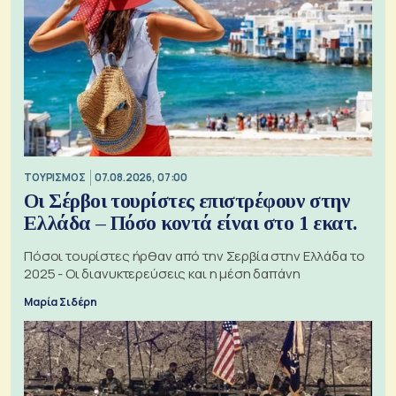
ΤΟΥΡΙΣΜΟΣ
07.08.2026, 07:00
Οι Σέρβοι τουρίστες επιστρέφουν στην
Ελλάδα – Πόσο κοντά είναι στο 1 εκατ.
Πόσοι τουρίστες ήρθαν από την Σερβία στην Ελλάδα το
2025 - Οι διανυκτερεύσεις και η μέση δαπάνη
Μαρία Σιδέρη