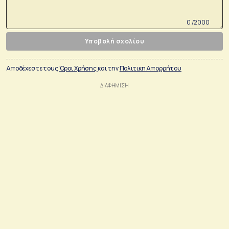
0 /2000
Υποβολή σχολίου
Αποδέχεστε τους
Όροι Χρήσης
και την
Πολιτικη Απορρήτου