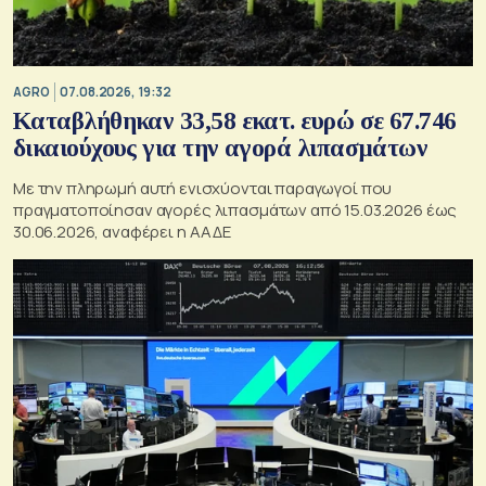
AGRO
07.08.2026, 19:32
Καταβλήθηκαν 33,58 εκατ. ευρώ σε 67.746
δικαιούχους για την αγορά λιπασμάτων
Με την πληρωμή αυτή ενισχύονται παραγωγοί που
πραγματοποίησαν αγορές λιπασμάτων από 15.03.2026 έως
30.06.2026, αναφέρει η ΑΑΔΕ