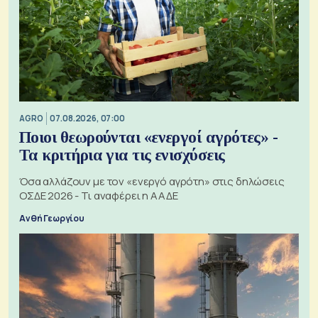
AGRO
07.08.2026, 07:00
Ποιοι θεωρούνται «ενεργοί αγρότες» -
Τα κριτήρια για τις ενισχύσεις
Όσα αλλάζουν με τον «ενεργό αγρότη» στις δηλώσεις
ΟΣΔΕ 2026 - Τι αναφέρει η ΑΑΔΕ
Ανθή Γεωργίου