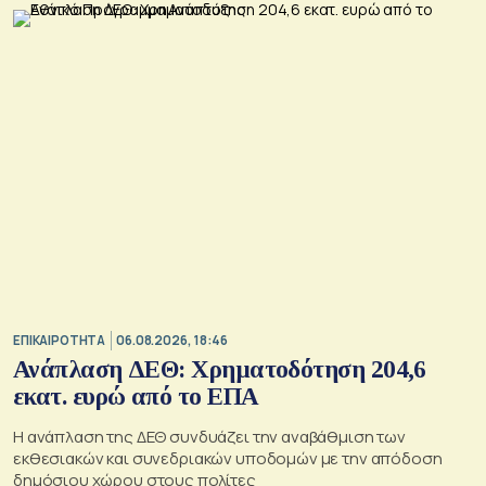
Ρωσίας, οι οποίες προκάλεσαν απώλειες μεταξύ αμάχων και
ζημιές σε μη στρατιωτικές υποδομές.
ΕΠΙΚΑΙΡΟΤΗΤΑ
06.08.2026, 18:46
Ανάπλαση ΔΕΘ: Χρηματοδότηση 204,6
εκατ. ευρώ από το ΕΠΑ
Η ανάπλαση της ΔΕΘ συνδυάζει την αναβάθμιση των
εκθεσιακών και συνεδριακών υποδομών με την απόδοση
δημόσιου χώρου στους πολίτες