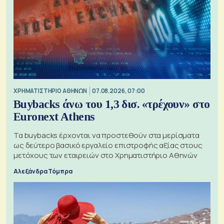
XΡΗΜΑΤΙΣΤΗΡΙΟ ΑΘΗΝΩΝ
07.08.2026, 07:00
Buybacks άνω του 1,3 δισ. «τρέχουν» στο
Euronext Athens
Τα buybacks έρχονται να προστεθούν στα μερίσματα
ως δεύτερο βασικό εργαλείο επιστροφής αξίας στους
μετόχους των εταιρειών στο Χρηματιστήριο Αθηνών
Αλεξάνδρα Τόμπρα