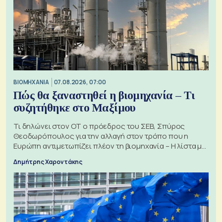
ΒΙΟΜΗΧΑΝΙΑ
07.08.2026, 07:00
Πώς θα ξαναστηθεί η βιομηχανία – Τι
συζητήθηκε στο Μαξίμου
Τι δηλώνει στον ΟΤ ο πρόεδρος του ΣΕΒ, Σπύρος
Θεοδωρόπουλος για την αλλαγή στον τρόπο που η
Ευρώπη αντιμετωπίζει πλέον τη βιομηχανία – Η λίστα με
τα 74 αιτήματα
Δημήτρης Χαροντάκης