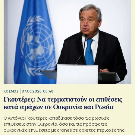
ΚΟΣΜΟΣ
07.08.2026, 06:48
Γκουτέρες: Να τερματιστούν οι επιθέσεις
κατά αμάχων σε Ουκρανία και Ρωσία
Ο Αντόνιο Γκουτέρες καταδίκασε τόσο τις ρωσικές
επιθέσεις στην Ουκρανία, όσο και τις πρόσφατες
ουκρανικές επιθέσεις με drones σε αρκετές περιοχές της