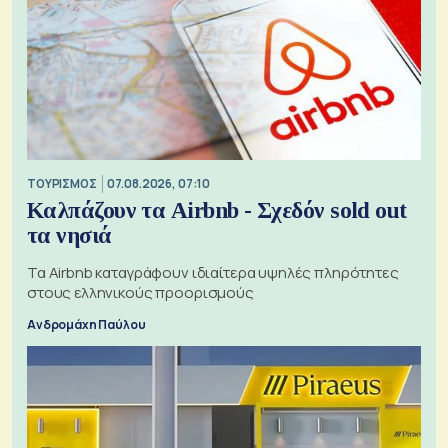
ΤΟΥΡΙΣΜΟΣ
07.08.2026, 07:10
Καλπάζουν τα Airbnb - Σχεδόν sold out
τα νησιά
Τα Airbnb καταγράφουν ιδιαίτερα υψηλές πληρότητες
στους ελληνικούς προορισμούς
Ανδρομάχη Παύλου