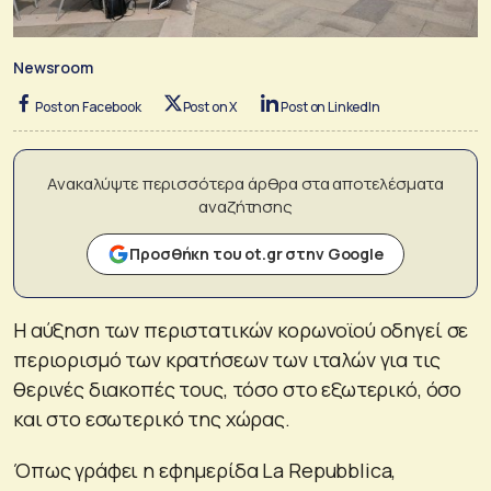
Newsroom
Post on Facebook
Post on X
Post on LinkedIn
Ανακαλύψτε περισσότερα άρθρα στα αποτελέσματα
αναζήτησης
Προσθήκη του ot.gr στην Google
Η αύξηση των περιστατικών κορωνοϊού οδηγεί σε
περιορισμό των κρατήσεων των ιταλών για τις
θερινές διακοπές τους, τόσο στο εξωτερικό, όσο
και στο εσωτερικό της χώρας.
Όπως γράφει η εφημερίδα La Repubblica,