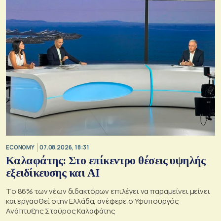
ECONOMY
07.08.2026, 18:31
Καλαφάτης: Στο επίκεντρο θέσεις υψηλής
εξειδίκευσης και AI
Tο 86% των νέων διδακτόρων επιλέγει να παραμείνει μείνει
και εργασθεί στην Ελλάδα, ανέφερε ο Υφυπουργός
Ανάπτυξης Σταύρος Καλαφάτης