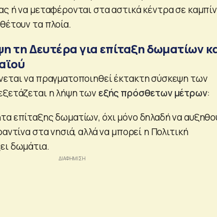
ας ή να μεταφέρονται στα αστικά κέντρα σε καμπί
θέτουν τα πλοία.
η τη Δευτέρα για επίταξη δωματίων κ
αϊού
νεται να πραγματοποιηθεί έκτακτη σύσκεψη των
εξετάζεται η λήψη των
εξής πρόσθετων μέτρων
:
τα επίταξης δωματίων, όχι μόνο δηλαδή να αυξηθο
ραντίνα στα νησιά, αλλά να μπορεί η Πολιτική
ει δωμάτια.