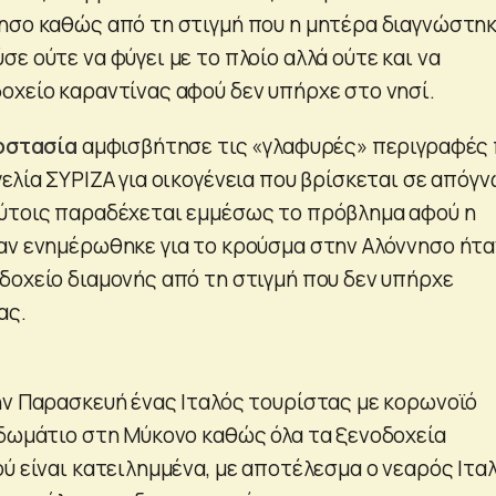
ησο καθώς από τη στιγμή που η μητέρα διαγνώστηκ
ε ούτε να φύγει με το πλοίο αλλά ούτε και να
οχείο καραντίνας αφού δεν υπήρχε στο νησί.
οστασία
αμφισβήτησε τις «γλαφυρές» περιγραφές
ελία ΣΥΡΙΖΑ για οικογένεια που βρίσκεται σε απόγ
ύτοις παραδέχεται εμμέσως το πρόβλημα αφού η
αν ενημέρωθηκε για το κρούσμα στην Αλόννησο ήτα
δοχείο διαμονής από τη στιγμή που δεν υπήρχε
ας.
ην Παρασκευή ένας Ιταλός τουρίστας με κορωνοϊό
 δωμάτιο στη Μύκονο καθώς όλα τα ξενοδοχεία
ύ είναι κατειλημμένα, με αποτέλεσμα ο νεαρός Ιτα