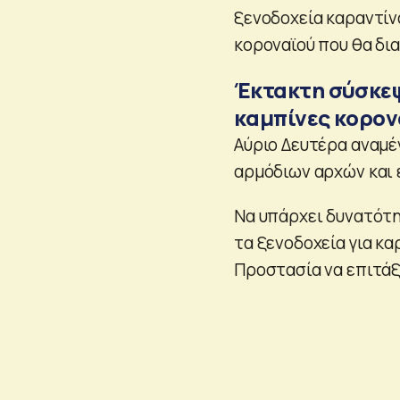
ξενοδοχεία καραντίν
κοροναϊού που θα δια
Έκτακτη σύσκεψ
καμπίνες κορον
Αύριο Δευτέρα αναμέ
αρμόδιων αρχών και 
Να υπάρχει δυνατότη
τα ξενοδοχεία για κα
Προστασία να επιτάξ