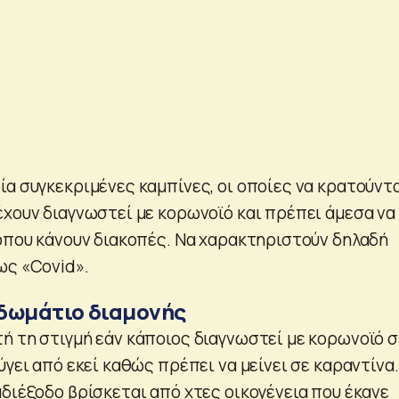
ία συγκεκριμένες καμπίνες, οι οποίες να κρατούντ
έχουν διαγνωστεί με κορωνοϊό και πρέπει άμεσα να
 όπου κάνουν διακοπές. Να χαρακτηριστούν δηλαδή
ως «Covid».
δωμάτιο διαμονής
ή τη στιγμή εάν κάποιος διαγνωστεί με κορωνοϊό σ
ύγει από εκεί καθώς πρέπει να μείνει σε καραντίνα.
διέξοδο βρίσκεται από χτες οικογένεια που έκανε