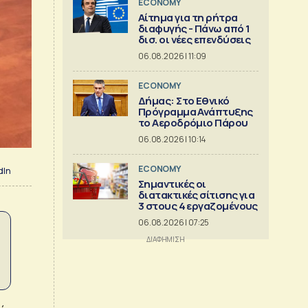
ECONOMY
Αίτημα για τη ρήτρα
διαφυγής - Πάνω από 1
δισ. οι νέες επενδύσεις
06.08.2026 | 11:09
ECONOMY
Δήμας: Στο Εθνικό
Πρόγραμμα Ανάπτυξης
το Αεροδρόμιο Πάρου
06.08.2026 | 10:14
ECONOMY
dIn
Σημαντικές οι
διατακτικές σίτισης για
3 στους 4 εργαζομένους
06.08.2026 | 07:25