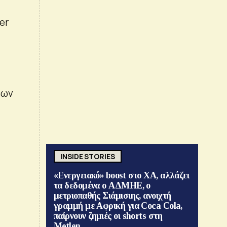
er
εων
INSIDE STORIES
«Ενεργειακό» boost στο ΧΑ, αλλάζει
τα δεδομένα ο ΑΔΜΗΕ, ο
μετριοπαθής Σιάμισιης, ανοιχτή
γραμμή με Αφρική για Coca Cola,
παίρνουν ζημιές οι shorts στη
Metlen