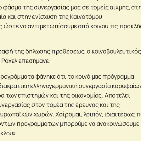
ο φάσμα της συνεργασίας μας σε τομείς αιχμής, στ
μία και στην ενίσχυση της Καινοτόμου
 ώστε να αντιμετωπίσουμε από κοινού τις προκλή
ραφή της δήλωσης προθέσεως, ο κοινοβουλευτικό
 Ράχελ επεσήμανε:
ρογράμματα φάνηκε ότι το κοινό μας πρόγραμμα
 διακρατική ελληνογερμανική συνεργασία κορυφαίω
ο των επιστημών και της οικονομίας. Αποτελεί
νεργασίας στον τομέα της έρευνας και της
ευρωπαϊκών χωρών. Χαίρομαι, λοιπόν, ιδιαιτέρως π
χόντων προγραμμάτων μπορούμε να ανακοινώσουμε
κλου».