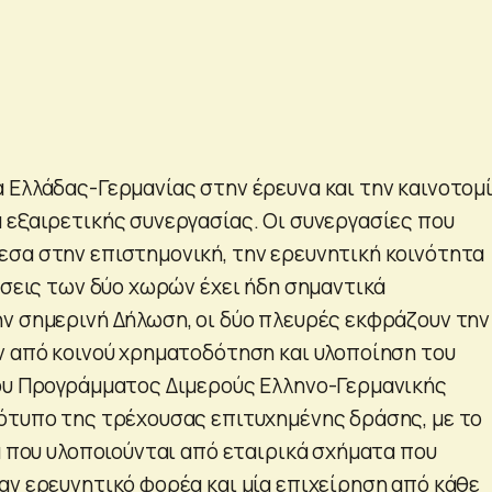
 Ελλάδας-Γερμανίας στην έρευνα και την καινοτομ
 εξαιρετικής συνεργασίας. Οι συνεργασίες που
σα στην επιστημονική, την ερευνητική κοινότητα
ήσεις των δύο χωρών έχει ήδη σημαντικά
ν σημερινή Δήλωση, οι δύο πλευρές εκφράζουν την
ν από κοινού χρηματοδότηση και υλοποίηση του
ου Προγράμματος Διμερούς Ελληνο-Γερμανικής
ότυπο της τρέχουσας επιτυχημένης δράσης, με το
α που υλοποιούνται από εταιρικά σχήματα που
αν ερευνητικό φορέα και μία επιχείρηση από κάθε