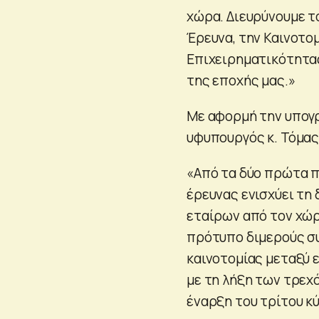
χώρα. Διευρύνουμε τ
Έρευνα, την Καινοτο
Επιχειρηματικότητας
της εποχής μας.»
Με αφορμή την υπογ
υφυπουργός κ. Τόμας
«Από τα δύο πρώτα π
έρευνας ενισχύει τη
εταίρων από τον χώρ
πρότυπο διμερούς συ
καινοτομίας μεταξύ 
με τη λήξη των τρε
έναρξη του τρίτου κύ