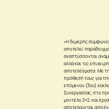
«Η διμερής συμφωνία
αποτελεί παράδειγμα
αναπτύσσονται ανάμε
αλλά και τις επιχειρ
αποτελέσματα. Με τη
πρόθεσή τους για τη
επόμενου (3ου) κύκλ
Συνεργασίας, στο πρ
μοντέλο 2+2, και έργ
αποτελούνται από έν