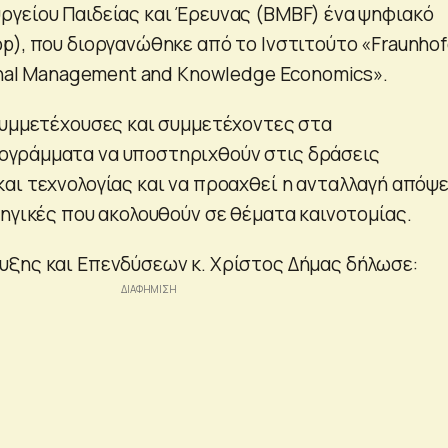
γείου Παιδείας και Έρευνας (BMBF) ένα ψηφιακό
p), που διοργανώθηκε από το Ινστιτούτο «Fraunhof
ional Management and Knowledge Economics».
συμμετέχουσες και συμμετέχοντες στα
γράμματα να υποστηριχθούν στις δράσεις
αι τεχνολογίας και να προαχθεί η ανταλλαγή απόψ
τηγικές που ακολουθούν σε θέματα καινοτομίας.
ξης και Επενδύσεων κ. Χρίστος Δήμας δήλωσε: