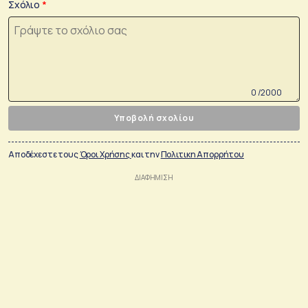
Σχόλιο
0 /2000
Υποβολή σχολίου
Αποδέχεστε τους
Όροι Χρήσης
και την
Πολιτικη Απορρήτου