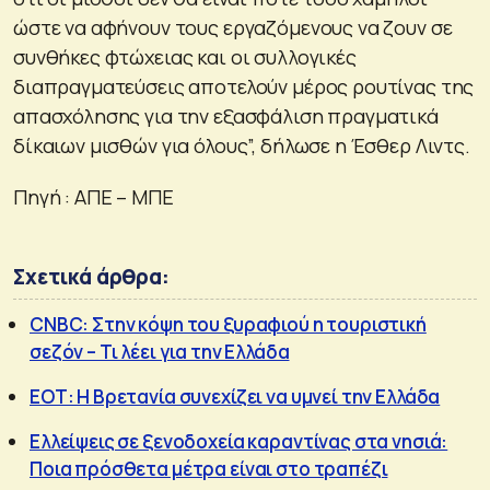
ώστε να αφήνουν τους εργαζόμενους να ζουν σε
συνθήκες φτώχειας και οι συλλογικές
διαπραγματεύσεις αποτελούν μέρος ρουτίνας της
απασχόλησης για την εξασφάλιση πραγματικά
δίκαιων μισθών για όλους”, δήλωσε η Έσθερ Λιντς.
Πηγή : ΑΠΕ – ΜΠΕ
Σχετικά άρθρα:
CNBC: Στην κόψη του ξυραφιού η τουριστική
σεζόν – Τι λέει για την Ελλάδα
ΕΟΤ: Η Βρετανία συνεχίζει να υμνεί την Ελλάδα
Ελλείψεις σε ξενοδοχεία καραντίνας στα νησιά:
Ποια πρόσθετα μέτρα είναι στο τραπέζι