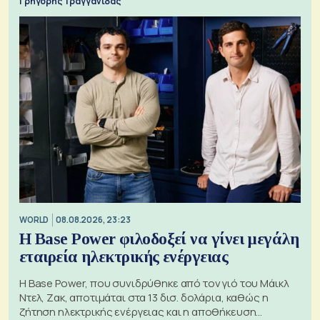
Γρηγόρης Τραγγανίδας
WORLD
08.08.2026, 23:23
Η Base Power φιλοδοξεί να γίνει μεγάλη
εταιρεία ηλεκτρικής ενέργειας
Η Base Power, που συνιδρύθηκε από τον γιό του Μάικλ
Ντελ, Ζακ, αποτιμάται στα 13 δισ. δολάρια, καθώς η
ζήτηση ηλεκτρικής ενέργειας και η αποθήκευση