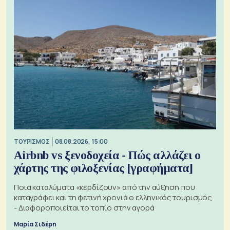
ΤΟΥΡΙΣΜΟΣ
08.08.2026, 15:00
Airbnb vs ξενοδοχεία - Πώς αλλάζει ο
χάρτης της φιλοξενίας [γραφήματα]
Ποια καταλύματα «κερδίζουν» από την αύξηση που
καταγράφει και τη φετινή χρονιά ο ελληνικός τουρισμός
- Διαφοροποιείται το τοπίο στην αγορά
Μαρία Σιδέρη