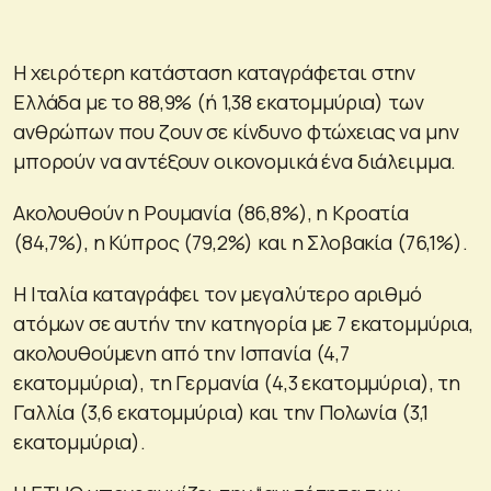
Η χειρότερη κατάσταση καταγράφεται στην
Ελλάδα με το 88,9% (ή 1,38 εκατομμύρια) των
ανθρώπων που ζουν σε κίνδυνο φτώχειας να μην
μπορούν να αντέξουν οικονομικά ένα διάλειμμα.
Ακολουθούν η Ρουμανία (86,8%), η Κροατία
(84,7%), η Κύπρος (79,2%) και η Σλοβακία (76,1%).
Η Ιταλία καταγράφει τον μεγαλύτερο αριθμό
ατόμων σε αυτήν την κατηγορία με 7 εκατομμύρια,
ακολουθούμενη από την Ισπανία (4,7
εκατομμύρια), τη Γερμανία (4,3 εκατομμύρια), τη
Γαλλία (3,6 εκατομμύρια) και την Πολωνία (3,1
εκατομμύρια).