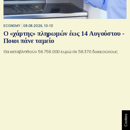
ECONOMY
08.08.2026, 10:10
Ο «χάρτης» πληρωμών έως 14 Αυγούστου -
Ποιοι πάνε ταμείο
Θα καταβληθούν 56.756.000 ευρώ σε 58.370 δικαιούχους
Cookies