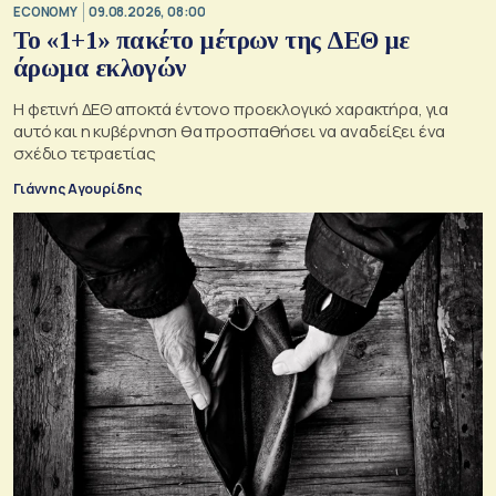
ECONOMY
09.08.2026, 08:00
Το «1+1» πακέτο μέτρων της ΔΕΘ με
άρωμα εκλογών
Η φετινή ΔΕΘ αποκτά έντονο προεκλογικό χαρακτήρα, για
αυτό και η κυβέρνηση θα προσπαθήσει να αναδείξει ένα
σχέδιο τετραετίας
Γιάννης Αγουρίδης