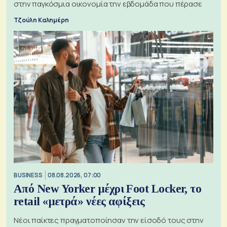
στην παγκόσμια οικονομία την εβδομάδα που πέρασε
Τζούλη Καλημέρη
BUSINESS
08.08.2026, 07:00
Από New Yorker μέχρι Foot Locker, το
retail «μετρά» νέες αφίξεις
Νέοι παίκτες πραγματοποίησαν την είσοδό τους στην