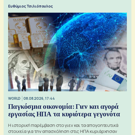
μπαταριών αυξάνονται
Ευθύμιος Τσιλιόπουλος
WORLD
08.08.2026, 17:44
Παγκόσμια οικονομία: Γιεν και αγορά
εργασίας ΗΠΑ τα κυριότερα γεγονότα
Η ιστορική παρέμβαση στο γιεν και τα απογοητευτικά
στοιχεία για την απασχόληση στις ΗΠΑ κυριάρχησαν