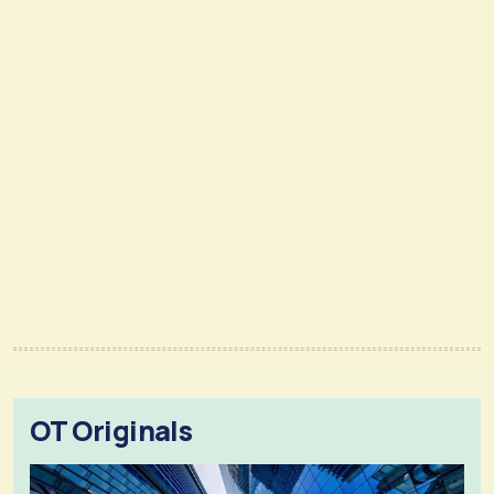
OT Originals