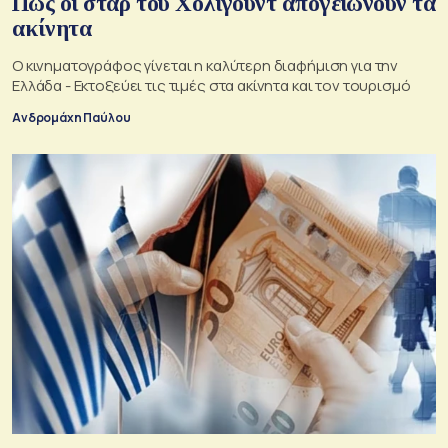
Πώς οι σταρ του Χόλιγουντ απογειώνουν τα
ακίνητα
Ο κινηματογράφος γίνεται η καλύτερη διαφήμιση για την
Ελλάδα - Εκτοξεύει τις τιμές στα ακίνητα και τον τουρισμό
Ανδρομάχη Παύλου