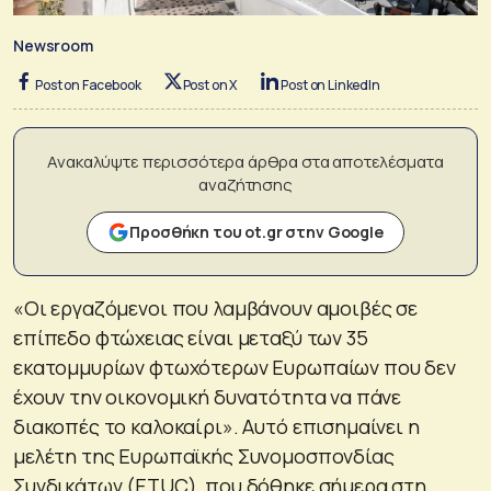
Newsroom
Post on Facebook
Post on X
Post on LinkedIn
Ανακαλύψτε περισσότερα άρθρα στα αποτελέσματα
αναζήτησης
Προσθήκη του ot.gr στην Google
«Οι εργαζόμενοι που λαμβάνουν αμοιβές σε
επίπεδο φτώχειας είναι μεταξύ των 35
εκατομμυρίων φτωχότερων Ευρωπαίων που δεν
έχουν την οικονομική δυνατότητα να πάνε
διακοπές το καλοκαίρι». Αυτό επισημαίνει η
μελέτη της Eυρωπαϊκής Συνομοσπονδίας
Συνδικάτων (ETUC), που δόθηκε σήμερα στη