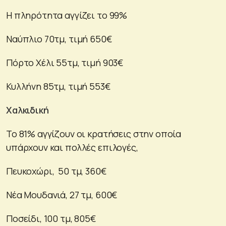
Η πληρότητα αγγίζει το 99%
Ναύπλιο 70τμ, τιμή 650€
Πόρτο Χέλι 55τμ, τιμή 903€
Κυλλήνη 85τμ, τιμή 553€
Χαλκιδική
Το 81% αγγίζουν οι κρατήσεις στην οποία
υπάρχουν και πολλές επιλογές,
Πευκοχώρι, 50 τμ, 360€
Νέα Μουδανιά, 27 τμ, 600€
Ποσείδι, 100 τμ, 805€