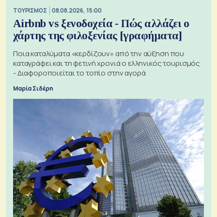
ΤΟΥΡΙΣΜΟΣ
08.08.2026, 15:00
Airbnb vs ξενοδοχεία - Πώς αλλάζει ο
χάρτης της φιλοξενίας [γραφήματα]
Ποια καταλύματα «κερδίζουν» από την αύξηση που
καταγράφει και τη φετινή χρονιά ο ελληνικός τουρισμός
- Διαφοροποιείται το τοπίο στην αγορά
Μαρία Σιδέρη