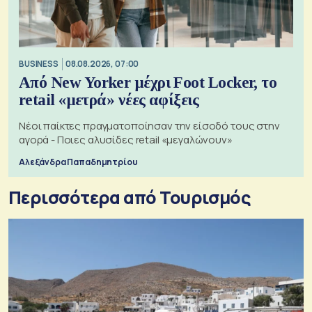
BUSINESS
08.08.2026, 07:00
Από New Yorker μέχρι Foot Locker, το
retail «μετρά» νέες αφίξεις
Νέοι παίκτες πραγματοποίησαν την είσοδό τους στην
αγορά - Ποιες αλυσίδες retail «μεγαλώνουν»
Αλεξάνδρα Παπαδημητρίου
Περισσότερα από Τουρισμός