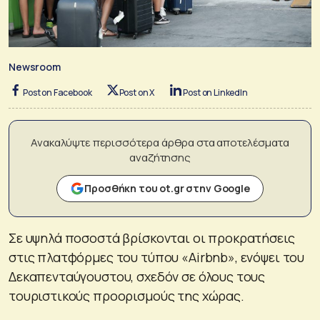
Newsroom
Post on Facebook
Post on X
Post on LinkedIn
Ανακαλύψτε περισσότερα άρθρα στα αποτελέσματα
αναζήτησης
Προσθήκη του ot.gr στην Google
Σε υψηλά ποσοστά βρίσκονται οι προκρατήσεις
στις πλατφόρμες του τύπου «Airbnb», ενόψει του
Δεκαπενταύγουστου, σχεδόν σε όλους τους
τουριστικούς προορισμούς της χώρας.