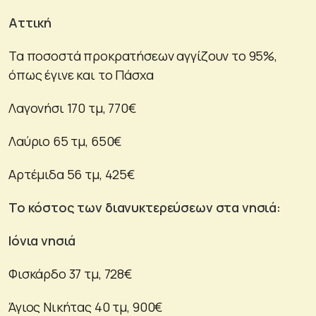
Αττική
Τα ποσοστά προκρατήσεων αγγίζουν το 95%,
όπως έγινε και το Πάσχα
Λαγονήσι 170 τμ, 770€
Λαύριο 65 τμ, 650€
Αρτέμιδα 56 τμ, 425€
To κόστος των διανυκτερεύσεων στα νησιά:
Ιόνια νησιά
Φισκάρδο 37 τμ, 728€
Άγιος Νικήτας 40 τμ, 900€