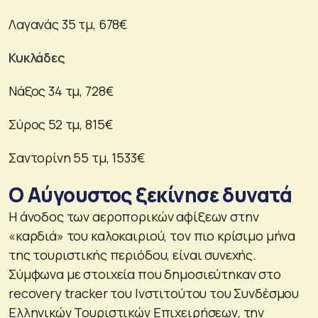
Λαγανάς 35 τμ, 678€
Κυκλάδες
Νάξος 34 τμ, 728€
Σύρος 52 τμ, 815€
Σαντορίνη 55 τμ, 1533€
Ο Αύγουστος ξεκίνησε δυνατά
Η άνοδος των αεροπορικών αφίξεων στην
«καρδιά» του καλοκαιριού, τον πιο κρίσιμο μήνα
της τουριστικής περιόδου, είναι συνεχής.
Σύμφωνα με στοιχεία που δημοσιεύτηκαν στο
recovery tracker του Ινστιτούτου του Συνδέσμου
Ελληνικών Τουριστικών Επιχειρήσεων, την