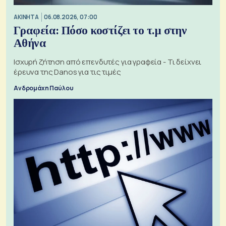
ΑΚΙΝΗΤΑ
06.08.2026, 07:00
Γραφεία: Πόσο κοστίζει το τ.μ στην
Αθήνα
Ισχυρή ζήτηση από επενδυτές για γραφεία - Τι δείχνει
έρευνα της Danos για τις τιμές
Ανδρομάχη Παύλου