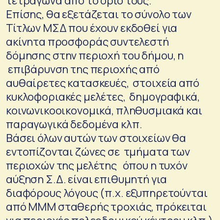
τετράγωνα από το όριό τους.
Επίσης, θα εξετάζεται το σύνολο των
Τίτλων ΜΣΔ που έχουν εκδοθεί για
ακίνητα προσφοράς συντελεστή
δόμησης στην περιοχή του δήμου, η
επιβάρυνση της περιοχής από
αυθαίρετες κατασκευές, στοιχεία από
κυκλοφοριακές μελέτες, δημογραφικά,
κοινωνικοοικονομικά, πληθυσμιακά και
παραγωγικά δεδομένα κλπ.
Βάσει όλων αυτών των στοιχείων θα
εντοπίζονται ζώνες σε τμήματα των
περιοχών της μελέτης όπου η τυχόν
αύξηση Σ.Δ. είναι επιθυμητή για
διαφόρους λόγους (π.χ. εξυπηρετούνται
από ΜΜΜ σταθερής τροχιάς, πρόκειται