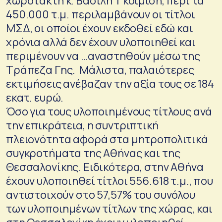
χωροτάκτη κ. Βασίλη Γκοιμίση, περί τα
450.000 τ.μ. περιλαμβάνουν οι τίτλοι
ΜΣΔ, οι οποίοι έχουν εκδοθεί εδώ και
χρόνια αλλά δεν έχουν υλοποιηθεί και
περιμένουν να …αναστηθούν μέσω της
Τράπεζα Γης. Μάλιστα, παλαιότερες
εκτιμήσεις ανέβαζαν την αξία τους σε 184
εκατ. ευρώ.
Όσο για τους υλοποιημένους τίτλους ανά
την επικράτεια, η συντριπτική
πλειονότητα αφορά στα μητροπολιτικά
συγκροτήματα της Αθήνας και της
Θεσσαλονίκης. Ειδικότερα, στην Αθήνα
έχουν υλοποιηθεί τίτλοι 556.618 τ.μ., που
αντιστοιχούν στο 57,57% του συνόλου
των υλοποιημένων τίτλων της χώρας, και