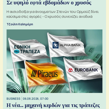
Σε υψηλό εφτά εβδομάδων ο χρυσός
Η αισιοδοξία για άνοιγμα των Στενών του Ορμούζ δίνει
καύσιμα στις αγορές - Ο χρυσός συνεχίζει ανοδικά
Τζούλη Καλημέρη
BUSINESS
06.08.2026, 07:00
Η νέα... μηχανή κερδών για τις τράπεζες