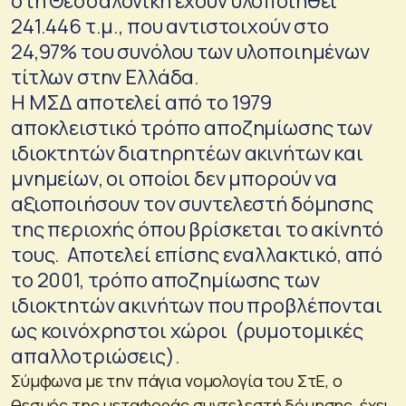
στη Θεσσαλονίκη έχουν υλοποιηθεί
241.446 τ.μ., που αντιστοιχούν στο
24,97% του συνόλου των υλοποιημένων
τίτλων στην Ελλάδα.
Η ΜΣΔ αποτελεί από το 1979
αποκλειστικό τρόπο αποζημίωσης των
ιδιοκτητών διατηρητέων ακινήτων και
μνημείων, οι οποίοι δεν μπορούν να
αξιοποιήσουν τον συντελεστή δόμησης
της περιοχής όπου βρίσκεται το ακίνητό
τους. Αποτελεί επίσης εναλλακτικό, από
το 2001, τρόπο αποζημίωσης των
ιδιοκτητών ακινήτων που προβλέπονται
ως κοινόχρηστοι χώροι (ρυμοτομικές
απαλλοτριώσεις).
Σύμφωνα με την πάγια νομολογία του ΣτΕ, ο
θεσμός της μεταφοράς συντελεστή δόμησης, έχει