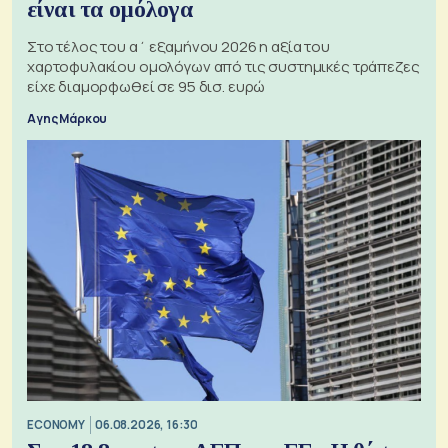
είναι τα ομόλογα
Στο τέλος του α΄ εξαμήνου 2026 η αξία του
χαρτοφυλακίου ομολόγων από τις συστημικές τράπεζες
είχε διαμορφωθεί σε 95 δισ. ευρώ
Αγης Μάρκου
ECONOMY
06.08.2026, 16:30