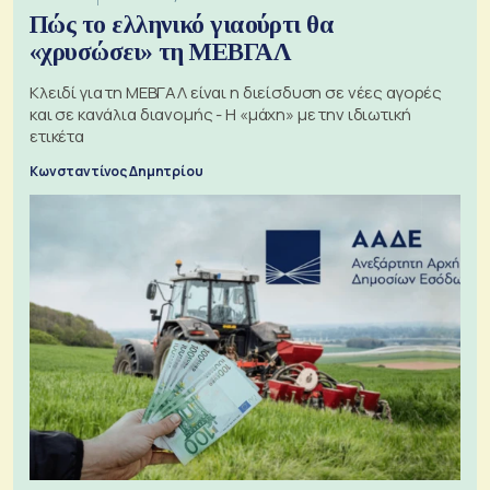
Πώς το ελληνικό γιαούρτι θα
«χρυσώσει» τη ΜΕΒΓΑΛ
Κλειδί για τη ΜΕΒΓΑΛ είναι η διείσδυση σε νέες αγορές
και σε κανάλια διανομής - Η «μάχη» με την ιδιωτική
ετικέτα
Κωνσταντίνος Δημητρίου