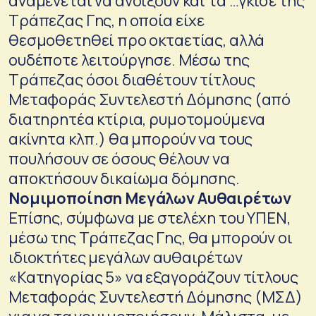
αναμένεται να ανοίξουν και τα …γκισέ της
Τράπεζας Γης, η οποία είχε
θεσμοθετηθεί προ οκταετίας, αλλά
ουδέποτε λειτούργησε. Μέσω της
Τράπεζας όσοι διαθέτουν τίτλους
Μεταφοράς Συντελεστή Δόμησης (από
διατηρητέα κτίρια, ρυμοτομούμενα
ακίνητα κλπ.) θα μπορούν να τους
πουλήσουν σε όσους θέλουν να
αποκτήσουν δικαίωμα δόμησης.
Νομιμοποίηση Μεγάλων Αυθαιρέτων
Επίσης, σύμφωνα με στελέχη του ΥΠΕΝ,
μέσω της Τράπεζας Γης, θα μπορούν οι
ιδιοκτήτες μεγάλων αυθαιρέτων
«Κατηγορίας 5» να εξαγοράζουν τίτλους
Μεταφοράς Συντελεστή Δόμησης (ΜΣΔ)