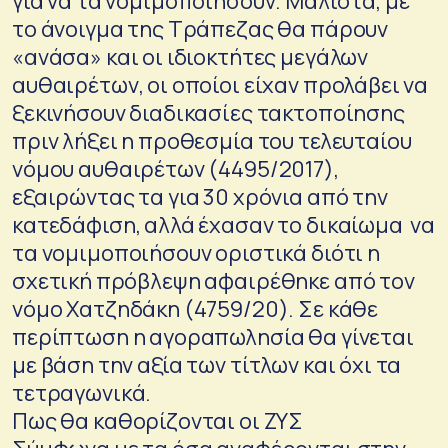
για να τα νομιμοποιήσουν. Μάλιστα, με
το άνοιγμα της Τράπεζας θα πάρουν
«ανάσα» και οι ιδιοκτήτες μεγάλων
αυθαιρέτων, οι οποίοι είχαν προλάβει να
ξεκινήσουν διαδικασίες τακτοποίησης
πριν λήξει η προθεσμία του τελευταίου
νόμου αυθαιρέτων (4495/2017),
εξαιρώντας τα για 30 χρόνια από την
κατεδάφιση, αλλά έχασαν το δικαίωμα να
τα νομιμοποιήσουν οριστικά διότι η
σχετική πρόβλεψη αφαιρέθηκε από τον
νόμο Χατζηδάκη (4759/20). Σε κάθε
περίπτωση η αγοραπωλησία θα γίνεται
με βάση την αξία των τίτλων και όχι τα
τετραγωνικά.
Πως θα καθορίζονται οι ΖΥΣ