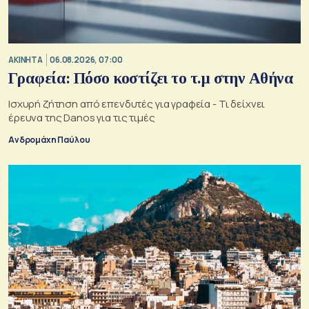
ΑΚΙΝΗΤΑ
06.08.2026, 07:00
Γραφεία: Πόσο κοστίζει το τ.μ στην Αθήνα
Ισχυρή ζήτηση από επενδυτές για γραφεία - Τι δείχνει
έρευνα της Danos για τις τιμές
Ανδρομάχη Παύλου