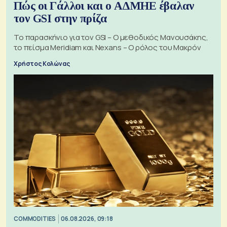
Πώς οι Γάλλοι και ο ΑΔΜΗΕ έβαλαν
τον GSI στην πρίζα
Το παρασκήνιο για τον GSI – Ο μεθοδικός Μανουσάκης,
το πείσμα Meridiam και Nexans – Ο ρόλος του Μακρόν
Χρήστος Κολώνας
COMMODITIES
06.08.2026, 09:18