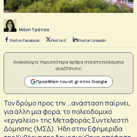
Μάχη Τράτσα
Post on Facebook
Post on X
Post on LinkedIn
Ανακαλύψτε περισσότερα άρθρα στα αποτελέσματα
αναζήτησης
Προσθήκη του ot.gr στην Google
Τον δρόμο προς την …ανάσταση παίρνει,
για άλλη μια φορά, το πολεοδομικό
«εργαλείο» της Μεταφοράς Συντελεστή
Δόμησης (ΜΣΔ). Ήδη στην Εφημερίδα