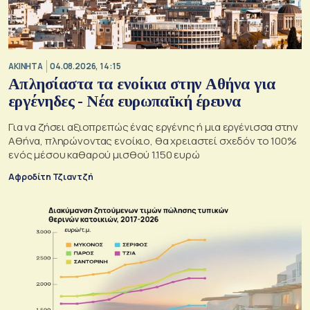
ΑΚΙΝΗΤΑ
04.08.2026, 14:15
Απλησίαστα τα ενοίκια στην Αθήνα για
εργένηδες - Νέα ευρωπαϊκή έρευνα
Για να ζήσει αξιοπρεπώς ένας εργένης ή μια εργένισσα στην
Αθήνα, πληρώνοντας ενοίκιο, θα χρειαστεί σχεδόν το 100%
ενός μέσου καθαρού μισθού 1.150 ευρώ
Αφροδίτη Τζιαντζή