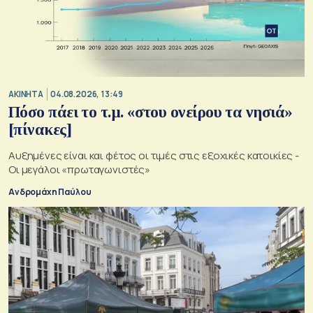
ΑΚΙΝΗΤΑ
04.08.2026, 13:49
Πόσο πάει το τ.μ. «στου ονείρου τα νησιά»
[πίνακες]
Αυξημένες είναι και φέτος οι τιμές στις εξοχικές κατοικίες -
Οι μεγάλοι «πρωταγωνιστές»
Ανδρομάχη Παύλου