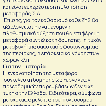
για περιοχές πολεοδομικού κέντρου κλπ.)
και είναι ευχερέστερη η υλοποίηση
μεταφοράς Σ.Δ..
Επίσης, για τον καθορισμό κάθε ΖΥΣ θα
αξιολογείται η αναμενόμενη
πληθυσμιακή αύξηση που θα επιφέρει η
μεταφορά συντελεστή δόμησης, η τυχόν
μεταβολή της οικιστικής φυσιογνωμίας
της περιοχής, η επάρκεια κοινόχρηστων
χώρων κλπ.
Για την …ιστορία
Η ενεργοποίηση της μεταφορά
συντελεστή δόμησης ως «εργαλείο»
πολεοδομικών παρεμβάσεων δεν είχε …
τύχη στην Ελλάδα. Ειδικότερα, σύμφωνα
με σχετικές μελέτες του πολεοδόμου-