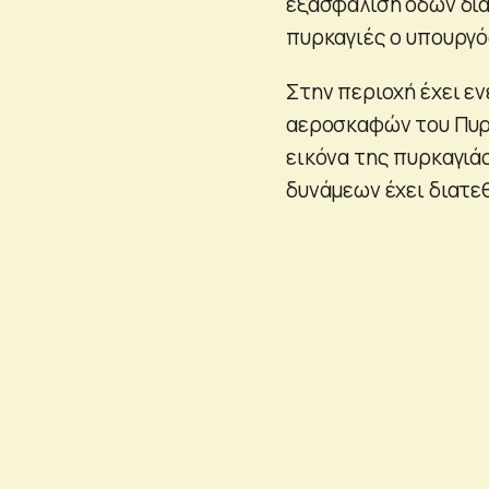
εξασφάλιση οδών δια
πυρκαγιές ο υπουργό
Στην περιοχή έχει ε
αεροσκαφών του Πυρο
εικόνα της πυρκαγιά
δυνάμεων έχει διατε