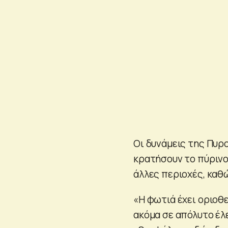
Οι δυνάμεις της Πυρ
κρατήσουν το πύρινο
άλλες περιοχές, καθ
«Η φωτιά έχει οριοθ
ακόμα σε απόλυτο έλε