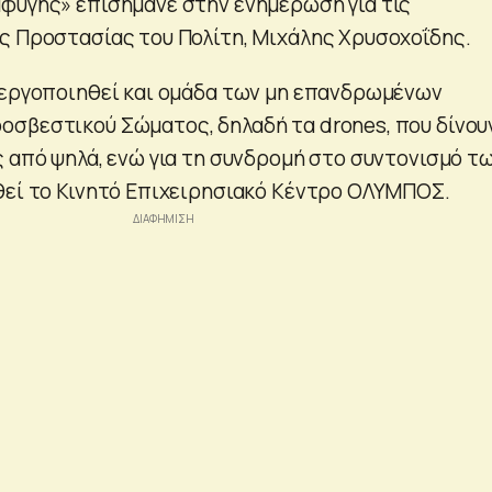
φυγής» επισήμανε στην ενημέρωση για τις
ς Προστασίας του Πολίτη, Μιχάλης Χρυσοχοΐδης.
νεργοποιηθεί και ομάδα των μη επανδρωμένων
σβεστικού Σώματος, δηλαδή τα drones, που δίνου
ς από ψηλά, ενώ για τη συνδρομή στο συντονισμό τ
θεί το Κινητό Επιχειρησιακό Κέντρο ΟΛΥΜΠΟΣ.