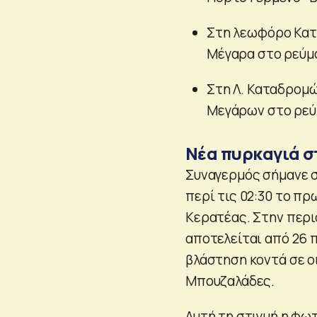
Στη λεωφόρο Κατ
Μέγαρα στο ρεύμ
Στη Λ. Καταδρομώ
Μεγάρων στο ρεύ
Νέα πυρκαγιά σ
Συναγερμός σήμανε 
περί τις 02:30 το π
Κερατέας. Στην περι
αποτελείται από 26 
βλάστηση κοντά σε οι
Μπουζαλάδες.
Αυτή τη στιγμή η φωτ