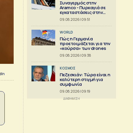
Συναγερμός στην
Aramco - Πυρκαγιά σε
εγκαταστάσεις στην
Τζιζάν
09.08.2026 | 09:51
WORLD
Πώς η Γερμανία
προετοιμάζεται για την
«κούρσα» των drones
09.08.2026 | 09:38
ΚΟΣΜΟΣ
dIn
Πεζεσκιάν: Τώρα είναι η
καλύτερη στιγμή για
συμφωνία
09.08.2026 | 09:19