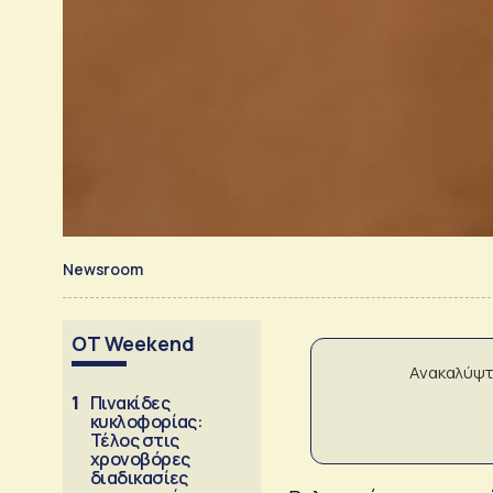
Newsroom
OT Weekend
Ανακαλύψτ
1
Πινακίδες
κυκλοφορίας:
Τέλος στις
χρονοβόρες
διαδικασίες