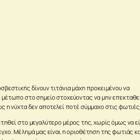
οσβεστικής δίνουν τιτάνια μάχη προκειμένου να
 μέτωπο στο σημείο στοχεύοντας να μην επεκταθε
ώς η νύχτα δεν αποτελεί ποτέ σύμμαχο στις φωτιές
ετηθεί στο μεγαλύτερο μέρος της, χωρίς όμως να εί
γχο. Μέλημά μας είναι η οριοθέτηση της φωτιάς κα