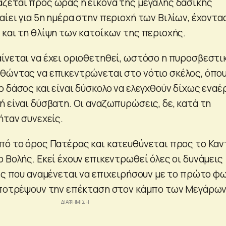
ζεται προς ώρας η εικόνα της μεγάλης δασικής
ίει για 5η ημέρα στην περιοχή των Βιλίων, έχοντα
 και τη θλίψη των κατοίκων της περιοχής.
ίνεται να έχει οριοθετηθεί, ωστόσο η πυροσβεστι
θώντας να επικεντρώνεται στο νότιο σκέλος, όπου
 δάσος και είναι δύσκολο να ελεγχθούν δίχως εναέ
 είναι δύσβατη. Οι αναζωπυρώσεις, δε, κατά τη
ήταν συνεχείς.
πό το όρος Πατέρας και κατευθύνεται προς το Καν
 Βολής. Εκεί έχουν επικεντρωθεί όλες οι δυνάμεις
ιες που αναμένεται να επιχειρήσουν με το πρώτο φ
αποτρέψουν την επέκταση στον κάμπο των Μεγάρων