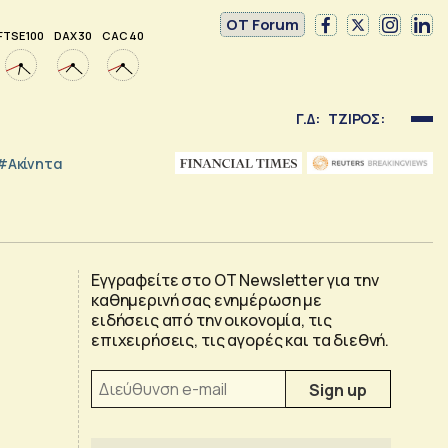
OT Forum
FTSE 100
DAX 30
CAC 40
Γ.Δ:
ΤΖΙΡΟΣ:
#Ακίνητα
Εγγραφείτε στο OT Newsletter για την
καθημερινή σας ενημέρωση με
ειδήσεις από την οικονομία, τις
επιχειρήσεις, τις αγορές και τα διεθνή.