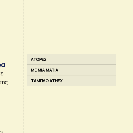
ΑΓΟΡΕΣ
ρα
ΜΕ ΜΙΑ ΜΑΤΙΑ
σε
ΤΑΜΠΛΟ ATHEX
της
ει