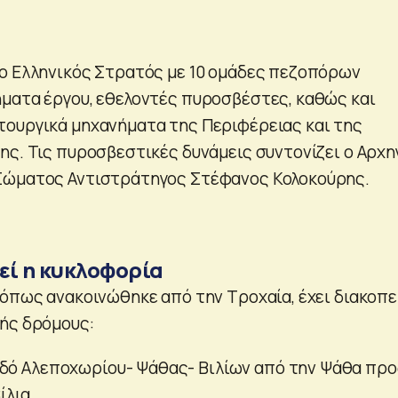
ο Ελληνικός Στρατός με 10 ομάδες πεζοπόρων
ματα έργου, εθελοντές πυροσβέστες, καθώς και
ουργικά μηχανήματα της Περιφέρειας και της
ης. Τις πυροσβεστικές δυνάμεις συντονίζει ο Αρχη
Σώματος Αντιστράτηγος Στέφανος Κολοκούρης.
εί η κυκλοφορία
 όπως ανακοινώθηκε από την Τροχαία, έχει διακοπε
ής δρόμους:
δό Αλεποχωρίου- Ψάθας- Βιλίων από την Ψάθα προ
ίλια