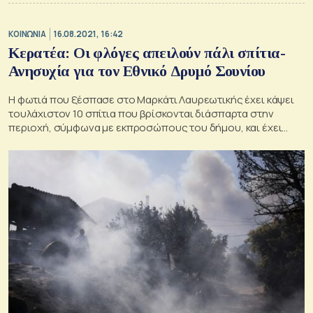
ΚΟΙΝΩΝΙΑ
16.08.2021, 16:42
Κερατέα: Οι φλόγες απειλούν πάλι σπίτια-
Ανησυχία για τον Εθνικό Δρυμό Σουνίου
H φωτιά που ξέσπασε στο Μαρκάτι Λαυρεωτικής έχει κάψει
τουλάχιστον 10 σπίτια που βρίσκονται διάσπαρτα στην
περιοχή, σύμφωνα με εκπροσώπους του δήμου, και έχει
προκαλέσει ζημιές σε οικισμούς της περιοχής