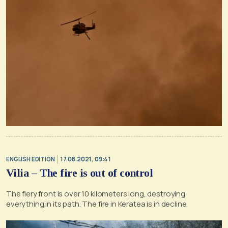
ENGLISH EDITION
17.08.2021, 09:41
Vilia – The fire is out of control
The fiery front is over 10 kilometers long, destroying
everything in its path. The fire in Keratea is in decline.