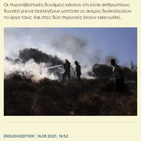
Οι πυροσβεστικές δυνάμεις κάνουν ότι είναι ανθρωπίνως
δυνατό για να τα ελέγξουν ωστόσο οι άνεμοι δυσκολεύουν
το έργο τους. Και στις δύο περιοχές έχουν εκκενωθεί
οικισμοί και καίγονται σπίτια.
ENGLISH EDITION
16.08.2021, 16:52