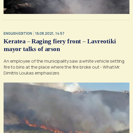
ENGLISH EDITION
16.08.2021, 14:57
Keratea – Raging fiery front – Lavreotiki
mayor talks of arson
An employee of the municipality saw a white vehicle setting
fire to bins at the place where the fire broke out - What Mr.
Dimitris Loukas emphasizes