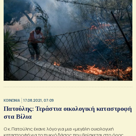
ΚΟΙΝΩΝΙΑ
17.08.2021, 07:09
Πατούλης: Τεράστια οικολογική καταστροφή
στα Βίλια
Ο κ. Πατούλης έκανε λόγο για μια «μεγάλη οικολογική
καταστροφή για το πυκνό δάσος που βρίσκεται στο όρος