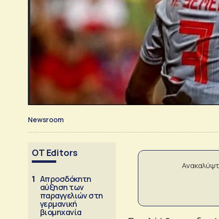
Newsroom
OT Editors
Ανακαλύψτ
1
Απροσδόκητη
αύξηση των
παραγγελιών στη
γερμανική
βιομηχανία