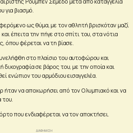
αιριστής Ρούμπεν Σεμέδο μετά από καταγγελία
υ για βιασμό.
φερόμενο ως θύμα, με τον αθλητή βρισκόταν μαζί
αι έπειτα την πήγε στο σπίτι του, στα νότια
, όπου φέρεται να τη βίασε.
υνελήφθη στο πλαίσιο του αυτοφώρου και
 δικογραφία σε βάρος του, με την οποία και
θεί ενώπιον του αρμόδιου εισαγγελέα.
 ήταν να αποχωρήσει από τον Ολυμπιακό και να
 του.
όρτο που ενδιαφέρεται να τον αποκτήσει.