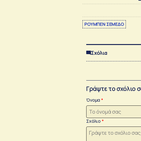
ΡΟΥΜΠΕΝ ΣΕΜΕΔΟ
Σχόλια
Γράψτε το σχόλιο 
Όνομα
Σχόλιο