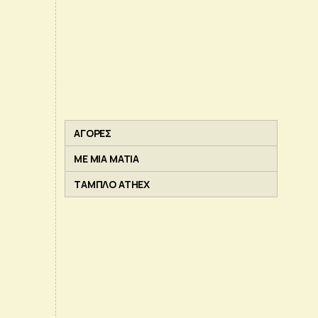
ΑΓΟΡΕΣ
ΜΕ ΜΙΑ ΜΑΤΙΑ
ΤΑΜΠΛΟ ATHEX