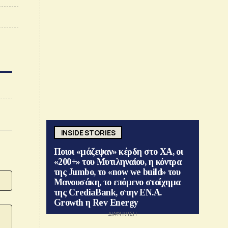
INSIDE STORIES
Ποιοι «μάζεψαν» κέρδη στο ΧΑ, οι
«200+» του Μυτιληναίου, η κόντρα
της Jumbo, το «now we build» του
Μανουσάκη, το επόμενο στοίχημα
της CrediaBank, στην ΕΝ.Α.
Growth η Rev Energy