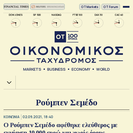
ΟΤ Markets
OT Forum
DOW JONES
SP 500
NASDAQ
FTSE 100
DAX 30
CAC 40
MARKETS
BUSINESS
ECONOMY
WORLD
Χ.Α.
Ρούμπεν Σεμέδο
ΚΟΙΝΩΝΙΑ
02.09.2021, 18:40
Ο Ρούμπεν Σεμέδο αφέθηκε ελεύθερος με
εγγύηση 10.000 ευρώ και χωρίς όρους