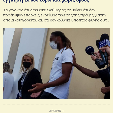
Το γεγονός ότι αφέθηκε ελεύθερος σημαίνει ότι δεν
προέκυψαν επαρκείς ενδείξεις τέλεσης της πράξης για την
οποία κατηγορείται και ότι δεν κρίθηκε ύποπτος φυγής ούτε
ύποπτος τέλεσης νέων αξιόποινων πράξεων.