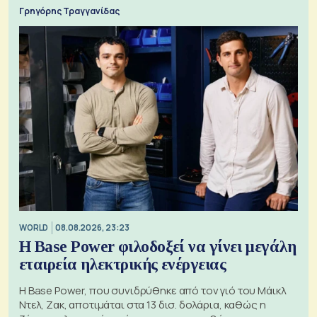
Γρηγόρης Τραγγανίδας
WORLD
08.08.2026, 23:23
Η Base Power φιλοδοξεί να γίνει μεγάλη
εταιρεία ηλεκτρικής ενέργειας
Η Base Power, που συνιδρύθηκε από τον γιό του Μάικλ
Ντελ, Ζακ, αποτιμάται στα 13 δισ. δολάρια, καθώς η