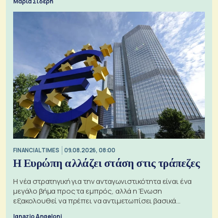
Μαρία Σιδέρη
FINANCIAL TIMES
09.08.2026, 08:00
Η Ευρώπη αλλάζει στάση στις τράπεζες
Η νέα στρατηγική για την ανταγωνιστικότητα είναι ένα
μεγάλο βήμα προς τα εμπρός, αλλά η Ένωση
εξακολουθεί να πρέπει να αντιμετωπίσει βασικά
ζητήματα, όπως οι σχέσεις με το Ηνωμένο Βασίλειο
Ignazio Angeloni