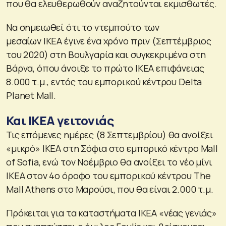
που θα ελευθερωθούν αναζητούνται εκμισθωτές.
Να σημειωθεί ότι το ντεμπούτο των
μεσαίων IKEA έγινε ένα χρόνο πριν (Σεπτέμβριος
του 2020) στη Βουλγαρία και συγκεκριμένα στη
Βάρνα, όπου άνοιξε το πρώτο ΙΚΕΑ επιφάνειας
8.000 τ.μ., εντός του εμπορικού κέντρου Delta
Planet Mall.
Και IKEA γειτονιάς
Τις επόμενες ημέρες (8 Σεπτεμβρίου) θα ανοίξει
«μικρό» IKEA στη Σόφια στο εμπορικό κέντρο Mall
of Sofia, ενώ τον Νοέμβριο θα ανοίξει το νέο μίνι
ΙΚΕΑ στον 4ο όροφο του εμπορικού κέντρου Τhe
Mall Athens στο Μαρούσι, που θα είναι 2.000 τ.μ.
Πρόκειται για τα καταστήματα ΙΚΕΑ «νέας γενιάς»