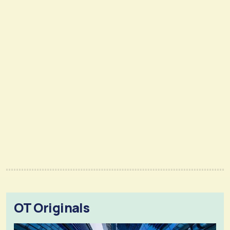
OT Originals