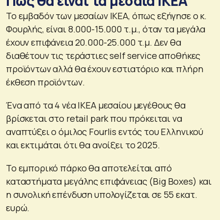
Πώς θα είναι τα μεσαία IKEA
Το εμβαδόν των μεσαίων IKEA, όπως εξήγησε ο κ.
Φουρλής, είναι 8.000-15.000 τ.μ., όταν τα μεγάλα
έχουν επιφάνεια 20.000-25.000 τ.μ. Δεν θα
διαθέτουν τις τεράστιες self service αποθήκες
προϊόντων αλλά θα έχουν εστιατόριο και πλήρη
έκθεση προϊόντων.
Ένα από τα 4 νέα IKEA μεσαίου μεγέθους θα
βρίσκεται στο retail park που πρόκειται να
αναπτύξει ο όμιλος Fourlis εντός του Ελληνικού
και εκτιμάται ότι θα ανοίξει το 2025.
Το εμπορικό πάρκο θα αποτελείται από
καταστήματα μεγάλης επιφάνειας (Big Boxes) και
η συνολική επένδυση υπολογίζεται σε 55 εκατ.
ευρώ.