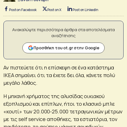
Post on Facebook
Post on X
Post on LinkedIn
Ανακαλύψτε περισσότερα άρθρα στα αποτελέσματα
αναζήτησης
Προσθήκη του ot.gr στην Google
Αν πιστεύετε ότι η επίσκεψη σε ένα κατάστημα
IKEA σημαίνει ότι τα έχετε δει όλα, κάνετε πολύ
μεγάλο λάθος.
Η μηχανή χρήματος της αλυσίδας οικιακού
εξοπλισμού και επίπλων, ήτοι το κλασικό μπλε
«κουτί» των 20.000-25.000 τετραγωνικών μέτρων
με τις self service αποθήκες, τα εστιατόρια, τον
παιδότοπο, το σούπερ μάρκετ σουηδικών