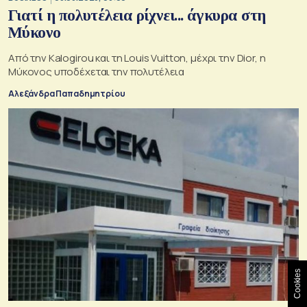
Γιατί η πολυτέλεια ρίχνει... άγκυρα στη
Μύκονο
Από την Kalogirou και τη Louis Vuitton, μέχρι την Dior, η
Μύκονος υποδέχεται την πολυτέλεια
Αλεξάνδρα Παπαδημητρίου
Cookies