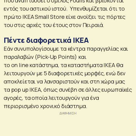
που αναπτύσσει ο όμιλος Foulis και βρίσκονται
εντός του αστικού ιστού. Υπενθυμίζεται ότι το
πρώτο ΙΚΕΑ Small Store είχε ανοίξει τις πόρτες
του στις αρχές του έτους στον Πειραιά.
Πέντε διαφορετικά IKEA
Εάν συνυπολογίσουμε τα κέντρα παραγγελίας και
παραλαβών (Pick-Up Points) και
το on line κατάστημα, τα καταστήματα IKEA θα
λειτουργούν με 5 διαφορετικές μορφές, ενώ δεν
αποκλείεται να λανσαριστούν και στη χώρα μας
τα pop up ΙΚΕΑ, όπως συνέβη σε άλλες ευρωπαϊκές
αγορές, τα οποία λειτουργούν για ένα
περιορισμένο χρονικό διάστημα.