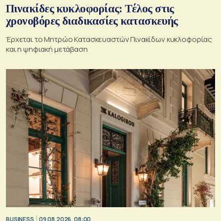
Πινακίδες κυκλοφορίας: Τέλος στις
χρονοβόρες διαδικασίες κατασκευής
Έρχεται το Μητρώο Κατασκευαστών Πινακίδων κυκλοφορίας
και η ψηφιακή μετάβαση
BUSINESS
09.08.2026, 08:00