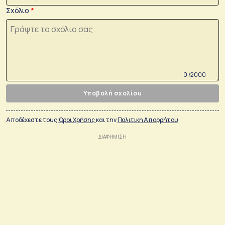
Σχόλιο
0 /2000
Υποβολή σχολίου
Αποδέχεστε τους
Όροι Χρήσης
και την
Πολιτικη Απορρήτου