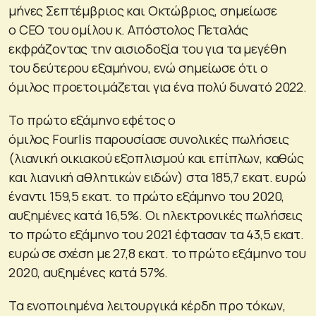
μήνες Σεπτέμβριος και Οκτώβριος, σημείωσε
ο CEO του ομίλου κ. Απόστολος Πεταλάς
εκφράζοντας την αισιοδοξία του για τα μεγέθη
του δεύτερου εξαμήνου, ενώ σημείωσε ότι ο
όμιλος προετοιμάζεται για ένα πολύ δυνατό 2022.
Το πρώτο εξάμηνο εφέτος ο
όμιλος Fourlis παρουσίασε συνολικές πωλήσεις
(λιανική οικιακού εξοπλισμού και επίπλων, καθώς
και λιανική αθλητικών ειδών) στα 185,7 εκατ. ευρώ
έναντι 159,5 εκατ. το πρώτο εξάμηνο του 2020,
αυξημένες κατά 16,5%. Οι ηλεκτρονικές πωλήσεις
το πρώτο εξάμηνο του 2021 έφτασαν τα 43,5 εκατ.
ευρώ σε σχέση με 27,8 εκατ. το πρώτο εξάμηνο του
2020, αυξημένες κατά 57%.
Τα ενοποιημένα λειτουργικά κέρδη προ τόκων,