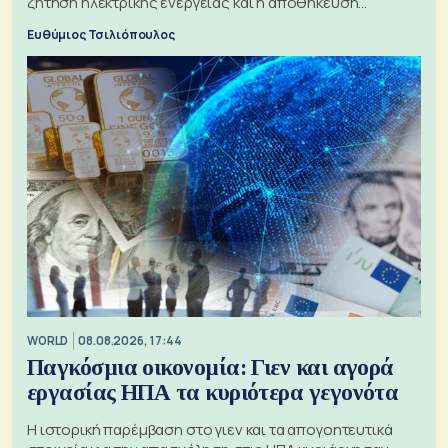
ζήτηση ηλεκτρικής ενέργειας και η αποθήκευση
μπαταριών αυξάνονται
Ευθύμιος Τσιλιόπουλος
WORLD
08.08.2026, 17:44
Παγκόσμια οικονομία: Γιεν και αγορά
εργασίας ΗΠΑ τα κυριότερα γεγονότα
Η ιστορική παρέμβαση στο γιεν και τα απογοητευτικά