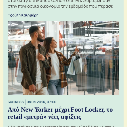
στοιχεία για την απασχόληση στις ΗΠΑ κυριάρχησαν
στην παγκόσμια οικονομία την εβδομάδα που πέρασε
Τζούλη Καλημέρη
BUSINESS
08.08.2026, 07:00
Από New Yorker μέχρι Foot Locker, το
retail «μετρά» νέες αφίξεις