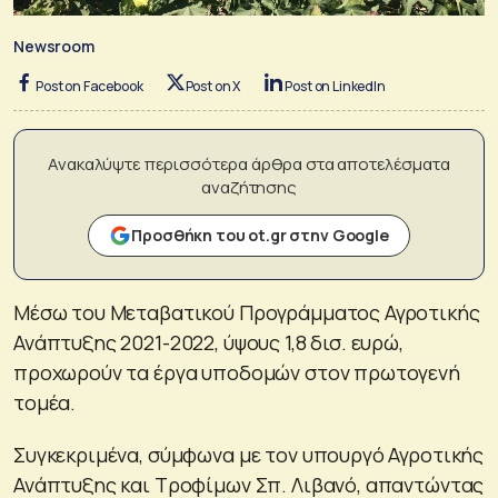
Newsroom
Post on Facebook
Post on X
Post on LinkedIn
Ανακαλύψτε περισσότερα άρθρα στα αποτελέσματα
αναζήτησης
Προσθήκη του ot.gr στην Google
Μέσω του Μεταβατικού Προγράμματος Αγροτικής
Ανάπτυξης 2021-2022, ύψους 1,8 δισ. ευρώ,
προχωρούν τα έργα υποδομών στον πρωτογενή
τομέα.
Συγκεκριμένα, σύμφωνα με τον υπουργό Αγροτικής
Ανάπτυξης και Τροφίμων Σπ. Λιβανό, απαντώντας