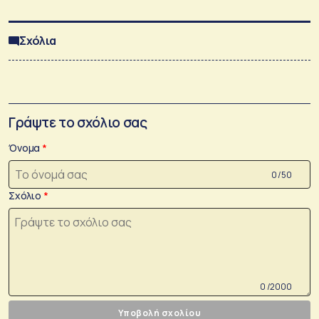
Σχόλια
Γράψτε το σχόλιο σας
Όνομα
0 /50
Σχόλιο
0 /2000
Υποβολή σχολίου