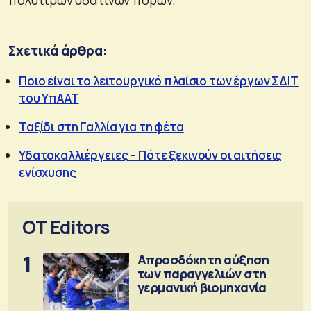
Σχετικά άρθρα:
Ποιο είναι το λειτουργικό πλαίσιο των έργων ΣΔΙΤ
του ΥπΑΑΤ
Ταξίδι στη Γαλλία για τη φέτα
Υδατοκαλλιέργειες – Πότε ξεκινούν οι αιτήσεις
ενίσχυσης
OT Editors
1
Απροσδόκητη αύξηση
των παραγγελιών στη
γερμανική βιομηχανία