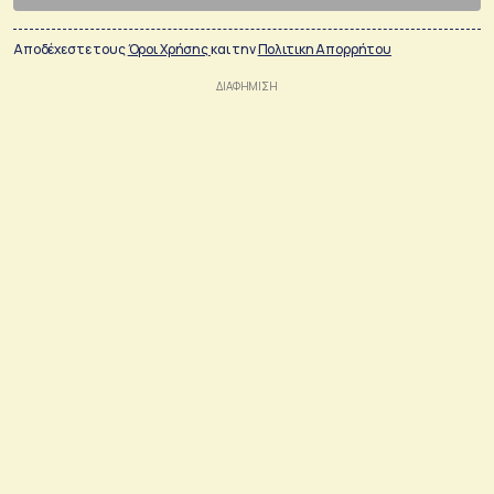
Αποδέχεστε τους
Όροι Χρήσης
και την
Πολιτικη Απορρήτου