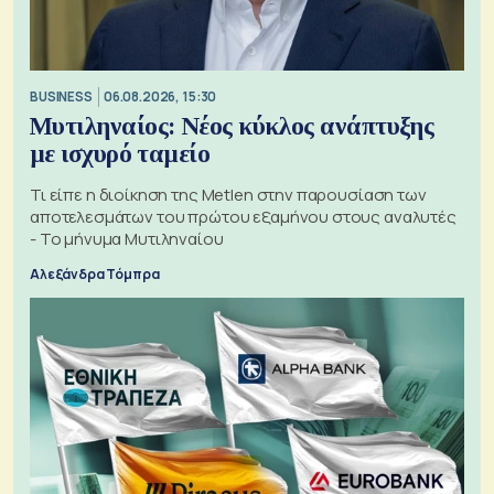
BUSINESS
06.08.2026, 15:30
Μυτιληναίος: Νέος κύκλος ανάπτυξης
με ισχυρό ταμείο
Τι είπε η διοίκηση της Metlen στην παρουσίαση των
αποτελεσμάτων του πρώτου εξαμήνου στους αναλυτές
- Το μήνυμα Μυτιληναίου
Αλεξάνδρα Τόμπρα