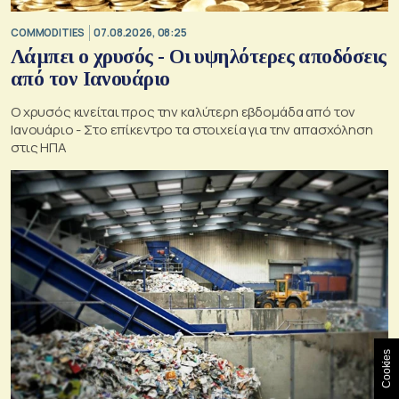
COMMODITIES
07.08.2026, 08:25
Λάμπει ο χρυσός - Οι υψηλότερες αποδόσεις
από τον Ιανουάριο
Ο χρυσός κινείται προς την καλύτερη εβδομάδα από τον
Ιανουάριο - Στο επίκεντρο τα στοιχεία για την απασχόληση
στις ΗΠΑ
Cookies