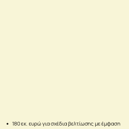
180 εκ. ευρώ για σχέδια βελτίωσης με έμφαση