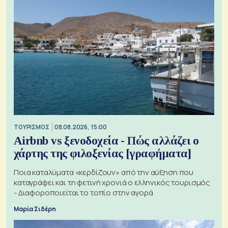
ΤΟΥΡΙΣΜΟΣ
08.08.2026, 15:00
Airbnb vs ξενοδοχεία - Πώς αλλάζει ο
χάρτης της φιλοξενίας [γραφήματα]
Ποια καταλύματα «κερδίζουν» από την αύξηση που
καταγράφει και τη φετινή χρονιά ο ελληνικός τουρισμός
- Διαφοροποιείται το τοπίο στην αγορά
Μαρία Σιδέρη