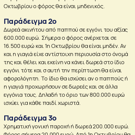
Οκτωβρίου ο φόρος θα είναι μηδενικός.
Παράδειγμα 2ο
Δωρεά ακινήτου από παππού σε εγγόνι του αξίας
600.000 ευρώ. Σήμερα ο φόρος ανέρχεται σε
16.500 ευρώ και 1η Οκτωβρίου θα είναι μηδέν. Αν
και η γιαγιά είχε αντίστοιχη περιουσία στο όνομά
της και θέλει και εκείνη να κάνει δωρεά στο ίδιο
εγγόνι τότε και σ αυτή την περίπτωση θα είναι
αφορολόγητη. Το ίδιο θα ισχύσει αν ο παππούς ή
η γιαγιά προχωρήσουν σε δωρεές και σε άλλα
εγγόνια τους. Δηλαδή το όριο των 800.000 ευρώ
ισχύει για κάθε παιδί χωριστά.
Παράδειγμα 3ο
Χρηματική γονική παροχή ή δωρεά 200.000 ευρώ.
Φόρος σήμερα 20.000 ευρώ. Από 1η Οκτωβρίου θα