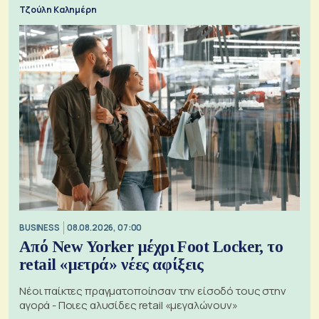
Τζούλη Καλημέρη
BUSINESS
08.08.2026, 07:00
Από New Yorker μέχρι Foot Locker, το
retail «μετρά» νέες αφίξεις
Νέοι παίκτες πραγματοποίησαν την είσοδό τους στην
αγορά - Ποιες αλυσίδες retail «μεγαλώνουν»