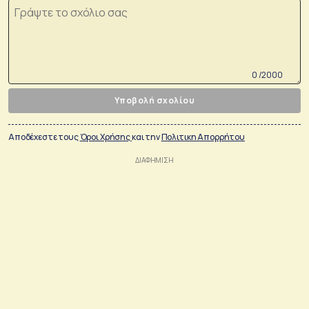
0 /2000
Υποβολή σχολίου
Αποδέχεστε τους
Όροι Χρήσης
και την
Πολιτικη Απορρήτου