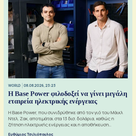
WORLD
08.08.2026, 23:23
Η Base Power φιλοδοξεί να γίνει μεγάλη
εταιρεία ηλεκτρικής ενέργειας
Η Base Power, που συνιδρύθηκε από τον γιό του Μάικλ
Ντελ, Ζακ, αποτιμάται στα 13 δισ. δολάρια, καθώς η
ζήτηση ηλεκτρικής ενέργειας και η αποθήκευση
μπαταριών αυξάνονται
Ευθύμιος Τσιλιόπουλος