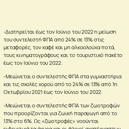
-Διατηρείται έως τον Ιούνιο του 2022 η μείωση
του συντελεστή ΦΠΑ από 24% σε 13% στις
μεταφορές, τον καφέ και μη αλκοολούχα ποτά,
τους κινηματογράφους και το τουριστικό πακέτο
έως τον Ιούνιο του 2022.
-Μειώνεται ο συντελεστής ΦΠΑ στα γυμναστήρια
και τις σχολές χορού από το 24% σε 13% από 1η
Οκτωβρίου 2021 έως τον Ιούνιο του 2022.
-Μειώνεται ο συντελεστής ΦΠΑ των ζωοτροφών
που προορίζονται για ζωική παραγωγή από το
13% στο 6%. Ως «ζωοτροφές» νοούνται
ενδεικτικά τα άχυρα και οι φλοιοί ακατέργαστων