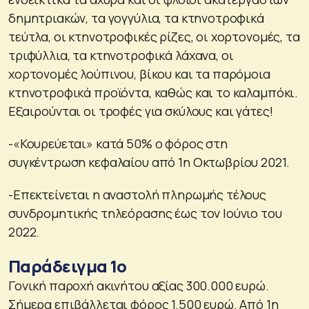
δημητριακών, τα γογγύλια, τα κτηνοτροφικά
τεύτλα, οι κτηνοτροφικές ρίζες, οι χορτονομές, τα
τριφύλλια, τα κτηνοτροφικά λάχανα, οι
χορτονομές λούπινου, βίκου και τα παρόμοια
κτηνοτροφικά προϊόντα, καθώς και το καλαμπόκι.
Εξαιρούνται οι τροφές για σκύλους και γάτες!
-«Κουρεύεται» κατά 50% ο φόρος στη
συγκέντρωση κεφαλαίου από 1η Οκτωβρίου 2021.
-Επεκτείνεται η αναστολή πληρωμής τέλους
συνδρομητικής τηλεόρασης έως τον Ιούνιο του
2022.
Παράδειγμα 1ο
Γονική παροχή ακινήτου αξίας 300.000 ευρώ.
Σήμερα επιβάλλεται φόρος 1.500 ευρώ. Από 1η