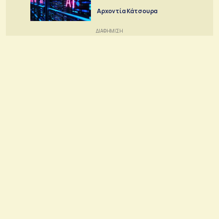
Αρχοντία Κάτσουρα