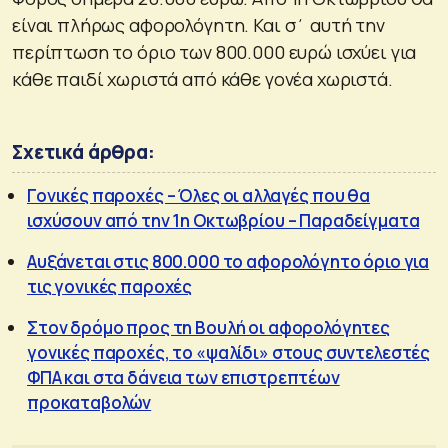
είναι πλήρως αφορολόγητη. Και σ΄ αυτή την
περίπτωση το όριο των 800.000 ευρώ ισχύει για
κάθε παιδί χωριστά από κάθε γονέα χωριστά.
Σχετικά άρθρα:
Γονικές παροχές – Όλες οι αλλαγές που θα
ισχύσουν από την 1η Οκτωβρίου – Παραδείγματα
Αυξάνεται στις 800.000 το αφορολόγητο όριο για
τις γονικές παροχές
Στον δρόμο προς τη Βουλή οι αφορολόγητες
γονικές παροχές, το «ψαλίδι» στους συντελεστές
ΦΠΑ και στα δάνεια των επιστρεπτέων
προκαταβολών