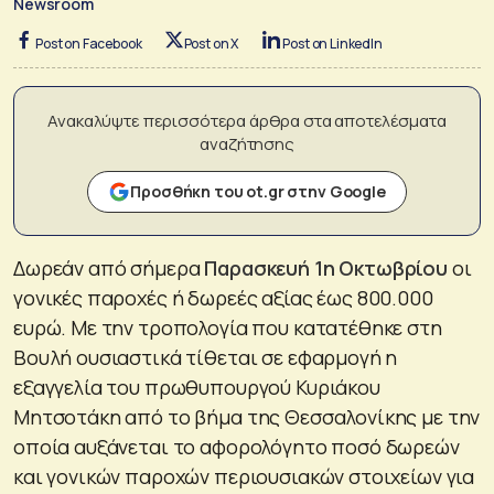
Newsroom
Post on Facebook
Post on X
Post on LinkedIn
Ανακαλύψτε περισσότερα άρθρα στα αποτελέσματα
αναζήτησης
Προσθήκη του ot.gr στην Google
Δωρεάν από σήμερα
Παρασκευή 1η Οκτωβρίου
οι
γονικές παροχές ή δωρεές αξίας έως 800.000
ευρώ. Με την τροπολογία που κατατέθηκε στη
Βουλή ουσιαστικά τίθεται σε εφαρμογή η
εξαγγελία του πρωθυπουργού Κυριάκου
Μητσοτάκη από το βήμα της Θεσσαλονίκης με την
οποία αυξάνεται το αφορολόγητο ποσό δωρεών
και γονικών παροχών περιουσιακών στοιχείων για