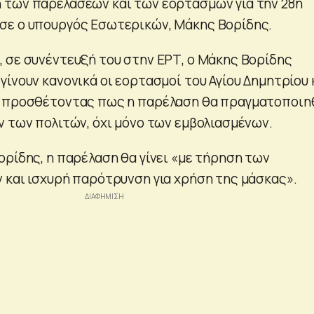
 των παρελάσεων και των εορτασμών για την 28η
σε ο υπουργός Εσωτερικών, Μάκης Βορίδης.
 σε συνέντευξή του στην ΕΡΤ, ο Μάκης Βορίδης
ίνουν κανονικά οι εορτασμοί του Αγίου Δημητρίου 
, προσθέτοντας πως η παρέλαση θα πραγματοποιη
ν των πολιτών, όχι μόνο των εμβολιασμένων.
ορίδης, η παρέλαση θα γίνει «με τήρηση των
 και ισχυρή παρότρυνση για χρήση της μάσκας».