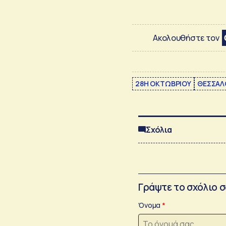
Ακολουθήστε τον
28Η ΟΚΤΩΒΡΙΟΥ
ΘΕΣΣΑΛ
Σχόλια
Γράψτε το σχόλιο 
Όνομα