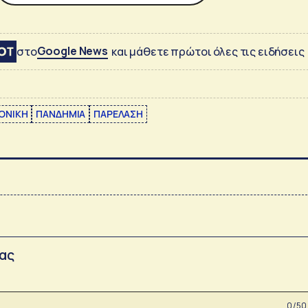
Google News
στο
και μάθετε πρώτοι όλες τις ειδήσεις
ΟΝΙΚΗ
ΠΑΝΔΗΜΙΑ
ΠΑΡΕΛΑΣΗ
σας
0 /50