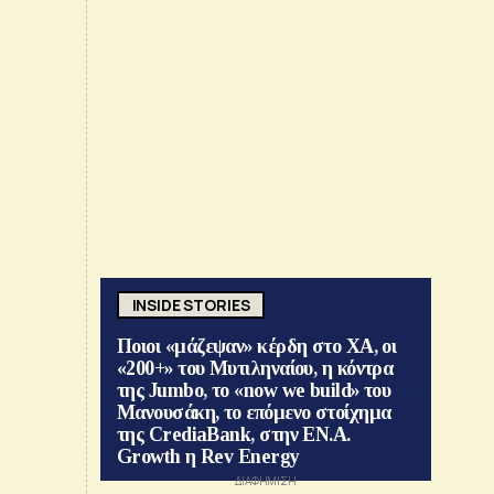
INSIDE STORIES
Ποιοι «μάζεψαν» κέρδη στο ΧΑ, οι
«200+» του Μυτιληναίου, η κόντρα
της Jumbo, το «now we build» του
Μανουσάκη, το επόμενο στοίχημα
της CrediaBank, στην ΕΝ.Α.
Growth η Rev Energy