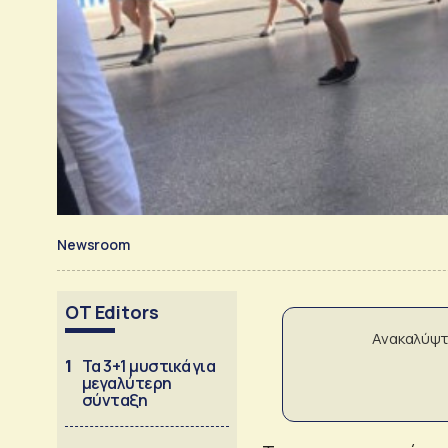
Newsroom
OT Editors
Ανακαλύψτ
1
Τα 3+1 μυστικά για
μεγαλύτερη
σύνταξη