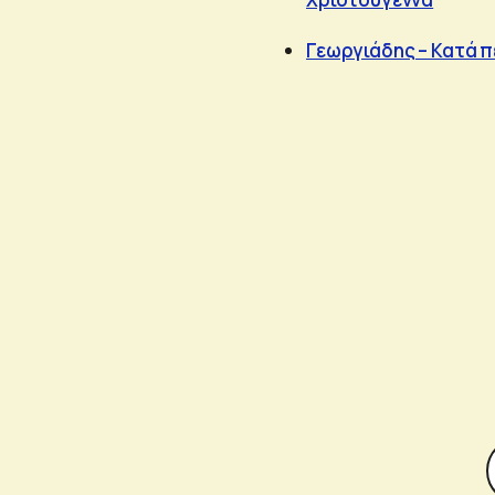
Γεωργιάδης – Κατά π