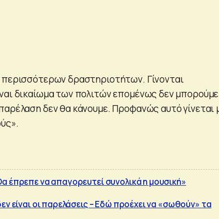
ν περισσότερων δραστηριοτήτων. Γίνονται
ναι δικαίωμα των πολιτών επομένως δεν μπορούμε
παρέλαση δεν θα κάνουμε. Προφανώς αυτό γίνεται 
ύς».
α έπρεπε να απαγορευτεί συνολικά η μουσική»
εν είναι οι παρελάσεις – Εδώ προέχει να «σωθούν» τα