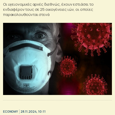
Οι υγειονομικές αρχές διεθνώς, έχουν εστιάσει το
ενδιαφέρον τους σε 25 οικογένειες ιών, οι οποίες
παρακολουθούνται στενά
ECONOMY
28.11.2024, 10:11