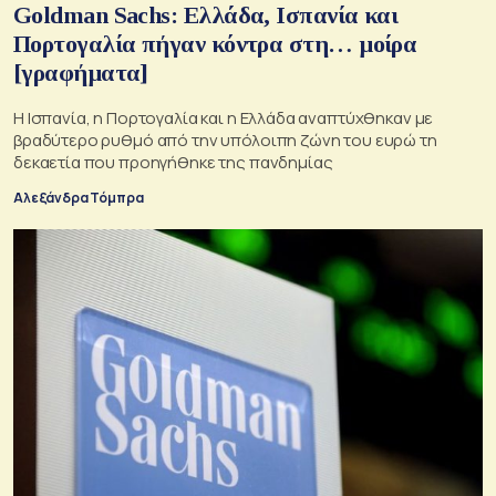
Goldman Sachs: Ελλάδα, Ισπανία και
Πορτογαλία πήγαν κόντρα στη… μοίρα
[γραφήματα]
Η Ισπανία, η Πορτογαλία και η Ελλάδα αναπτύχθηκαν με
βραδύτερο ρυθμό από την υπόλοιπη ζώνη του ευρώ τη
δεκαετία που προηγήθηκε της πανδημίας
Αλεξάνδρα Τόμπρα