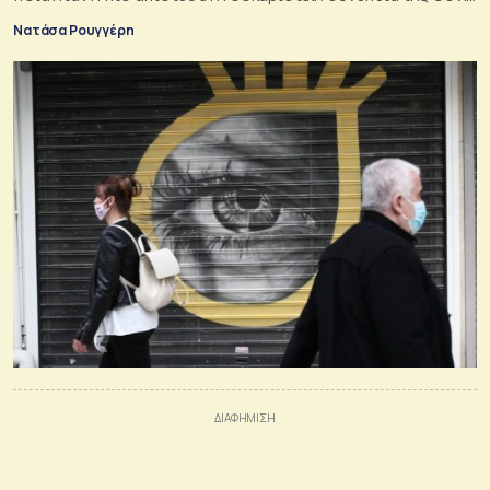
στον τομέα τους
Νατάσα Ρουγγέρη