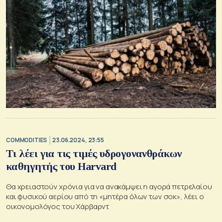
COMMODITIES
23.06.2024, 23:55
Τι λέει για τις τιμές υδρογονανθράκων
καθηγητής του Harvard
Θα χρειαστούν χρόνια για να ανακάμψει η αγορά πετρελαίου
και φυσικού αερίου από τη «μητέρα όλων των σοκ», λέει ο
οικονομολόγος του Χάρβαρντ