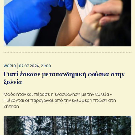
WORLD
07.07.2024, 21:00
Γιατί έσκασε μεταπανδημική φούσκα στην
ξυλεία
Μόδα ήταν και πέρασε η ενασχόληση με την ξυλεία -
Πιέζονται οι παραγωγοί από την ελεύθερη πτώση στη
ζήτηση