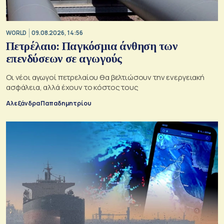
WORLD
09.08.2026, 14:56
Πετρέλαιο: Παγκόσμια άνθηση των
επενδύσεων σε αγωγούς
Οι νέοι αγωγοί πετρελαίου θα βελτιώσουν την ενεργειακή
ασφάλεια, αλλά έχουν το κόστος τους
Αλεξάνδρα Παπαδημητρίου