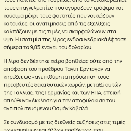
τους επαγγελματίες που αγοράζουν τρόφιμα και
καύσιμα μέχρι τους φοιτητές που νοικιάζουν
κατοικίες, οι ανατιμήσεις από τις εξελίξεις
καλπάζουν με τις τιμές να σκαρφαλώνουν στα
ύψη. Η ισοτιμία της λίρας ενδοσυνεδριακά έφτασε
σήμερα το 9,85 έναντι του δολαρίου.
Η λίρα δεν δέχτηκε χείρα βοηθείας ούτε από την
απόφαση του προέδρου Ταγίπ Ερντογάν να
κηρύξει ως «ανεπιθύμητα πρόσωπα» τους
πρεσβευτές δεκα δυτικών χωρών, μεταξύ αυτών
της Γαλλίας, της Γερμανίας και των ΗΠΑ, επειδή
απηύθυναν έκκληση για την αποφυλάκιση του
αντιπολιτευόμενου Οσμάν Καβαλά.
Σε συνδυασμό με τις διεθνείς αυξήσεις στις τιμές
των καυσίμων και άλλων προϊόντων, που