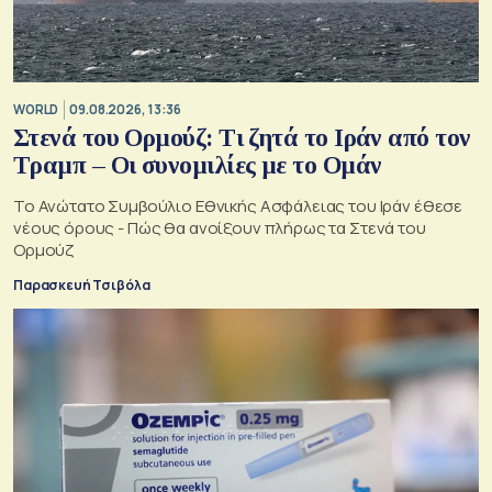
WORLD
09.08.2026, 13:36
Στενά του Ορμούζ: Τι ζητά το Ιράν από τον
Τραμπ – Οι συνομιλίες με το Ομάν
Το Ανώτατο Συμβούλιο Εθνικής Ασφάλειας του Ιράν έθεσε
νέους όρους - Πώς θα ανοίξουν πλήρως τα Στενά του
Ορμούζ
Παρασκευή Τσιβόλα