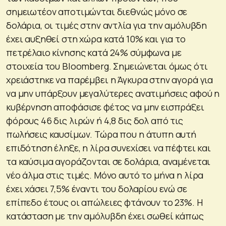
σημειωτέον αποτιμώνται διεθνώς μόνο σε
δολάρια, οι τιμές στην αντλία για την αμόλυβδη
έχει αυξηθεί στη χώρα κατά 10% και για το
πετρέλαιο κίνησης κατά 24% σύμφωνα με
στοιχεία του Bloomberg. Σημειώνεται όμως ότι
χρειάστηκε να παρέμβει η Άγκυρα στην αγορά για
να μην υπάρξουν μεγαλύτερες ανατιμήσεις αφού η
κυβέρνηση αποφάσισε φέτος να μην εισπράξει
φόρους 46 δις λιρών ή 4,8 δις δολ από τις
πωλήσεις καυσίμων. Τώρα που η άτυπη αυτή
επιδότηση έληξε, η λίρα συνεχίσει να πέφτει και
τα καύσιμα αγοράζονται σε δολάρια, αναμένεται
νέο άλμα στις τιμές. Μόνο αυτό το μήνα η λίρα
έχει χάσει 7,5% έναντι του δολαρίου ενώ σε
επίπεδο έτους οι απώλειες φτάνουν το 23%. Η
κατάσταση με την αμόλυβδη έχει σωθεί κάπως