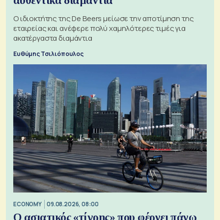
αυθεντικά διαμάντια
Ο ιδιοκτήτης της De Beers μείωσε την αποτίμηση της
εταιρείας και ανέφερε πολύ χαμηλότερες τιμές για
ακατέργαστα διαμάντια
Ευθύμης Τσιλιόπουλος
ECONOMY
09.08.2026, 08:00
Ο ασιατικός «τίγρης» που φέρνει πάνω