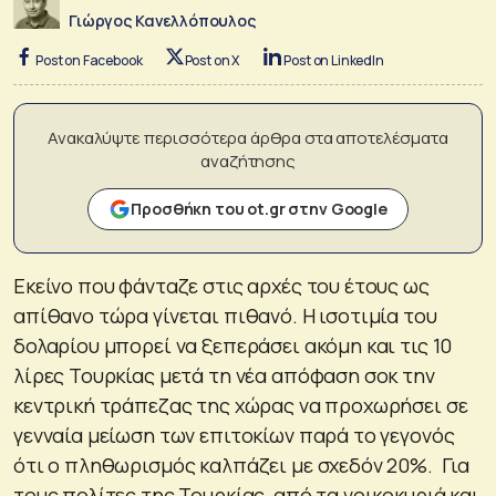
Γιώργος Κανελλόπουλος
Post on Facebook
Post on X
Post on LinkedIn
Ανακαλύψτε περισσότερα άρθρα στα αποτελέσματα
αναζήτησης
Προσθήκη του ot.gr στην Google
Εκείνο που φάνταζε στις αρχές του έτους ως
απίθανο τώρα γίνεται πιθανό. Η ισοτιμία του
δολαρίου μπορεί να ξεπεράσει ακόμη και τις 10
λίρες Τουρκίας μετά τη νέα απόφαση σοκ την
κεντρική τράπεζας της χώρας να προχωρήσει σε
γενναία μείωση των επιτοκίων παρά το γεγονός
ότι ο πληθωρισμός καλπάζει με σχεδόν 20%. Για
τους πολίτες της Τουρκίας, από τα νοικοκυριά και