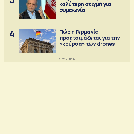
καλύτερη στιγμή για
συμφωνία
4
Πώς η Γερμανία
προετοιμάζεται για την
«κούρσα» των drones