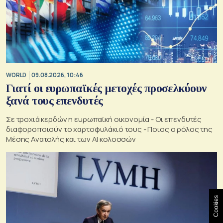
WORLD
09.08.2026, 10:46
Γιατί οι ευρωπαϊκές μετοχές προσελκύουν
ξανά τους επενδυτές
Σε τροχιά κερδών η ευρωπαϊκή οικονομία - Οι επενδυτές
διαφοροποιούν το χαρτοφυλάκιό τους - Ποιος ο ρόλος της
Μέσης Ανατολής και των AI κολοσσών
Cookies