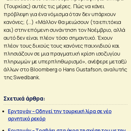
(Τουρκίας) αυτές τις μέρες. Πώς να κάνει
πρόβλεψη για ένα νόμισμα όταν δεν υπάρχουν
κανόνες; (…) «Μάλλον θα μειώσουν (τα επιτόκια
και) στην επόμενη συνάντηση τον Νοέμβριο, αλλά
αυτό δεν είναι πλέον τόσο σημαντικό. Έχουν
πλέον τους δικούς τους κανόνες παιχνιδιού και
πλησιάζουν σε μια πραγματική κρίση ισοζυγίου
πληρωμών με υπερπληθωρισμό», ανέφερε μεταξύ
άλλων στο Bloomberg ο Hans Gustafson, αναλυτής
της Swedbank.
Σχετικά άρθρα:
Ερντογάν – Οδηγεί την τουρκική λίρα σε νέο
αρνητικό ρεκόρ
Ερντογάν – Τραβάει στα άκρα τη σχέση του με την