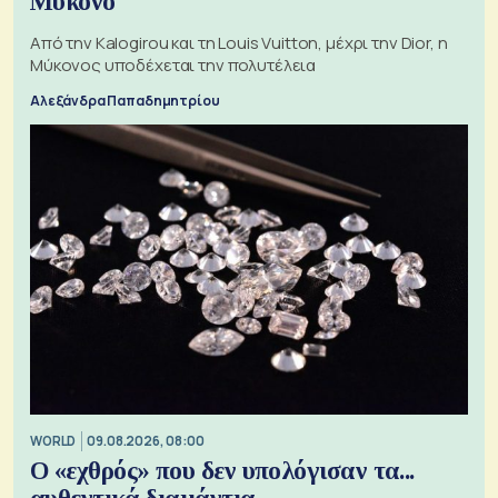
Μύκονο
Από την Kalogirou και τη Louis Vuitton, μέχρι την Dior, η
Μύκονος υποδέχεται την πολυτέλεια
Αλεξάνδρα Παπαδημητρίου
WORLD
09.08.2026, 08:00
Ο «εχθρός» που δεν υπολόγισαν τα...