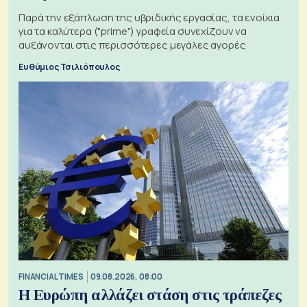
Παρά την εξάπλωση της υβριδικής εργασίας, τα ενοίκια
για τα καλύτερα ("prime") γραφεία συνεχίζουν να
αυξάνονται στις περισσότερες μεγάλες αγορές
Ευθύμιος Τσιλιόπουλος
FINANCIAL TIMES
09.08.2026, 08:00
Η Ευρώπη αλλάζει στάση στις τράπεζες