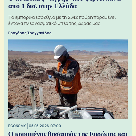
από 1 δισ. στην Ελλάδα
Το εμπορικό ισοζύγιο με τη Σιγκαπούρη παραμένει
έντονα πλεονασματικό υπέρ της χώρας μας
Γρηγόρης Τραγγανίδας
ECONOMY
08.08.2026, 07:00
Ο κρυμμένος θησαυρός της Ευρώπης και