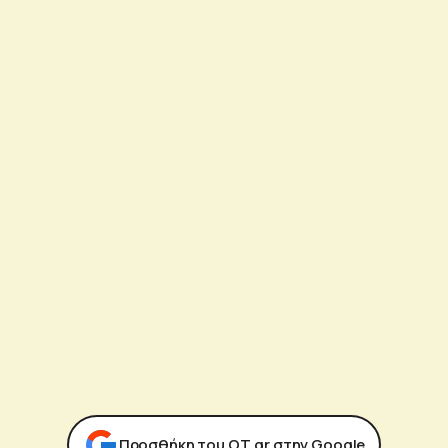
Προσθήκη του ΟΤ.gr στην Google