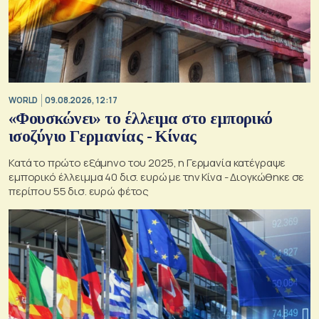
WORLD
09.08.2026, 12:17
«Φουσκώνει» το έλλειμα στο εμπορικό
ισοζύγιο Γερμανίας - Κίνας
Κατά το πρώτο εξάμηνο του 2025, η Γερμανία κατέγραψε
εμπορικό έλλειμμα 40 δισ. ευρώ με την Κίνα - Διογκώθηκε σε
περίπου 55 δισ. ευρώ φέτος