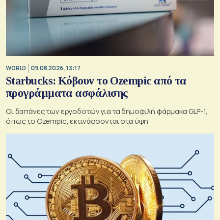
WORLD
09.08.2026, 13:17
Starbucks: Κόβουν το Ozempic από τα
προγράμματα ασφάλισης
Οι δαπάνες των εργοδοτών για τα δημοφιλή φάρμακα GLP-1,
όπως το Ozempic, εκτινάσσονται στα ύψη