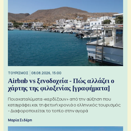
ΤΟΥΡΙΣΜΟΣ
08.08.2026, 15:00
Airbnb vs ξενοδοχεία - Πώς αλλάζει ο
χάρτης της φιλοξενίας [γραφήματα]
Ποια καταλύματα «κερδίζουν» από την αύξηση που
καταγράφει και τη φετινή χρονιά ο ελληνικός τουρισμός
- Διαφοροποιείται το τοπίο στην αγορά
Μαρία Σιδέρη