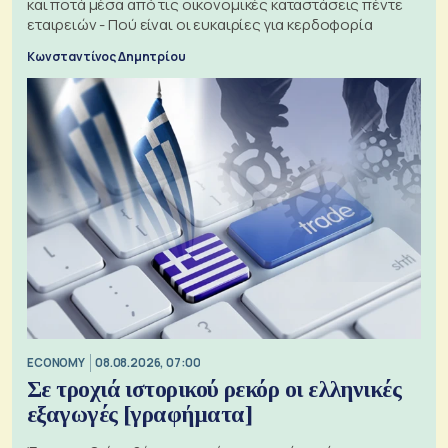
και ποτά μέσα από τις οικονομικές καταστάσεις πέντε
εταιρειών - Πού είναι οι ευκαιρίες για κερδοφορία
Κωνσταντίνος Δημητρίου
ECONOMY
08.08.2026, 07:00
Σε τροχιά ιστορικού ρεκόρ οι ελληνικές
εξαγωγές [γραφήματα]