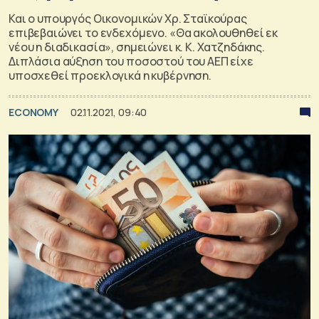
Και ο υπουργός Οικονομικών Χρ. Σταϊκούρας
επιβεβαιώνει το ενδεχόμενο. «Θα ακολουθηθεί εκ
νέου η διαδικασία», σημειώνει κ. Κ. Χατζηδάκης.
Διπλάσια αύξηση του ποσοστού του ΑΕΠ είχε
υποσχεθεί προεκλογικά η κυβέρνηση.
ECONOMY
02.11.2021, 09:40