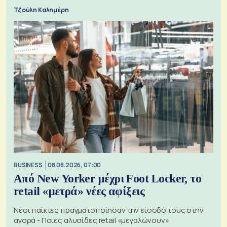
Τζούλη Καλημέρη
BUSINESS
08.08.2026, 07:00
Από New Yorker μέχρι Foot Locker, το
retail «μετρά» νέες αφίξεις
Νέοι παίκτες πραγματοποίησαν την είσοδό τους στην
αγορά - Ποιες αλυσίδες retail «μεγαλώνουν»