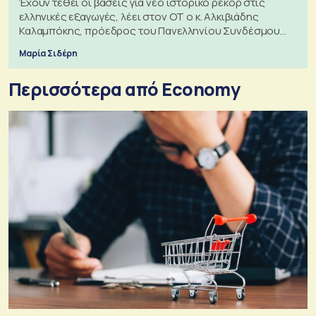
Έχουν τεθεί οι βάσεις για νέο ιστορικό ρεκόρ στις
ελληνικές εξαγωγές, λέει στον ΟΤ ο κ. Αλκιβιάδης
Καλαμπόκης, πρόεδρος του Πανελληνίου Συνδέσμου
Εξαγωγέων
Μαρία Σιδέρη
Περισσότερα από Economy