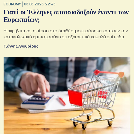
ECONOMY
08.08.2026, 22:48
Γιατί οι Έλληνες απαισιοδοξούν έναντι των
Ευρωπαίων;
Η ακρίβεια και η πίεση στο διαθέσιμο εισόδημα κρατούν την
καταναλωτική εμπιστοσύνη σε εξαιρετικά χαμηλά επίπεδα
Γιάννης Αγουρίδης