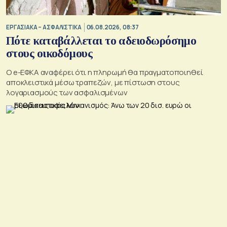
ΕΡΓΑΣΙΑΚΑ – ΑΣΦΑΛΙΣΤΙΚΑ
06.08.2026, 08:37
Πότε καταβάλλεται το αδειοδωρόσημο
στους οικοδόμους
O e-ΕΦΚΑ αναφέρει ότι η πληρωμή θα πραγματοποιηθεί
αποκλειστικά μέσω τραπεζών, με πίστωση στους
λογαριασμούς των ασφαλισμένων