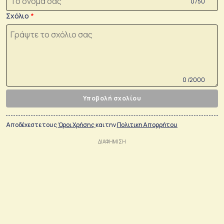
0 /50
Σχόλιο
0 /2000
Υποβολή σχολίου
Αποδέχεστε τους
Όροι Χρήσης
και την
Πολιτικη Απορρήτου