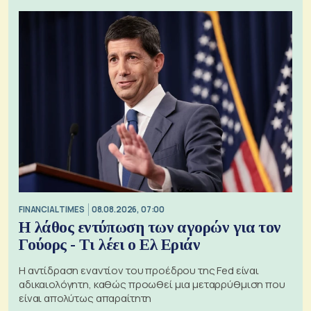
FINANCIAL TIMES
08.08.2026, 07:00
Η λάθος εντύπωση των αγορών για τον
Γούορς - Τι λέει ο Ελ Εριάν
Η αντίδραση εναντίον του προέδρου της Fed είναι
αδικαιολόγητη, καθώς προωθεί μια μεταρρύθμιση που
είναι απολύτως απαραίτητη