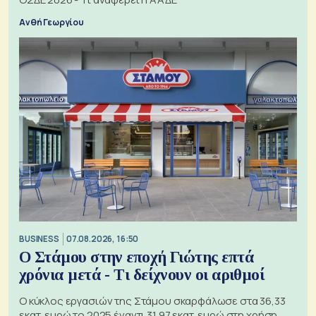
Ανθή Γεωργίου
BUSINESS
07.08.2026, 16:50
Ο Στάμου στην εποχή Γιώτης επτά
χρόνια μετά - Τι δείχνουν οι αριθμοί
Ο κύκλος εργασιών της Στάμου σκαρφάλωσε στα 36,33
εκατ. ευρώ το 2025 έναντι 31,97 εκατ. ευρώ στη χρήση