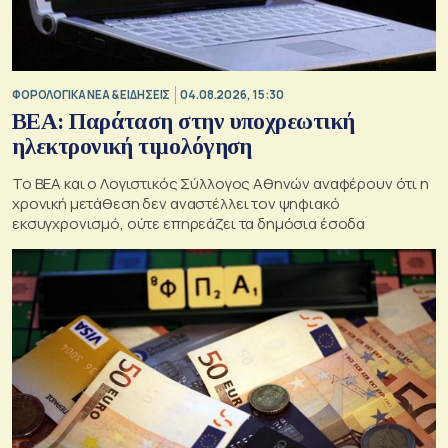
ΦΟΡΟΛΟΓΙΚΑ ΝΕΑ & EΙΔΗΣΕΙΣ
04.08.2026, 15:30
BEA: Παράταση στην υποχρεωτική
ηλεκτρονική τιμολόγηση
To BEA και ο Λογιστικός Σύλλογος Αθηνών αναφέρουν ότι η
χρονική μετάθεση δεν αναστέλλει τον ψηφιακό
εκσυγχρονισμό, ούτε επηρεάζει τα δημόσια έσοδα