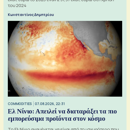
του 2024
Κωνσταντίνος Δημητρίου
COMMODITIES
07.08.2026, 22:31
Ελ Νίνιο: Απειλεί να διαταράξει τα πιο
εμπορεύσιμα προϊόντα στον κόσμο
Το Ελ Νίνιο αναμένεται να είναι από το ισχυρότερο που