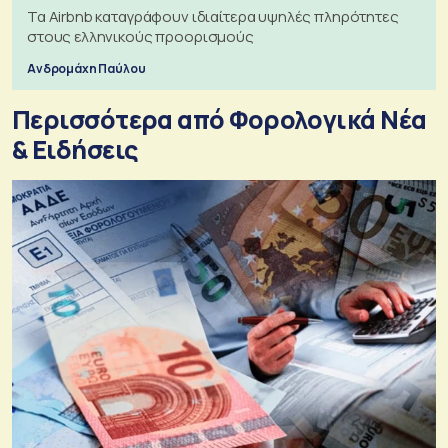
Τα Airbnb καταγράφουν ιδιαίτερα υψηλές πληρότητες
στους ελληνικούς προορισμούς
Ανδρομάχη Παύλου
Περισσότερα από Φορολογικά Νέα
& Eιδήσεις