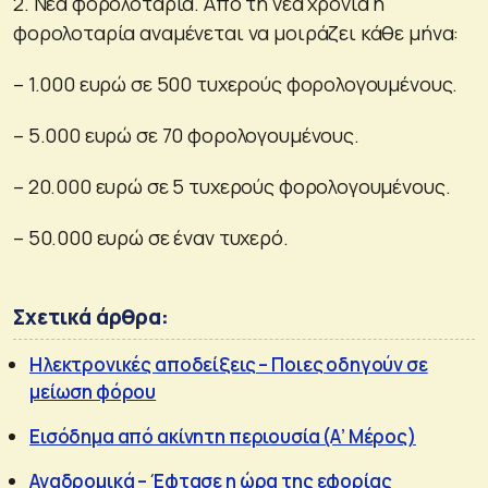
2. Νέα φορολοταρία. Από τη νέα χρονιά η
φορολοταρία αναμένεται να μοιράζει κάθε μήνα:
– 1.000 ευρώ σε 500 τυχερούς φορολογουμένους.
– 5.000 ευρώ σε 70 φορολογουμένους.
– 20.000 ευρώ σε 5 τυχερούς φορολογουμένους.
– 50.000 ευρώ σε έναν τυχερό.
Σχετικά άρθρα:
Ηλεκτρονικές αποδείξεις – Ποιες οδηγούν σε
μείωση φόρου
Εισόδημα από ακίνητη περιουσία (Α’ Μέρος)
Αναδρομικά – Έφτασε η ώρα της εφορίας