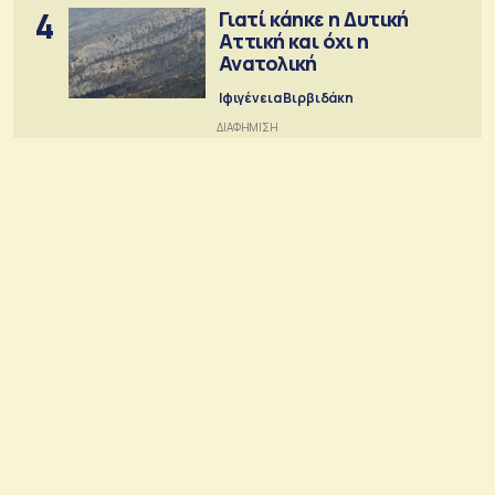
4
Γιατί κάηκε η Δυτική
Αττική και όχι η
Ανατολική
Ιφιγένεια Βιρβιδάκη