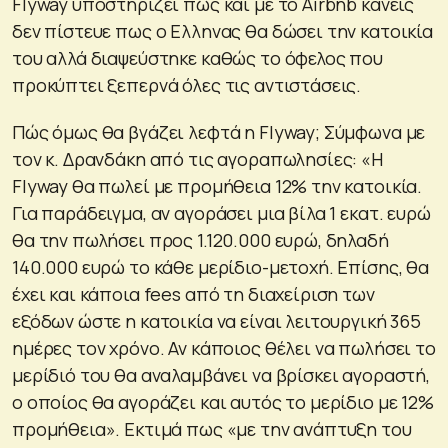
Flyway υποστηρίζει πως και με το Airbnb κανείς
δεν πίστευε πως ο Ελληνας θα δώσει την κατοικία
του αλλά διαψεύστηκε καθώς το όφελος που
προκύπτει ξεπερνά όλες τις αντιστάσεις.
Πώς όμως θα βγάζει λεφτά η Flyway; Σύμφωνα με
τον κ. Δρανδάκη από τις αγοραπωλησίες: «Η
Flyway θα πωλεί με προμήθεια 12% την κατοικία.
Για παράδειγμα, αν αγοράσει μια βίλα 1 εκατ. ευρώ
θα την πωλήσει προς 1.120.000 ευρώ, δηλαδή
140.000 ευρώ το κάθε μερίδιο-μετοχή. Επίσης, θα
έχει και κάποια fees από τη διαχείριση των
εξόδων ώστε η κατοικία να είναι λειτουργική 365
ημέρες τον χρόνο. Αν κάποιος θέλει να πωλήσει το
μερίδιό του θα αναλαμβάνει να βρίσκει αγοραστή,
ο οποίος θα αγοράζει και αυτός το μερίδιο με 12%
προμήθεια». Εκτιμά πως «με την ανάπτυξη του