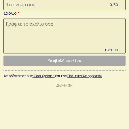
0 /50
Σχόλιο
0 /2000
Υποβολή σχολίου
Αποδέχεστε τους
Όροι Χρήσης
και την
Πολιτικη Απορρήτου