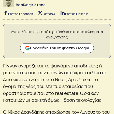
Βασίλης Κώτσης
Post on Facebook
Post on X
Post on LinkedIn
Ανακαλύψτε περισσότερα άρθρα στα αποτελέσματα
αναζήτησης
Προσθήκη του ot.gr στην Google
Flyway ονομάζεται το φαινόμενο αποδημίας ή
μετανάστευσης των πτηνών σε εύκρατα κλίματα.
Από εκεί εμπνεύστηκε ο Νίκος Δρανδάκης το
όνομα της νέας του startup εταιρείας που
δραστηριοποιείται στο real estate εξοχικών
κατοικιών με αρκετή όμως… δόση τεχνολογίας.
Ο Νίκος Δρανδάκης αποχώρησε τον Αύγουστο του