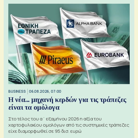
BUSINESS
06.08.2026, 07:00
Η νέα... μηχανή κερδών για τις τράπεζες
είναι τα ομόλογα
Στο τέλος του α΄ εξαμήνου 2026 η αξία του
χαρτοφυλακίου ομολόγων από τις συστημικές τράπεζες
είχε διαμορφωθεί σε 95 δισ. ευρώ