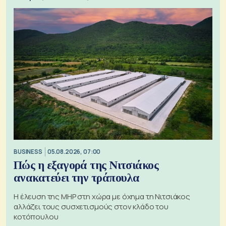
BUSINESS
05.08.2026, 07:00
Πώς η εξαγορά της Νιτσιάκος
ανακατεύει την τράπουλα
H έλευση της MHP στη χώρα με όχημα τη Νιτσιάκος
αλλάζει τους συσχετισμούς στον κλάδο του
κοτόπουλου