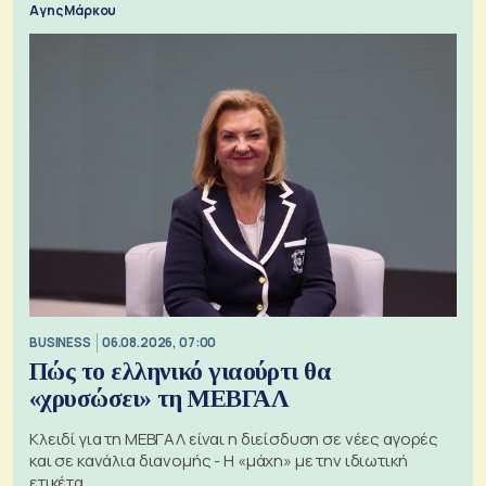
Αγης Μάρκου
BUSINESS
06.08.2026, 07:00
Πώς το ελληνικό γιαούρτι θα
«χρυσώσει» τη ΜΕΒΓΑΛ
Κλειδί για τη ΜΕΒΓΑΛ είναι η διείσδυση σε νέες αγορές
και σε κανάλια διανομής - Η «μάχη» με την ιδιωτική
ετικέτα