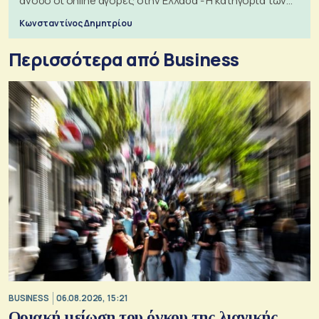
άνοδο οι online αγορές στην Ελλάδα - Η κατηγορία των
εισιτηρίων
Κωνσταντίνος Δημητρίου
Περισσότερα από Business
BUSINESS
06.08.2026, 15:21
Οριακή μείωση του όγκου της λιανικής