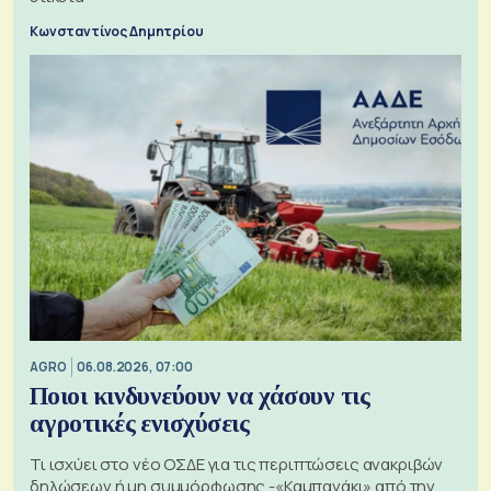
Κωνσταντίνος Δημητρίου
AGRO
06.08.2026, 07:00
Ποιοι κινδυνεύουν να χάσουν τις
αγροτικές ενισχύσεις
Τι ισχύει στο νέο ΟΣΔΕ για τις περιπτώσεις ανακριβών
δηλώσεων ή μη συμμόρφωσης -«Καμπανάκι» από την