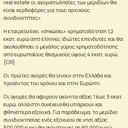
real estate οι αγοραπωλησίες των μεριδίων θα
είναι κερδοφόρες για τους αρχικούς
συνιδιοκτήτες».
H εταιρεία έχει «σηκώσει» χρηματοδότηση 1,2
εκατ. ευρώ από έλληνες ιδιώτες επενδυτές και θα
ακολουθήσει ο μεγάλος γύρος χρηματοδότησης
από ευρωπαίους θεσμικούς ύψους 4 εκατ. ευρώ.
{CR}
Οι πρώτες αγορές θα γίνουν στην Ελλάδα και
προϊόντος του χρόνου και στην Ευρώπη.
Οι αγορές θα αφορούν ακίνητα αξίας 1 έως 5 εκατ.
ευρώ, αλλά στη συνέχεια θα υπάρχουν και
φθηνότερα εξοχικά. Για παράδειγμα, το μερίδιο
συνιδιοκτησίας ενός εξοχικού σε νησί αξίας
500.000 ευρώ θα αντιστοιχεί σε 60.000 ευρώ.