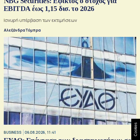
NBG Securities: Εφικτός ο στόχος για
EBITDA έως 1,15 δισ. το 2026
Ισχυρή υπέρβαση των εκτιμήσεων
Αλεξάνδρα Τόμπρα
Cookies
BUSINESS
06.08.2026, 11:41